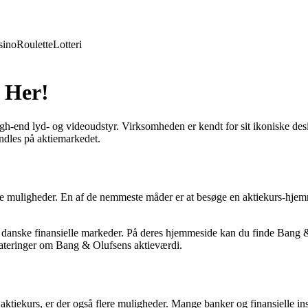
sino
Roulette
Lotteri
 Her!
gh-end lyd- og videoudstyr. Virksomheden er kendt for sit ikoniske des
ndles på aktiemarkedet.
ere muligheder. En af de nemmeste måder er at besøge en aktiekurs-hjemm
de danske finansielle markeder. På deres hjemmeside kan du finde Bang &
pdateringer om Bang & Olufsens aktieværdi.
ktiekurs, er der også flere muligheder. Mange banker og finansielle inst