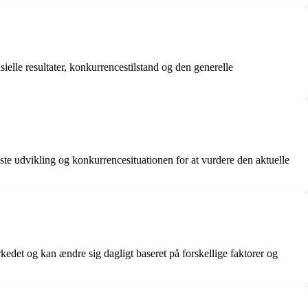
elle resultater, konkurrencestilstand og den generelle
ste udvikling og konkurrencesituationen for at vurdere den aktuelle
edet og kan ændre sig dagligt baseret på forskellige faktorer og