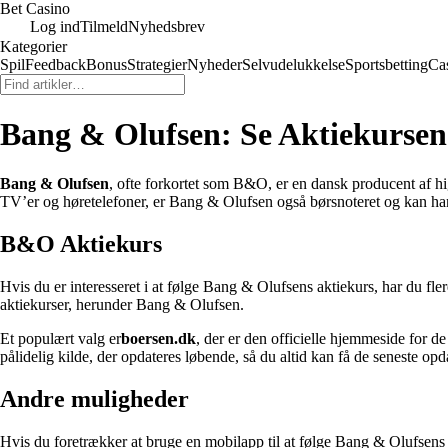
Bet Casino
Log ind
Tilmeld
Nyhedsbrev
Kategorier
Spil
Feedback
Bonus
Strategier
Nyheder
Selvudelukkelse
Sportsbetting
Ca
Bang & Olufsen: Se Aktiekursen
Bang & Olufsen
, ofte forkortet som B&O, er en dansk producent af hi
TV’er og høretelefoner, er Bang & Olufsen også børsnoteret og kan ha
B&O Aktiekurs
Hvis du er interesseret i at følge Bang & Olufsens aktiekurs, har du fl
aktiekurser, herunder Bang & Olufsen.
Et populært valg er
boersen.dk
, der er den officielle hjemmeside for 
pålidelig kilde, der opdateres løbende, så du altid kan få de seneste o
Andre muligheder
Hvis du foretrækker at bruge en mobilapp til at følge Bang & Olufsens a