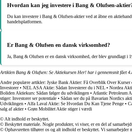
Hvordan kan jeg investere i Bang & Olufsen-aktier
Du kan investere i Bang & Olufsen-aktier ved at åbne en aktiehande
handelsplatformen.
Er Bang & Olufsen en dansk virksomhed?
Ja, Bang & Olufsen er en dansk virksomhed, der blev grundlagt i 192
Artiklen Bang & Olufsen: Se Aktiekursen Her! har i gennemsnit fået
4.
Andre populære artikler:
Jyske Bank Aktier: Få Overblik Over Kurser 
Investorer
•
NEL ASA Aktie: Sådan Investerer du i NEL
•
Nordea Akt
Boliden Aktiekurs: Sådan følger du udviklingen
•
Atlantic Petroleum Ak
stiger: Investorer ser potentiale
•
Sådan ser du på Bavarian Nordics akti
Udviklingen
•
Alfa Laval Aktie: Se Hvordan Du Kan Tjene Penge
•
Ca
salg af aktier
•
Grøn Mobilitet Aktie stiger i værdi
© Alt indhold er beskyttet.
© Beskyttet materiale. Nogle produkter, vi viser, er en del af samarbejd
© Ophavsretten tilhører os og alt indhold er beskyttet. Vi samarbejder 