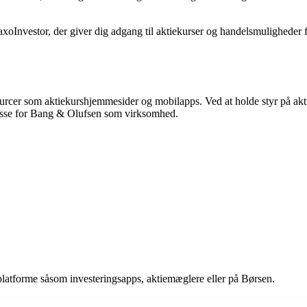
Investor, der giver dig adgang til aktiekurser og handelsmuligheder fra 
urcer som aktiekurshjemmesider og mobilapps. Ved at holde styr på aktie
eresse for Bang & Olufsen som virksomhed.
platforme såsom investeringsapps, aktiemæglere eller på Børsen.