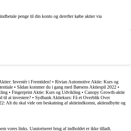
dbetale penge til din konto og derefter købe aktier via
ktier: Investér i Fremtiden!
•
Rivian Automotive Aktie: Kurs og
tentiale
•
Sådan kommer du i gang med Børsens Aktiespil 2022
•
ling
•
Fingerprint Aktie: Kurs og Udvikling
•
Canopy Growth-aktie
 til at investere?
•
Sydbank Aktiekurs: Få et Overblik Over
022: Alt du skal vide om beskatning af aktieindkomst, aktieudbytte og
 vores links. Uautoriseret brug af indholdet er ikke tilladt.