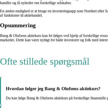
handler og få nyheder om forskellige selskaber.
En anden mulighed er at bruge en investeringsapp som Nordnet eller Saxo
af funktioner til aktiehandel.
Opsummering
Bang & Olufsens aktiekurs kan let følges ved hjælp af forskellige resso
markedet. Dette kan være nyttigt for både investorer og folk med int
Ofte stillede spørgsmål
Hvordan følger jeg Bang & Olufsens aktiekurs?
Du kan følge Bang & Olufsens aktiekurs på forskellige finansielle 