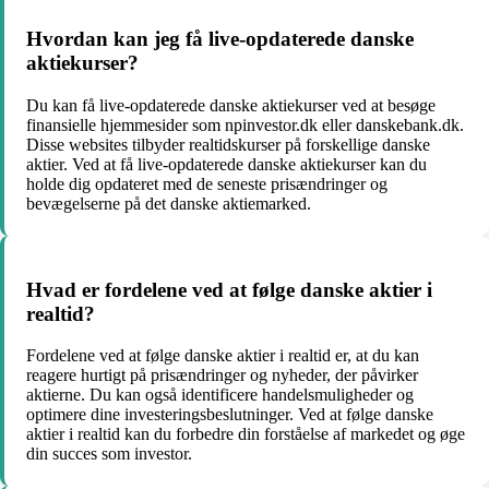
Hvordan kan jeg få live-opdaterede danske
aktiekurser?
Du kan få live-opdaterede danske aktiekurser ved at besøge
finansielle hjemmesider som npinvestor.dk eller danskebank.dk.
Disse websites tilbyder realtidskurser på forskellige danske
aktier. Ved at få live-opdaterede danske aktiekurser kan du
holde dig opdateret med de seneste prisændringer og
bevægelserne på det danske aktiemarked.
Hvad er fordelene ved at følge danske aktier i
realtid?
Fordelene ved at følge danske aktier i realtid er, at du kan
reagere hurtigt på prisændringer og nyheder, der påvirker
aktierne. Du kan også identificere handelsmuligheder og
optimere dine investeringsbeslutninger. Ved at følge danske
aktier i realtid kan du forbedre din forståelse af markedet og øge
din succes som investor.