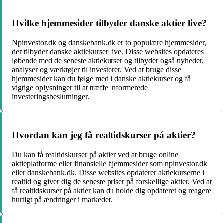
Hvilke hjemmesider tilbyder danske aktier live?
Npinvestor.dk og danskebank.dk er to populære hjemmesider,
der tilbyder danske aktiekurser live. Disse websites opdateres
løbende med de seneste aktiekurser og tilbyder også nyheder,
analyser og værktøjer til investorer. Ved at bruge disse
hjemmesider kan du følge med i danske aktiekurser og få
vigtige oplysninger til at træffe informerede
investeringsbeslutninger.
Hvordan kan jeg få realtidskurser på aktier?
Du kan få realtidskurser på aktier ved at bruge online
aktieplatforme eller finansielle hjemmesider som npinvestor.dk
eller danskebank.dk. Disse websites opdaterer aktiekurserne i
realtid og giver dig de seneste priser på forskellige aktier. Ved at
få realtidskurser på aktier kan du holde dig opdateret og reagere
hurtigt på ændringer i markedet.