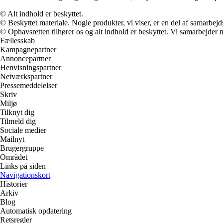
© Alt indhold er beskyttet.
© Beskyttet materiale. Nogle produkter, vi viser, er en del af samarbejd
© Ophavsretten tilhører os og alt indhold er beskyttet. Vi samarbejder 
Fællesskab
Kampagnepartner
Annoncepartner
Henvisningspartner
Netværkspartner
Pressemeddelelser
Skriv
Miljø
Tilknyt dig
Tilmeld dig
Sociale medier
Mailnyt
Brugergruppe
Området
Links på siden
Navigationskort
Historier
Arkiv
Blog
Automatisk opdatering
Retsregler