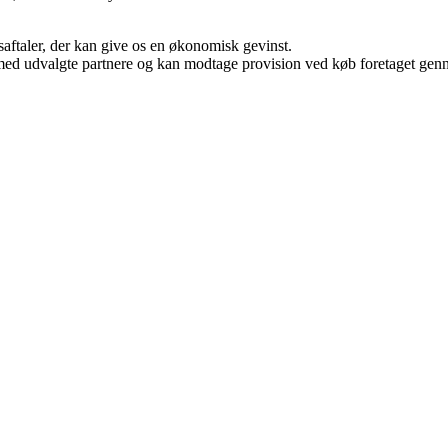
saftaler, der kan give os en økonomisk gevinst.
med udvalgte partnere og kan modtage provision ved køb foretaget gennem