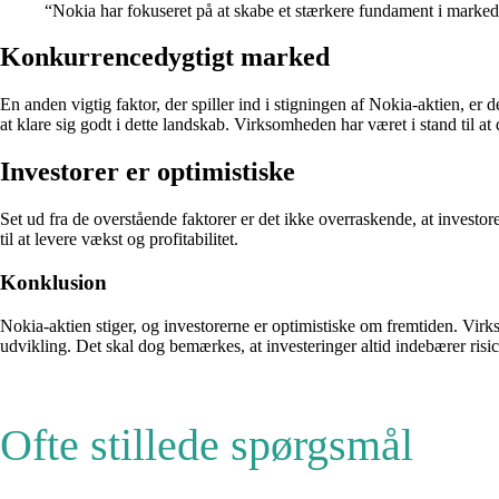
“Nokia har fokuseret på at skabe et stærkere fundament i marked
Konkurrencedygtigt marked
En anden vigtig faktor, der spiller ind i stigningen af Nokia-aktien,
at klare sig godt i dette landskab. Virksomheden har været i stand til a
Investorer er optimistiske
Set ud fra de overstående faktorer er det ikke overraskende, at investo
til at levere vækst og profitabilitet.
Konklusion
Nokia-aktien stiger, og investorerne er optimistiske om fremtiden. Virk
udvikling. Det skal dog bemærkes, at investeringer altid indebærer risici,
Ofte stillede spørgsmål