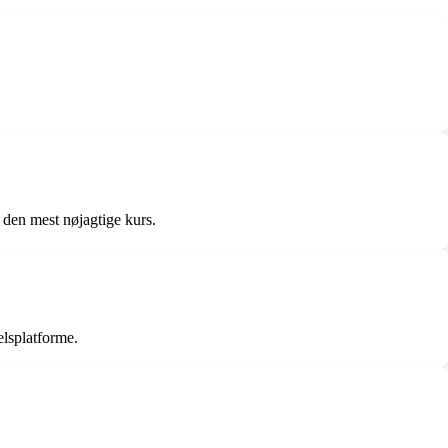
r den mest nøjagtige kurs.
lsplatforme.