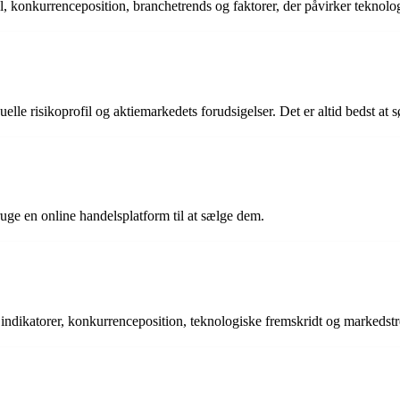
 konkurrenceposition, branchetrends og faktorer, der påvirker teknolo
elle risikoprofil og aktiemarkedets forudsigelser. Det er altid bedst at
uge en online handelsplatform til at sælge dem.
indikatorer, konkurrenceposition, teknologiske fremskridt og markedstr