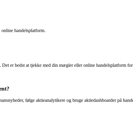
 online handelsplatform.
. Det er bedst at tjekke med din mægler eller online handelsplatform fo
ent?
ansnyheder, følge aktieanalytikere og bruge aktiedashboarder på hande