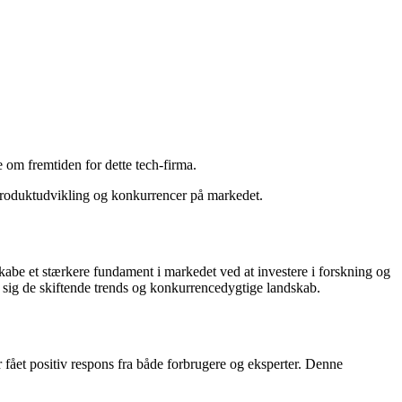
 om fremtiden for dette tech-firma.
, produktudvikling og konkurrencer på markedet.
 skabe et stærkere fundament i markedet ved at investere i forskning og
se sig de skiftende trends og konkurrencedygtige landskab.
fået positiv respons fra både forbrugere og eksperter. Denne