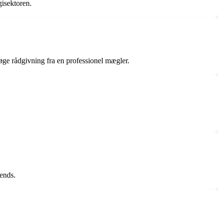
gisektoren.
 søge rådgivning fra en professionel mægler.
ends.