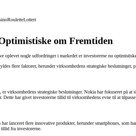
sino
Roulette
Lotteri
 Optimistiske om Fremtiden
ve oplevet nogle udfordringer i markedet er investorerne nu optimistiske
skyldes flere faktorer, herunder virksomhedens strategiske beslutninger
ien, er virksomhedens strategiske beslutninger. Nokia har fokuseret på at
Dette har givet investorerne tillid til virksomhedens evne til at tilpas
ar lanceret flere innovative produkter, herunder smartphones, som har 
illid fra investorerne.