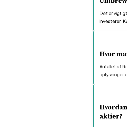
Unibrew
Det er vigti
investerer. Ko
Hvor man
Antallet af R
oplysninger 
Hvordan 
aktier?