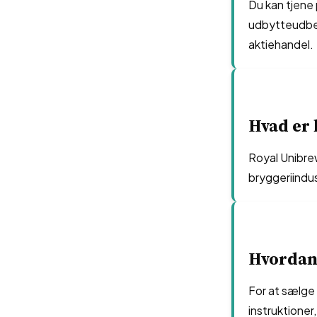
Du kan tjene
udbytteudbet
aktiehandel.
Hvad er 
Royal Unibrew
bryggeriindus
Hvordan 
For at sælge 
instruktioner