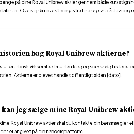
 penge på dine Royal Unibrew aktier gennem både kursstignin
alinger. Overvej din investeringsstrategi og søg rådgivning 
historien bag Royal Unibrew aktierne?
 er en dansk virksomhed med en lang og succesrig historie in
trien. Aktierne er blevet handlet offentligt siden [dato].
kan jeg sælge mine Royal Unibrew akti
dine Royal Unibrew aktier skal du kontakte din børsmægler ell
, der er angivet på din handelsplatform.