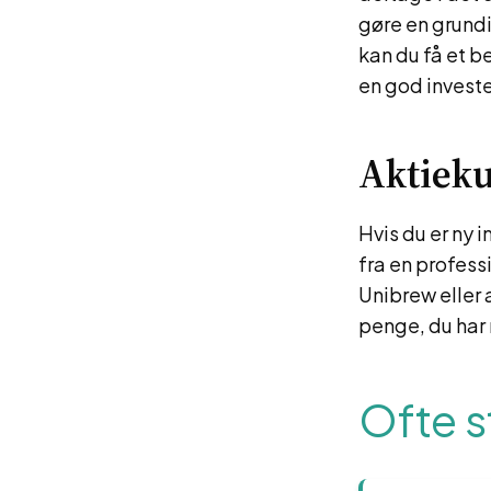
gøre en grund
kan du få et b
en god investe
Aktieku
Hvis du er ny 
fra en profess
Unibrew eller 
penge, du har r
Ofte s