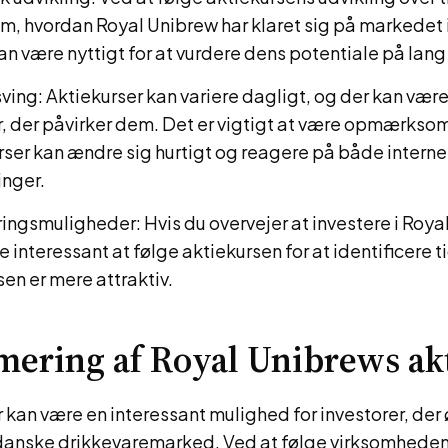
om, hvordan Royal Unibrew har klaret sig på markedet i
an være nyttigt for at vurdere dens potentiale på lang 
ving: Aktiekurser kan variere dagligt, og der kan være
r, der påvirker dem. Det er vigtigt at være opmærksom
rser kan ændre sig hurtigt og reagere på både intern
inger.
ringsmuligheder: Hvis du overvejer at investere i Roya
 interessant at følge aktiekursen for at identificere 
sen er mere attraktiv.
ering af Royal Unibrews ak
 kan være en interessant mulighed for investorer, der 
 danske drikkevaremarked. Ved at følge virksomheden