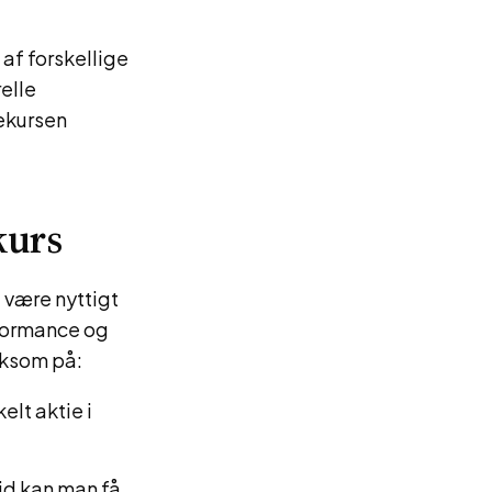
 af forskellige
elle
iekursen
kurs
 være nyttigt
rformance og
rksom på:
lt aktie i
tid kan man få