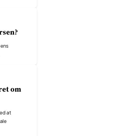
rsen?
dens
.
ret om
ed at
ale