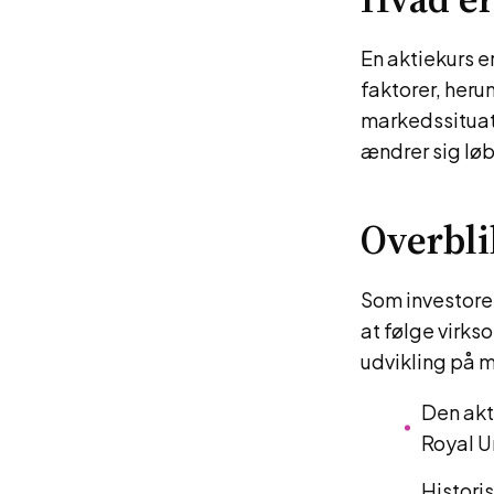
En aktiekurs er
faktorer, her
markedssituati
ændrer sig løb
Overbli
Som investorer
at følge virks
udvikling på 
Den akt
Royal U
Historis