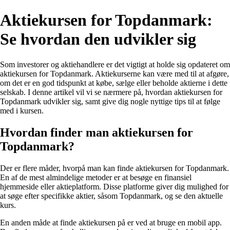
Aktiekursen for Topdanmark:
Se hvordan den udvikler sig
Som investorer og aktiehandlere er det vigtigt at holde sig opdateret om
aktiekursen for Topdanmark. Aktiekurserne kan være med til at afgøre,
om det er en god tidspunkt at købe, sælge eller beholde aktierne i dette
selskab. I denne artikel vil vi se nærmere på, hvordan aktiekursen for
Topdanmark udvikler sig, samt give dig nogle nyttige tips til at følge
med i kursen.
Hvordan finder man aktiekursen for
Topdanmark?
Der er flere måder, hvorpå man kan finde aktiekursen for Topdanmark.
En af de mest almindelige metoder er at besøge en finansiel
hjemmeside eller aktieplatform. Disse platforme giver dig mulighed for
at søge efter specifikke aktier, såsom Topdanmark, og se den aktuelle
kurs.
En anden måde at finde aktiekursen på er ved at bruge en mobil app.