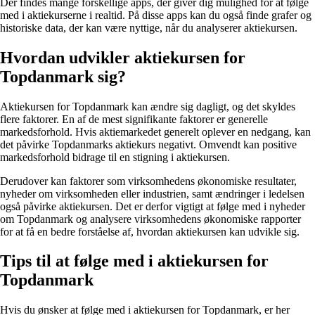
Der findes mange forskellige apps, der giver dig mulighed for at følge
med i aktiekurserne i realtid. På disse apps kan du også finde grafer og
historiske data, der kan være nyttige, når du analyserer aktiekursen.
Hvordan udvikler aktiekursen for
Topdanmark sig?
Aktiekursen for Topdanmark kan ændre sig dagligt, og det skyldes
flere faktorer. En af de mest signifikante faktorer er generelle
markedsforhold. Hvis aktiemarkedet generelt oplever en nedgang, kan
det påvirke Topdanmarks aktiekurs negativt. Omvendt kan positive
markedsforhold bidrage til en stigning i aktiekursen.
Derudover kan faktorer som virksomhedens økonomiske resultater,
nyheder om virksomheden eller industrien, samt ændringer i ledelsen
også påvirke aktiekursen. Det er derfor vigtigt at følge med i nyheder
om Topdanmark og analysere virksomhedens økonomiske rapporter
for at få en bedre forståelse af, hvordan aktiekursen kan udvikle sig.
Tips til at følge med i aktiekursen for
Topdanmark
Hvis du ønsker at følge med i aktiekursen for Topdanmark, er her