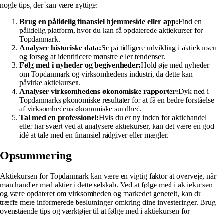
nogle tips, der kan være nyttige:
Brug en pålidelig finansiel hjemmeside eller app:
Find en
pålidelig platform, hvor du kan få opdaterede aktiekurser for
Topdanmark.
Analyser historiske data:
Se på tidligere udvikling i aktiekursen
og forsøg at identificere mønstre eller tendenser.
Følg med i nyheder og begivenheder:
Hold øje med nyheder
om Topdanmark og virksomhedens industri, da dette kan
påvirke aktiekursen.
Analyser virksomhedens økonomiske rapporter:
Dyk ned i
Topdanmarks økonomiske resultater for at få en bedre forståelse
af virksomhedens økonomiske sundhed.
Tal med en professionel:
Hvis du er ny inden for aktiehandel
eller har svært ved at analysere aktiekurser, kan det være en god
idé at tale med en finansiel rådgiver eller mægler.
Opsummering
Aktiekursen for Topdanmark kan være en vigtig faktor at overveje, når
man handler med aktier i dette selskab. Ved at følge med i aktiekursen
og være opdateret om virksomheden og markedet generelt, kan du
træffe mere informerede beslutninger omkring dine investeringer. Brug
ovenstående tips og værktøjer til at følge med i aktiekursen for