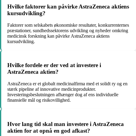
Hvilke faktorer kan påvirke AstraZeneca aktiens
kursudvikling?
Faktorer som selskabets økonomiske resultater, konkurrenternes
præstationer, sundhedssektorens udvikling og nyheder omkring
medicinsk forskning kan påvirke AstraZeneca aktiens
kursudvikling.
Hvilke fordele er der ved at investere i
AstraZeneca aktien?
AstraZeneca er et globalt medicinalfirma med et solidt ry og en
stærk pipeline af innovative medicinprodukter.
Investeringsbeslutningen afhænger dog af ens individuelle
finansielle mål og risikovillighed.
Hvor lang tid skal man investere i AstraZeneca
aktien for at opnå en god afkast?