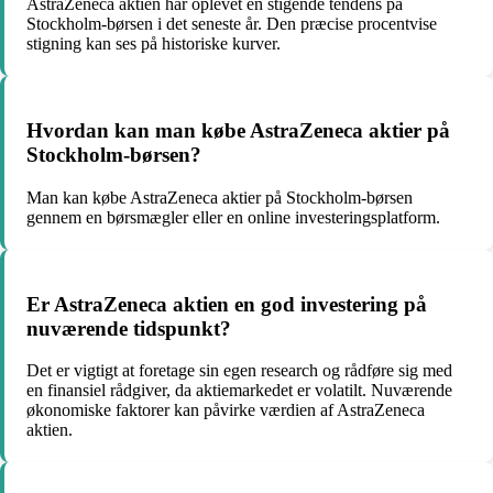
AstraZeneca aktien har oplevet en stigende tendens på
Stockholm-børsen i det seneste år. Den præcise procentvise
stigning kan ses på historiske kurver.
Hvordan kan man købe AstraZeneca aktier på
Stockholm-børsen?
Man kan købe AstraZeneca aktier på Stockholm-børsen
gennem en børsmægler eller en online investeringsplatform.
Er AstraZeneca aktien en god investering på
nuværende tidspunkt?
Det er vigtigt at foretage sin egen research og rådføre sig med
en finansiel rådgiver, da aktiemarkedet er volatilt. Nuværende
økonomiske faktorer kan påvirke værdien af AstraZeneca
aktien.