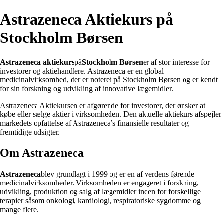
Astrazeneca Aktiekurs på
Stockholm Børsen
Astrazeneca aktiekurs
på
Stockholm Børsen
er af stor interesse for
investorer og aktiehandlere. Astrazeneca er en global
medicinalvirksomhed, der er noteret på Stockholm Børsen og er kendt
for sin forskning og udvikling af innovative lægemidler.
Astrazeneca Aktiekursen er afgørende for investorer, der ønsker at
købe eller sælge aktier i virksomheden. Den aktuelle aktiekurs afspejler
markedets opfattelse af Astrazeneca’s finansielle resultater og
fremtidige udsigter.
Om Astrazeneca
Astrazeneca
blev grundlagt i 1999 og er en af verdens førende
medicinalvirksomheder. Virksomheden er engageret i forskning,
udvikling, produktion og salg af lægemidler inden for forskellige
terapier såsom onkologi, kardiologi, respiratoriske sygdomme og
mange flere.