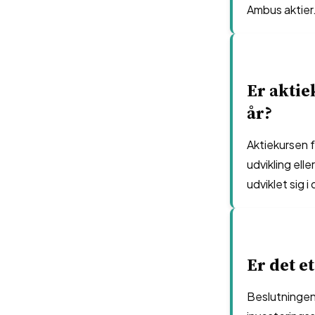
Ambus aktier
Er aktie
år?
Aktiekursen f
udvikling ell
udviklet sig i
Er det e
Beslutningen 