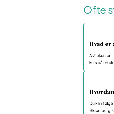
Ofte s
Hvad er 
Aktiekursen 
kurs på en ak
Hvordan 
Du kan følge
Bloomberg, e