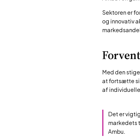
Sektoren er fo
og innovativ a
markedsandel 
Forvent
Med den stige
at fortsætte s
af individuell
Det er vigti
markedets t
Ambu.