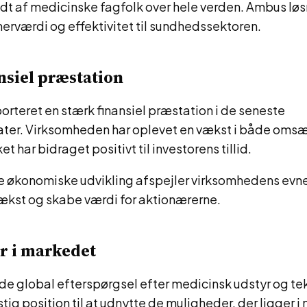
dt af medicinske fagfolk over hele verden. Ambus løsn
merværdi og effektivitet til sundhedssektoren.
nsiel præstation
rteret en stærk finansiel præstation i de seneste
tater. Virksomheden har oplevet en vækst i både oms
et har bidraget positivt til investorens tillid.
e økonomiske udvikling afspejler virksomhedens evne 
kst og skabe værdi for aktionærerne.
r i markedet
e global efterspørgsel efter medicinsk udstyr og te
tig position til at udnytte de muligheder, der ligger i