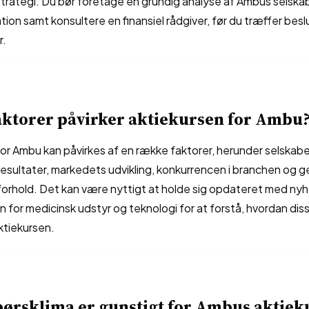
strategi. Du bør foretage en grundig analyse af Ambus selska
ion samt konsultere en finansiel rådgiver, før du træffer bes
r.
aktorer påvirker aktiekursen for Ambu
for Ambu kan påvirkes af en række faktorer, herunder selskab
esultater, markedets udvikling, konkurrencen i branchen og g
orhold. Det kan være nyttigt at holde sig opdateret med ny
n for medicinsk udstyr og teknologi for at forstå, hvordan dis
ktiekursen.
børsklima er gunstigt for Ambus aktiek