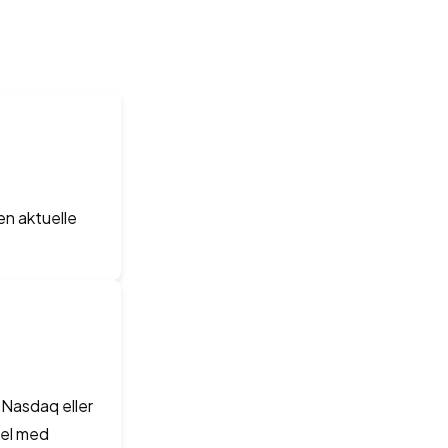
en aktuelle
 Nasdaq eller
del med