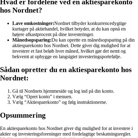
Hvad er fordelene ved en aktiesparekonto
hos Nordnet?
Lave omkostninger:
Nordnet tilbyder konkurrencedygtige
kurtager på aktiehandel, hvilket betyder, at du kan opnå en
højere afkastprocent på dine investeringer.
Månedsopsparing:
Du kan oprette en månedsopsparing på din
aktiesparekonto hos Nordnet. Dette giver dig mulighed for at
investere et fast beløb hver måned, hvilket gør det nemt og
bekvemt at opbygge en langsigtet investeringsportefølje.
Sådan opretter du en aktiesparekonto hos
Nordnet:
Gå til Nordnets hjemmeside og log ind på din konto.
Vælg “Opret konto” i menuen.
Vælg “Aktiesparekonto” og følg instruktionerne.
Opsummering
En aktiesparekonto hos Nordnet giver dig mulighed for at investere i
aktier og investeringsforeninger med fordelagtige beskatningsregler.