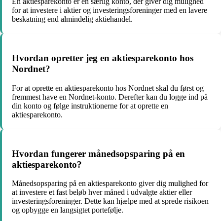
En aktiesparekonto er en særlig konto, der giver dig mulighed
for at investere i aktier og investeringsforeninger med en lavere
beskatning end almindelig aktiehandel.
Hvordan opretter jeg en aktiesparekonto hos
Nordnet?
For at oprette en aktiesparekonto hos Nordnet skal du først og
fremmest have en Nordnet-konto. Derefter kan du logge ind på
din konto og følge instruktionerne for at oprette en
aktiesparekonto.
Hvordan fungerer månedsopsparing på en
aktiesparekonto?
Månedsopsparing på en aktiesparekonto giver dig mulighed for
at investere et fast beløb hver måned i udvalgte aktier eller
investeringsforeninger. Dette kan hjælpe med at sprede risikoen
og opbygge en langsigtet portefølje.