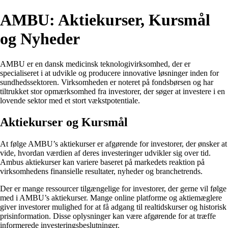
AMBU: Aktiekurser, Kursmål
og Nyheder
AMBU er en dansk medicinsk teknologivirksomhed, der er
specialiseret i at udvikle og producere innovative løsninger inden for
sundhedssektoren. Virksomheden er noteret på fondsbørsen og har
tiltrukket stor opmærksomhed fra investorer, der søger at investere i en
lovende sektor med et stort vækstpotentiale.
Aktiekurser og Kursmål
At følge AMBU’s aktiekurser er afgørende for investorer, der ønsker at
vide, hvordan værdien af deres investeringer udvikler sig over tid.
Ambus aktiekurser kan variere baseret på markedets reaktion på
virksomhedens finansielle resultater, nyheder og branchetrends.
Der er mange ressourcer tilgængelige for investorer, der gerne vil følge
med i AMBU’s aktiekurser. Mange online platforme og aktiemæglere
giver investorer mulighed for at få adgang til realtidskurser og historisk
prisinformation. Disse oplysninger kan være afgørende for at træffe
informerede investeringsbeslutninger.