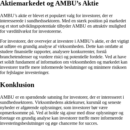
Aktiemarkedet og AMBU’s Aktie
AMBU’s aktie er blevet et populært valg for investorer, der er
interesserede i sundhedssektoren. Med en stærk position på markedet
og et stort udviklingspotentiale tilbyder AMBU en attraktiv mulighed
for værditilvækst for investorerne.
For investorer, der overvejer at investere i AMBU’s aktie, er det vigtigt
at udføre en grundig analyse af virksomheden. Dette kan omfatte at
studere finansielle rapporter, analysere konkurrenter, forstå
branchetendenser og vurdere risici og potentielle fordele. Ved at have
et solidt fundament af information om virksomheden og markedet kan
investorer træffe mere informerede beslutninger og minimere risikoen
for fejlslagne investeringer.
Konklusion
AMBU er en spændende satsning for investorer, der er interesseret i
sundhedssektoren. Virksomhedens aktiekurser, kursmål og seneste
nyheder er afgørende oplysninger, som investorer bør være
opmærksomme på. Ved at holde sig ajour med disse oplysninger og
foretage en grundig analyse kan investorer træffe mere informerede
investeringsbeslutninger og øge chancerne for succes.