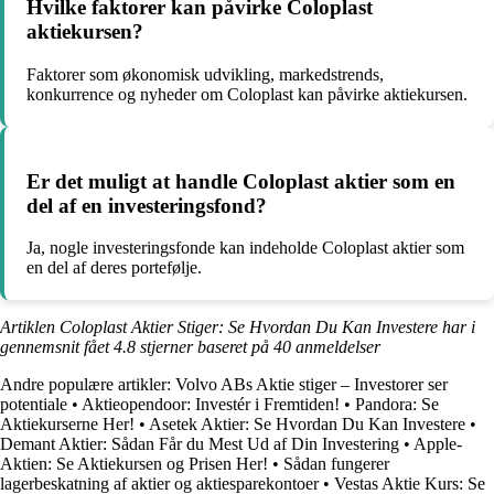
Hvilke faktorer kan påvirke Coloplast
aktiekursen?
Faktorer som økonomisk udvikling, markedstrends,
konkurrence og nyheder om Coloplast kan påvirke aktiekursen.
Er det muligt at handle Coloplast aktier som en
del af en investeringsfond?
Ja, nogle investeringsfonde kan indeholde Coloplast aktier som
en del af deres portefølje.
Artiklen Coloplast Aktier Stiger: Se Hvordan Du Kan Investere har i
gennemsnit fået
4.8
stjerner baseret på
40
anmeldelser
Andre populære artikler:
Volvo ABs Aktie stiger – Investorer ser
potentiale
•
Aktieopendoor: Investér i Fremtiden!
•
Pandora: Se
Aktiekurserne Her!
•
Asetek Aktier: Se Hvordan Du Kan Investere
•
Demant Aktier: Sådan Får du Mest Ud af Din Investering
•
Apple-
Aktien: Se Aktiekursen og Prisen Her!
•
Sådan fungerer
lagerbeskatning af aktier og aktiesparekontoer
•
Vestas Aktie Kurs: Se