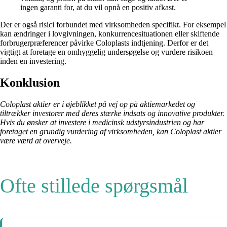
ingen garanti for, at du vil opnå en positiv afkast.
Der er også risici forbundet med virksomheden specifikt. For eksempel
kan ændringer i lovgivningen, konkurrencesituationen eller skiftende
forbrugerpræferencer påvirke Coloplasts indtjening. Derfor er det
vigtigt at foretage en omhyggelig undersøgelse og vurdere risikoen
inden en investering.
Konklusion
Coloplast aktier er i øjeblikket på vej op på aktiemarkedet og
tiltrækker investorer med deres stærke indsats og innovative produkter.
Hvis du ønsker at investere i medicinsk udstyrsindustrien og har
foretaget en grundig vurdering af virksomheden, kan Coloplast aktier
være værd at overveje.
Ofte stillede spørgsmål