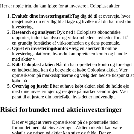
Her er nogle trin, du kan følge for at investere i Coloplast aktier:
Evaluér dine investeringsmål:
Tag dig tid til at overveje, hvor
meget risiko du er villig til at tage og hvilke mål du har med din
investering.
Research og analyser:
Dyk ned i Coloplasts økonomiske
rapporter, industrianalyser og virksomhedens nyheder for at få
en grundig forståelse af virksomheden og dens potentiale.
Opret en investeringskonto:
Vælg en anerkendt online
investeringsplatform, hvor du kan oprette en konto og handle
med aktier.>
Køb Coloplast aktier:
Når du har oprettet en konto og foretaget
en indbetaling, kan du begynde at købe Coloplast aktier. Vær
opmærksom på markedspriserne og vælg den bedste tidspunkt at
købe på.
Overvåg og justér:
Efter at have købt aktier, skal du holde øje
med dine investeringer og reagere på markedsændringer. Vær
parat til at justere din portefølje, hvis det er nødvendigt.
Risici forbundet med aktieinvesteringer
Det er vigtigt at være opmærksom på de potentielle risici
forbundet med aktieinvesteringer. Aktiemarkedet kan være
volatilt, og prisen på aktier kan stige og falde. Der er