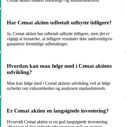
Cemat aktien tilhører teknologi- og industrisektoren.
Har Cemat aktien udbetalt udbytte tidligere?
Ja, Cemat aktien har udbetalt udbytte tidligere, men det er
vigtigt at bemærke, at tidligere resultater ikke nødvendigvis
garanterer fremtidige udbetalinger.
Hvordan kan man følge med i Cemat aktiens
udvikling?
Man kan følge med i Cemat aktiens udvikling ved at følge
nyheder om virksomheden og analysere markedstrends.
Er Cemat aktien en langsigtede investering?
Hvorvidt Cemat aktien er en god langsigtede investering
afhænger af den individuelle investors mål og strategi.