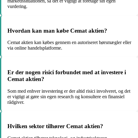
markedssituationen, så det er vigtigt at foretage sin egen
vurdering.
Hvordan kan man købe Cemat aktien?
Cemat aktien kan købes gennem en autoriseret børsmægler eller
via online handelsplatforme.
Er der nogen risici forbundet med at investere i
Cemat aktien?
Som med enhver investering er der altid risici involveret, og det
er vigtigt at gøre sin egen research og konsultere en finansiel
rådgiver.
Hvilken sektor tilhører Cemat aktien?