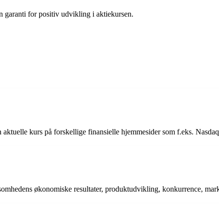
n garanti for positiv udvikling i aktiekursen.
aktuelle kurs på forskellige finansielle hjemmesider som f.eks. Nasdaq
ksomhedens økonomiske resultater, produktudvikling, konkurrence, ma