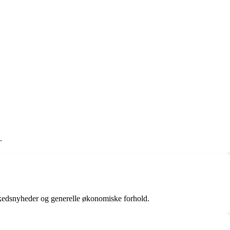
.
rkedsnyheder og generelle økonomiske forhold.