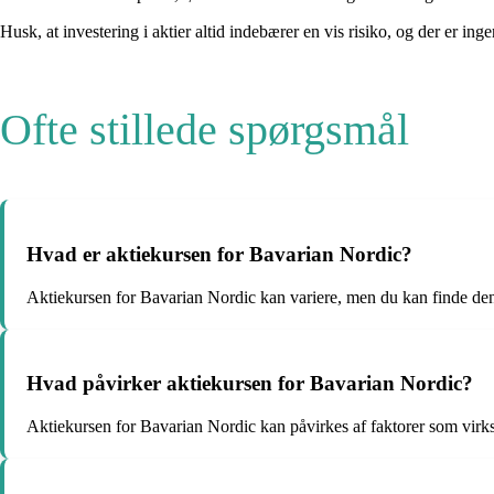
Husk, at investering i aktier altid indebærer en vis risiko, og der er inge
Ofte stillede spørgsmål
Hvad er aktiekursen for Bavarian Nordic?
Aktiekursen for Bavarian Nordic kan variere, men du kan finde den 
Hvad påvirker aktiekursen for Bavarian Nordic?
Aktiekursen for Bavarian Nordic kan påvirkes af faktorer som vir