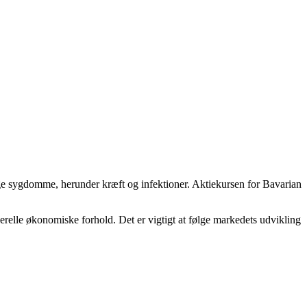
lige sygdomme, herunder kræft og infektioner. Aktiekursen for Bavarian
erelle økonomiske forhold. Det er vigtigt at følge markedets udvikling