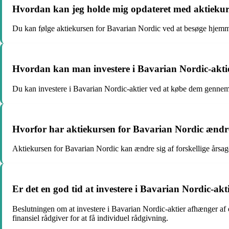
Hvordan kan jeg holde mig opdateret med aktiekur
Du kan følge aktiekursen for Bavarian Nordic ved at besøge hjemmes
Hvordan kan man investere i Bavarian Nordic-akti
Du kan investere i Bavarian Nordic-aktier ved at købe dem gennem en
Hvorfor har aktiekursen for Bavarian Nordic ændre
Aktiekursen for Bavarian Nordic kan ændre sig af forskellige årsa
Er det en god tid at investere i Bavarian Nordic-akt
Beslutningen om at investere i Bavarian Nordic-aktier afhænger af d
finansiel rådgiver for at få individuel rådgivning.