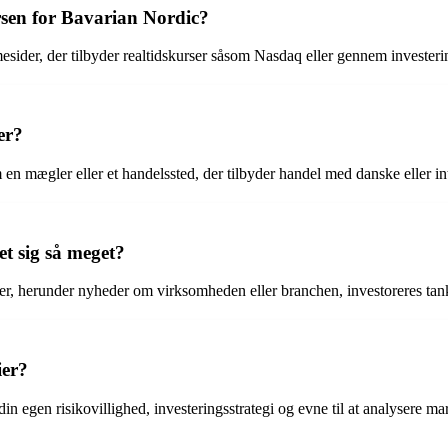
sen for Bavarian Nordic?
ider, der tilbyder realtidskurser såsom Nasdaq eller gennem investerin
er?
 mægler eller et handelssted, der tilbyder handel med danske eller int
t sig så meget?
ger, herunder nyheder om virksomheden eller branchen, investoreres tan
ier?
in egen risikovillighed, investeringsstrategi og evne til at analysere m