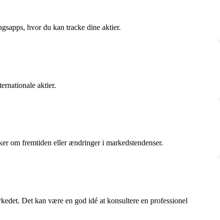
gsapps, hvor du kan tracke dine aktier.
ernationale aktier.
ker om fremtiden eller ændringer i markedstendenser.
arkedet. Det kan være en god idé at konsultere en professionel