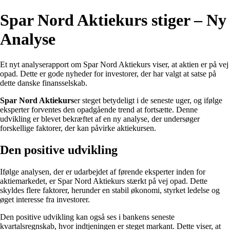
Spar Nord Aktiekurs stiger – Ny
Analyse
Et nyt analyserapport om Spar Nord Aktiekurs viser, at aktien er på vej
opad. Dette er gode nyheder for investorer, der har valgt at satse på
dette danske finansselskab.
Spar Nord Aktiekurs
er steget betydeligt i de seneste uger, og ifølge
eksperter forventes den opadgående trend at fortsætte. Denne
udvikling er blevet bekræftet af en ny analyse, der undersøger
forskellige faktorer, der kan påvirke aktiekursen.
Den positive udvikling
Ifølge analysen, der er udarbejdet af førende eksperter inden for
aktiemarkedet, er Spar Nord Aktiekurs stærkt på vej opad. Dette
skyldes flere faktorer, herunder en stabil økonomi, styrket ledelse og
øget interesse fra investorer.
Den positive udvikling kan også ses i bankens seneste
kvartalsregnskab, hvor indtjeningen er steget markant. Dette viser, at