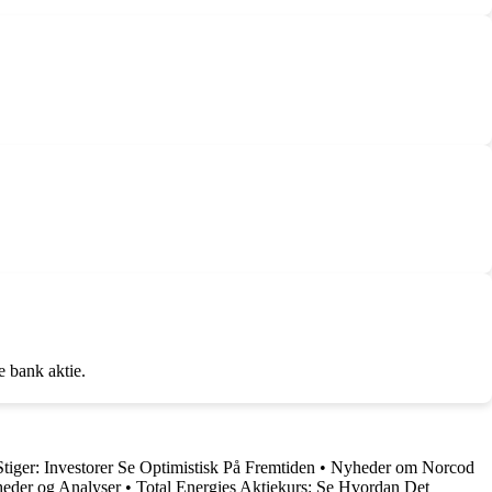
e bank aktie.
iger: Investorer Se Optimistisk På Fremtiden
•
Nyheder om Norcod
eder og Analyser
•
Total Energies Aktiekurs: Se Hvordan Det