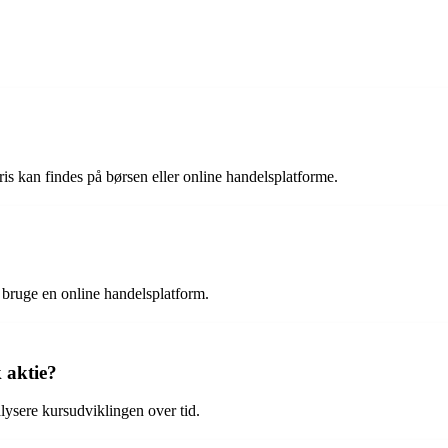
ris kan findes på børsen eller online handelsplatforme.
r bruge en online handelsplatform.
 aktie?
lysere kursudviklingen over tid.