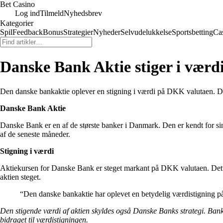
Bet Casino
Log ind
Tilmeld
Nyhedsbrev
Kategorier
Spil
Feedback
Bonus
Strategier
Nyheder
Selvudelukkelse
Sportsbetting
Ca
Danske Bank Aktie stiger i vær
Den danske bankaktie oplever en stigning i værdi på DKK valutaen. Dett
Danske Bank Aktie
Danske Bank er en af de største banker i Danmark. Den er kendt for sin 
af de seneste måneder.
Stigning i værdi
Aktiekursen for Danske Bank er steget markant på DKK valutaen. Dette kan
aktien steget.
“Den danske bankaktie har oplevet en betydelig værdistigning på
Den stigende værdi af aktien skyldes også Danske Banks strategi. Banken
bidraget til værdistigningen.