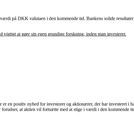
 værdi på DKK valutaen i den kommende tid. Bankens solide resultater og 
tid vigtigt at gøre sin egen grundige forskning, inden man investerer.
 en positiv nyhed for investorer og aktionærer, der har investeret i ban
r forudser, at aktien vil fortsætte med at stige i værdi i den kommende t