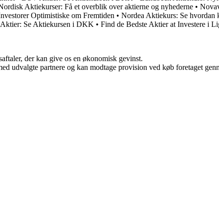
ordisk Aktiekurser: Få et overblik over aktierne og nyhederne
•
Novav
 Investorer Optimistiske om Fremtiden
•
Nordea Aktiekurs: Se hvordan k
ktier: Se Aktiekursen i DKK
•
Find de Bedste Aktier at Investere i L
saftaler, der kan give os en økonomisk gevinst.
med udvalgte partnere og kan modtage provision ved køb foretaget gennem