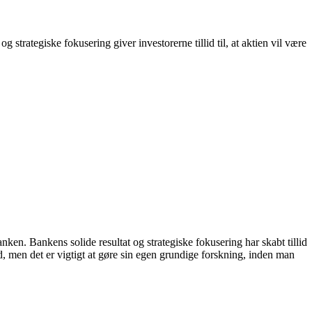
strategiske fokusering giver investorerne tillid til, at aktien vil være
ken. Bankens solide resultat og strategiske fokusering har skabt tillid
id, men det er vigtigt at gøre sin egen grundige forskning, inden man