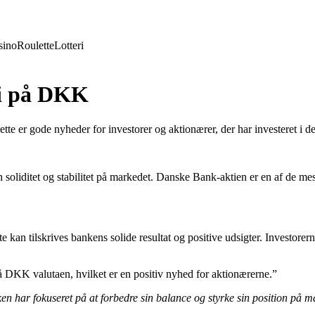
sino
Roulette
Lotteri
di på DKK
e er gode nyheder for investorer og aktionærer, der har investeret i d
soliditet og stabilitet på markedet. Danske Bank-aktien er en af de mest
 tilskrives bankens solide resultat og positive udsigter. Investorerne e
 DKK valutaen, hvilket er en positiv nyhed for aktionærerne.”
 har fokuseret på at forbedre sin balance og styrke sin position på mar