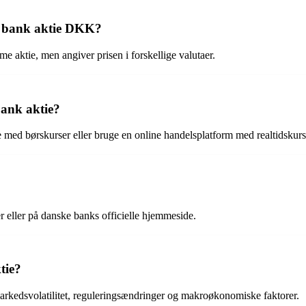
e bank aktie DKK?
 aktie, men angiver prisen i forskellige valutaer.
bank aktie?
 med børskurser eller bruge en online handelsplatform med realtidskurs
 eller på danske banks officielle hjemmeside.
tie?
markedsvolatilitet, reguleringsændringer og makroøkonomiske faktorer.