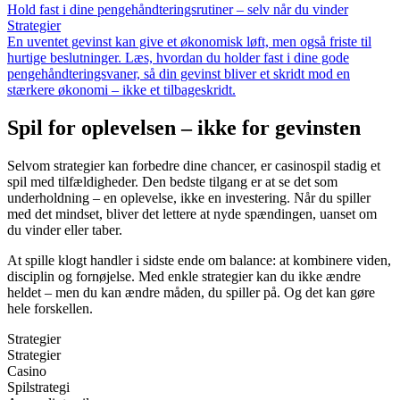
Hold fast i dine pengehåndteringsrutiner – selv når du vinder
Strategier
En uventet gevinst kan give et økonomisk løft, men også friste til
hurtige beslutninger. Læs, hvordan du holder fast i dine gode
pengehåndteringsvaner, så din gevinst bliver et skridt mod en
stærkere økonomi – ikke et tilbageskridt.
Spil for oplevelsen – ikke for gevinsten
Selvom strategier kan forbedre dine chancer, er casino­spil stadig et
spil med tilfældigheder. Den bedste tilgang er at se det som
underholdning – en oplevelse, ikke en investering. Når du spiller
med det mindset, bliver det lettere at nyde spændingen, uanset om
du vinder eller taber.
At spille klogt handler i sidste ende om balance: at kombinere viden,
disciplin og fornøjelse. Med enkle strategier kan du ikke ændre
heldet – men du kan ændre måden, du spiller på. Og det kan gøre
hele forskellen.
Strategier
Strategier
Casino
Spilstrategi