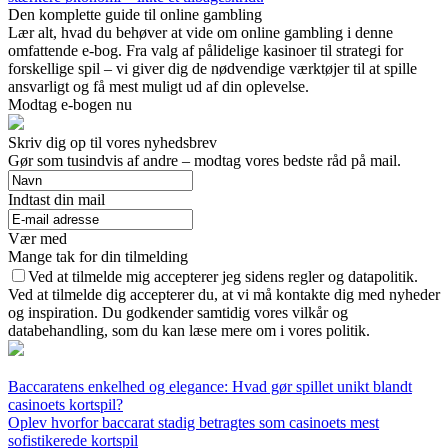
Den komplette guide til online gambling
Lær alt, hvad du behøver at vide om online gambling i denne
omfattende e-bog. Fra valg af pålidelige kasinoer til strategi for
forskellige spil – vi giver dig de nødvendige værktøjer til at spille
ansvarligt og få mest muligt ud af din oplevelse.
Modtag e-bogen nu
Skriv dig op til vores nyhedsbrev
Gør som tusindvis af andre – modtag vores bedste råd på mail.
Indtast din mail
Vær med
Mange tak for din tilmelding
Ved at tilmelde mig accepterer jeg sidens regler og datapolitik.
Ved at tilmelde dig accepterer du, at vi må kontakte dig med nyheder
og inspiration. Du godkender samtidig vores vilkår og
databehandling, som du kan læse mere om i vores politik.
Baccaratens enkelhed og elegance: Hvad gør spillet unikt blandt
casinoets kortspil?
Oplev hvorfor baccarat stadig betragtes som casinoets mest
sofistikerede kortspil