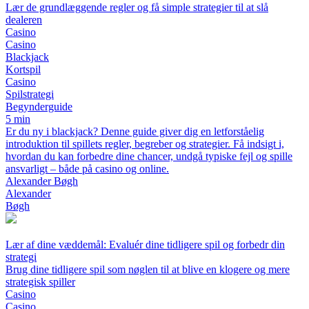
Lær de grundlæggende regler og få simple strategier til at slå
dealeren
Casino
Casino
Blackjack
Kortspil
Casino
Spilstrategi
Begynderguide
5 min
Er du ny i blackjack? Denne guide giver dig en letforståelig
introduktion til spillets regler, begreber og strategier. Få indsigt i,
hvordan du kan forbedre dine chancer, undgå typiske fejl og spille
ansvarligt – både på casino og online.
Alexander Bøgh
Alexander
Bøgh
Lær af dine væddemål: Evaluér dine tidligere spil og forbedr din
strategi
Brug dine tidligere spil som nøglen til at blive en klogere og mere
strategisk spiller
Casino
Casino