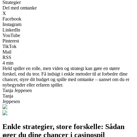
Strategier
Del med omtanke
X
Facebook
Instagram
LinkedIn
YouTube
Pinterest
TikTok
Mail
RSS
4 min
Held spiller en rolle, men viden og strategi kan gøre en større
forskel, end du tror. Få indsigt i enkle metoder til at forbedre dine
chancer, styre dit budget og spille med omtanke – uanset om du er
nybegynder eller erfaren spiller.
Tanja Jeppesen
Tanja
Jeppesen
Enkle strategier, store forskelle: Sådan
øger du dine chancer i casino­spil