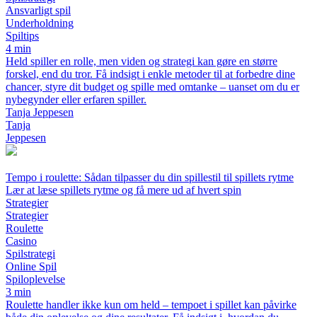
Ansvarligt spil
Underholdning
Spiltips
4 min
Held spiller en rolle, men viden og strategi kan gøre en større
forskel, end du tror. Få indsigt i enkle metoder til at forbedre dine
chancer, styre dit budget og spille med omtanke – uanset om du er
nybegynder eller erfaren spiller.
Tanja Jeppesen
Tanja
Jeppesen
Tempo i roulette: Sådan tilpasser du din spillestil til spillets rytme
Lær at læse spillets rytme og få mere ud af hvert spin
Strategier
Strategier
Roulette
Casino
Spilstrategi
Online Spil
Spiloplevelse
3 min
Roulette handler ikke kun om held – tempoet i spillet kan påvirke