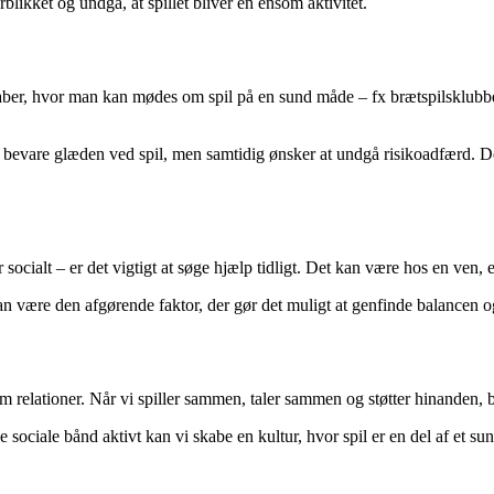
blikket og undgå, at spillet bliver en ensom aktivitet.
ber, hvor man kan mødes om spil på en sund måde – fx brætspilsklubber,
 bevare glæden ved spil, men samtidig ønsker at undgå risikoadfærd. Det
socialt – er det vigtigt at søge hjælp tidligt. Det kan være hos en ven, 
n være den afgørende faktor, der gør det muligt at genfinde balancen og
elationer. Når vi spiller sammen, taler sammen og støtter hinanden, blive
e sociale bånd aktivt kan vi skabe en kultur, hvor spil er en del af et su