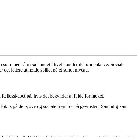
en som med så meget andet i livet handler det om balance. Sociale
 det lettere at holde spillet på et sundt niveau.
fællesskabet på, hvis det begynder at fylde for meget.
de fokus på det sjove og sociale frem for på gevinsten. Samtidig kan