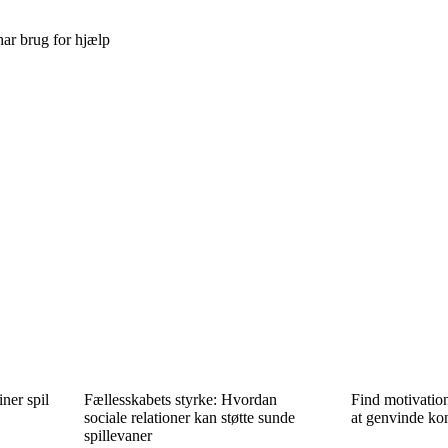
ar brug for hjælp
ner spil
Fællesskabets styrke: Hvordan
Find motivation
sociale relationer kan støtte sunde
at genvinde kon
spillevaner