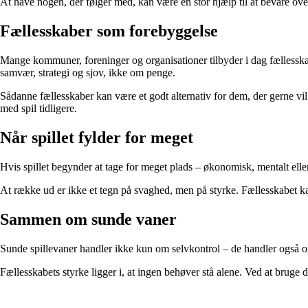
At have nogen, der følger med, kan være en stor hjælp til at bevare over
Fællesskaber som forebyggelse
Mange kommuner, foreninger og organisationer tilbyder i dag fællesska
samvær, strategi og sjov, ikke om penge.
Sådanne fællesskaber kan være et godt alternativ for dem, der gerne vil
med spil tidligere.
Når spillet fylder for meget
Hvis spillet begynder at tage for meget plads – økonomisk, mentalt eller 
At række ud er ikke et tegn på svaghed, men på styrke. Fællesskabet ka
Sammen om sunde vaner
Sunde spillevaner handler ikke kun om selvkontrol – de handler også om r
Fællesskabets styrke ligger i, at ingen behøver stå alene. Ved at bruge d