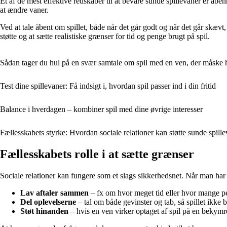
Et af de mest effektive redskaber til at bevare sunde spillevaner er åbe
at ændre vaner.
Ved at tale åbent om spillet, både når det går godt og når det går skævt
støtte og at sætte realistiske grænser for tid og penge brugt på spil.
Sådan tager du hul på en svær samtale om spil med en ven, der måske h
Test dine spillevaner: Få indsigt i, hvordan spil passer ind i din fritid
Balance i hverdagen – kombiner spil med dine øvrige interesser
Fællesskabets styrke: Hvordan sociale relationer kan støtte sunde spill
Fællesskabets rolle i at sætte grænser
Sociale relationer kan fungere som et slags sikkerhedsnet. Når man har n
Lav aftaler sammen
– fx om hvor meget tid eller hvor mange pe
Del oplevelserne
– tal om både gevinster og tab, så spillet ikke bl
Støt hinanden
– hvis en ven virker optaget af spil på en beky