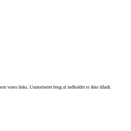
 vores links. Uautoriseret brug af indholdet er ikke tilladt.