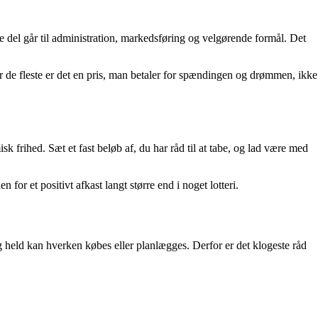
rre del går til administration, markedsføring og velgørende formål. Det
or de fleste er det en pris, man betaler for spændingen og drømmen, ikke
frihed. Sæt et fast beløb af, du har råd til at tabe, og lad være med
 for et positivt afkast langt større end i noget lotteri.
og held kan hverken købes eller planlægges. Derfor er det klogeste råd