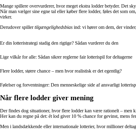
Mange spillere overvurderer, hvor meget ekstra lodder betyder. Det s
Når man vælger sine egne tal eller køber flere lodder, føles det som om,
virker.
Derudover spiller
tilgængelighedsbias
ind: vi hører om dem, der vinder,
Er din lotteristrategi stadig den rigtige? Sådan vurderer du den
Lige vilkår for alle: Sådan sikrer reglerne fair lotterispil for deltagerne
Flere lodder, større chance – men hvor realistisk er det egentlig?
Følelser og forventninger: Den menneskelige side af ansvarligt lotterisp
Når flere lodder giver mening
Der findes dog situationer, hvor flere lodder kan være rationelt – men 
Her kan du regne på det: ét lod giver 10 % chance for gevinst, mens fem
Men i landsdækkende eller internationale lotterier, hvor millioner deltag