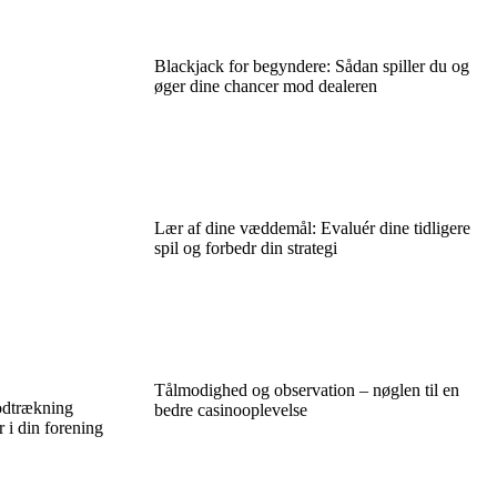
Blackjack for begyndere: Sådan spiller du og
øger dine chancer mod dealeren
Lær af dine væddemål: Evaluér dine tidligere
spil og forbedr din strategi
Tålmodighed og observation – nøglen til en
odtrækning
bedre casinooplevelse
 i din forening