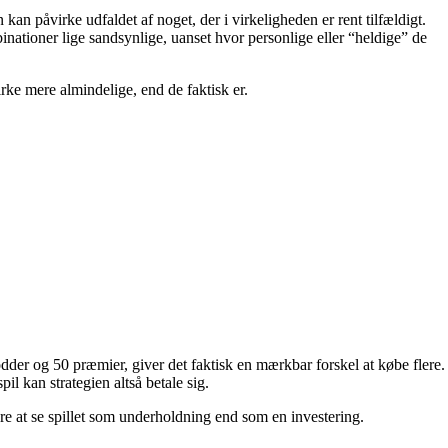
 kan påvirke udfaldet af noget, der i virkeligheden er rent tilfældigt.
binationer lige sandsynlige, uanset hvor personlige eller “heldige” de
irke mere almindelige, end de faktisk er.
odder og 50 præmier, giver det faktisk en mærkbar forskel at købe flere.
l kan strategien altså betale sig.
edre at se spillet som underholdning end som en investering.