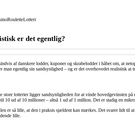
sino
Roulette
Lotteri
stisk er det egentlig?
ndvis af danskere lodder, kuponer og skrabelodder i håbet om, at neto
r man egentlig sin sandsynlighed – og er det overhovedet realistisk at tr
este store lotterier ligger sandsynligheden for at vinde hovedgevinsten på 
il 10 ud af 10 millioner – altså 1 ud af 1 million. Det er stadig en mik
 er så lille, at den i praksis sjældent kan mærkes. Det svarer lidt til at k
dende lille.