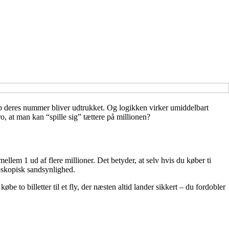
p deres nummer bliver udtrukket. Og logikken virker umiddelbart
o, at man kan “spille sig” tættere på millionen?
mellem 1 ud af flere millioner. Det betyder, at selv hvis du køber ti
roskopisk sandsynlighed.
øbe to billetter til et fly, der næsten altid lander sikkert – du fordobler