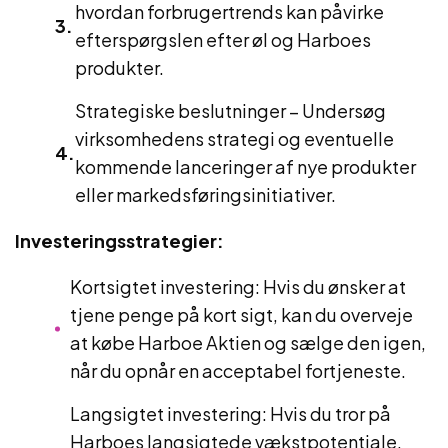
hvordan forbrugertrends kan påvirke
efterspørgslen efter øl og Harboes
produkter.
Strategiske beslutninger – Undersøg
virksomhedens strategi og eventuelle
kommende lanceringer af nye produkter
eller markedsføringsinitiativer.
Investeringsstrategier:
Kortsigtet investering: Hvis du ønsker at
tjene penge på kort sigt, kan du overveje
at købe Harboe Aktien og sælge den igen,
når du opnår en acceptabel fortjeneste.
Langsigtet investering: Hvis du tror på
Harboes langsigtede vækstpotentiale,