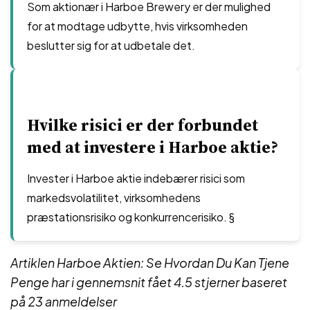
Som aktionær i Harboe Brewery er der mulighed
for at modtage udbytte, hvis virksomheden
beslutter sig for at udbetale det.
Hvilke risici er der forbundet
med at investere i Harboe aktie?
Invester i Harboe aktie indebærer risici som
markedsvolatilitet, virksomhedens
præstationsrisiko og konkurrencerisiko. §
Artiklen Harboe Aktien: Se Hvordan Du Kan Tjene
Penge har i gennemsnit fået
4.5
stjerner baseret
på
23
anmeldelser