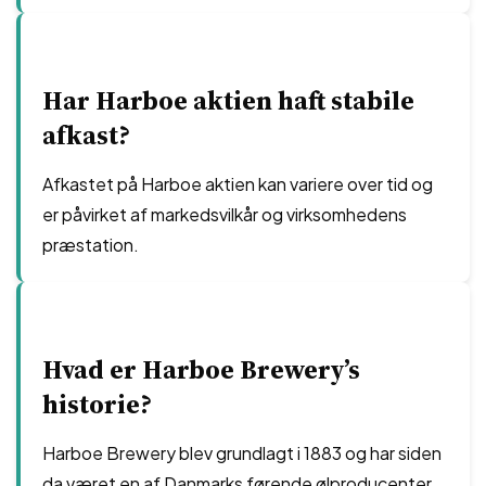
Har Harboe aktien haft stabile
afkast?
Afkastet på Harboe aktien kan variere over tid og
er påvirket af markedsvilkår og virksomhedens
præstation.
Hvad er Harboe Brewery’s
historie?
Harboe Brewery blev grundlagt i 1883 og har siden
da været en af Danmarks førende ølproducenter.