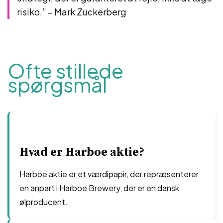
risiko.” – Mark Zuckerberg
Ofte stillede
spørgsmål
Hvad er Harboe aktie?
Harboe aktie er et værdipapir, der repræsenterer
en anpart i Harboe Brewery, der er en dansk
ølproducent.