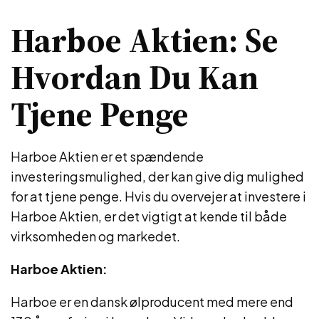
Harboe Aktien: Se
Hvordan Du Kan
Tjene Penge
Harboe Aktien er et spændende
investeringsmulighed, der kan give dig mulighed
for at tjene penge. Hvis du overvejer at investere i
Harboe Aktien, er det vigtigt at kende til både
virksomheden og markedet.
Harboe Aktien:
Harboe er en dansk ølproducent med mere end