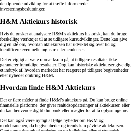
den løbende udvikling for at træffe informerede
investeringsbeslutninger.
H&M Aktiekurs historisk
Hvis du ønsker at analysere H&M’s aktiekurs historisk, kan du bruge
forskellige værktøjer til at se tidligere kursudviklinger. Dette kan give
dig en idé om, hvordan aktiekursen har udviklet sig over tid og
identificere eventuelle mønstre eller tendenser.
Det er vigtigt at være opmærksom på, at tidligere resultater ikke
garanterer fremtidige resultater. Dog kan historiske aktiekurser give dig
et indtryk af, hvordan markedet har reageret på tidligere begivenheder
eller nyheder omkring H&M.
Hvordan finde H&M Aktiekurs
Der er flere måder at finde H&M’s aktiekurs på. Du kan bruge online
finansielle platforme, der giver realtidsopdateringer af aktiekurser, eller
du kan henvende dig til din bank eller mægler for at få oplysningerne.
Det kan også være nyttigt at følge nyheder om H&M og
modebranchen, da begivenheder og trends kan påvirke aktiekursen.
Øget opmærksomhed omkring en ny kollektion eller et strategisk