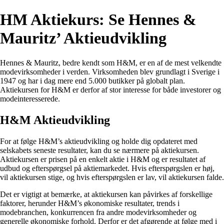
HM Aktiekurs: Se Hennes &
Mauritz’ Aktieudvikling
Hennes & Mauritz, bedre kendt som H&M, er en af de mest velkendte
modevirksomheder i verden. Virksomheden blev grundlagt i Sverige i
1947 og har i dag mere end 5.000 butikker på globalt plan.
Aktiekursen for H&M er derfor af stor interesse for både investorer og
modeinteresserede.
H&M Aktieudvikling
For at følge H&M’s aktieudvikling og holde dig opdateret med
selskabets seneste resultater, kan du se nærmere på aktiekursen.
Aktiekursen er prisen på en enkelt aktie i H&M og er resultatet af
udbud og efterspørgsel på aktiemarkedet. Hvis efterspørgslen er høj,
vil aktiekursen stige, og hvis efterspørgslen er lav, vil aktiekursen falde.
Det er vigtigt at bemærke, at aktiekursen kan påvirkes af forskellige
faktorer, herunder H&M’s økonomiske resultater, trends i
modebranchen, konkurrencen fra andre modevirksomheder og
generelle økonomiske forhold. Derfor er det afgørende at følge med i