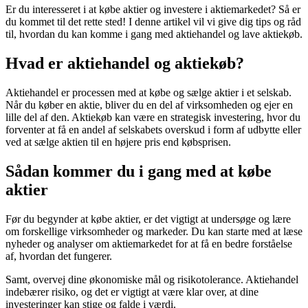
Er du interesseret i at købe aktier og investere i aktiemarkedet? Så er
du kommet til det rette sted! I denne artikel vil vi give dig tips og råd
til, hvordan du kan komme i gang med aktiehandel og lave aktiekøb.
Hvad er aktiehandel og aktiekøb?
Aktiehandel er processen med at købe og sælge aktier i et selskab.
Når du køber en aktie, bliver du en del af virksomheden og ejer en
lille del af den. Aktiekøb kan være en strategisk investering, hvor du
forventer at få en andel af selskabets overskud i form af udbytte eller
ved at sælge aktien til en højere pris end købsprisen.
Sådan kommer du i gang med at købe
aktier
Før du begynder at købe aktier, er det vigtigt at undersøge og lære
om forskellige virksomheder og markeder. Du kan starte med at læse
nyheder og analyser om aktiemarkedet for at få en bedre forståelse
af, hvordan det fungerer.
Samt, overvej dine økonomiske mål og risikotolerance. Aktiehandel
indebærer risiko, og det er vigtigt at være klar over, at dine
investeringer kan stige og falde i værdi.