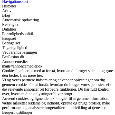
Navigationskort
Historier
Arkiv
Blog
Automatisk opdatering
Retsregler
Datafiler
Fortrolighedspolitik
Brugsret
Betingelser
Tilgængelighed
Vedvarende løsninger
BetCasino.dk
Annoncemedier
mail@annoncemedier.dk
Cookies hjælper os med at forstå, hvordan du bruger siden – og gøre
den bedre. Læs mere her.
Vi og vores partnere indsamler og anvender oplysninger om dig
gennem cookies for at forstå, hvordan du bruger vores tjenester, vise
dig relevante annoncer og forbedre funktioner. Du har fuld kontrol
over, hvordan dine oplysninger bliver brugt
Anvend cookies og lignende teknologier til at gemme information,
vælge målrettet reklame og indhold, oprette og bruge profiler, måle
performance og analysere brugeradfærd til udvikling af tjenester
Brugerindstillinger