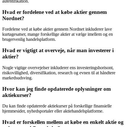
autentifikation.
Hvad er fordelene ved at købe aktier gennem
Nordnet?
Fordelene ved at købe aktier gennem Nordnet inkluderer lave
kurtagesatser, mange forskellige aktier at vælge imellem og en
brugervenlig handelsplatform.
Hvad er vigtigt at overveje, når man investerer i
aktier?
Nogle vigtige overvejelser inkluderer ens investeringshorisont,
risikovillighed, diversifikation, research og evnen til at håndtere
markedsudsving.
Hvor kan jeg finde opdaterede oplysninger om
aktiekurser?
Du kan finde opdaterede aktiekurser på forskellige finansielle
hjemmesider, nyhedsportaler eller aktiehandelsplatforme.
Hvad er forskellen mellem at købe en enkelt aktie og