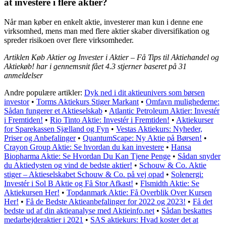
at investere i flere aktier?
Når man køber en enkelt aktie, investerer man kun i denne ene
virksomhed, mens man med flere aktier skaber diversifikation og
spreder risikoen over flere virksomheder.
Artiklen Køb Aktier og Invester i Aktier – Få Tips til Aktiehandel og
Aktiekøb! har i gennemsnit fået
4.3
stjerner baseret på
31
anmeldelser
Andre populære artikler:
Dyk ned i dit aktieunivers som børsen
investor
•
Torms Aktiekurs Stiger Markant
•
Omfavn mulighederne:
Sådan fungerer et Aktieselskab
•
Atlantic Petroleum Aktier: Investér
i Fremtiden!
•
Rio Tinto Aktie: Investér i Fremtiden!
•
Aktiekurser
for Sparekassen Sjælland og Fyn
•
Vestas Aktiekurs: Nyheder,
Priser og Anbefalinger
•
QuantumScape: Ny Aktie på Børsen!
•
Crayon Group Aktie: Se hvordan du kan investere
•
Hansa
Biopharma Aktie: Se Hvordan Du Kan Tjene Penge
•
Sådan snyder
du Aktiedysten og vind de bedste aktier!
•
Schouw & Co. Aktie
stiger – Aktieselskabet Schouw & Co. på vej opad
•
Solenergi:
Investér i Sol B Aktie og Få Stor Afkast!
•
Flsmidth Aktie: Se
Aktiekursen Her!
•
Topdanmark Aktie: Få Overblik Over Kursen
Her!
•
Få de Bedste Aktieanbefalinger for 2022 og 2023!
•
Få det
bedste ud af din aktieanalyse med Aktieinfo.net
•
Sådan beskattes
medarbejderaktier i 2021
•
SAS aktiekurs: Hvad koster det at