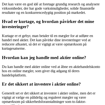
Det kan være en god idé at foretage grundig research og analysere
virksomheder, der har gode vækstmuligheder, solide finansielle
resultater og en konkurrencedygtig position på markedet.
Hvad er kurtage, og hvordan påvirker det mine
investeringer?
Kurtage er et gebyr, man betaler til en mægler for at udføre en
handel med aktier. Det kan påvirke dine investeringer ved at
reducere afkastet, så det er vigtigt at være opmærksom på
kurtagesatserne.
Hvordan kan jeg handle med aktier online?
Du kan handle med aktier online ved at åbne en aktiehandelskonto
hos en online mægler, som giver dig adgang til deres
handelsplatform.
Er det sikkert at investere i aktier online?
Generelt set er det sikkert at investere i aktier online, men det er
vigtigt at vælge en pålidelig og reguleret mægler og være
opmærksom på sikkerhedsforanstaltninger som to-faktor-