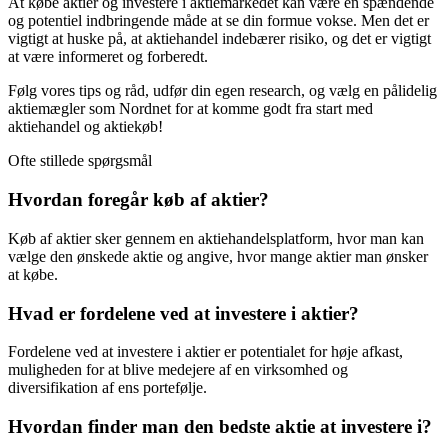
At købe aktier og investere i aktiemarkedet kan være en spændende
og potentiel indbringende måde at se din formue vokse. Men det er
vigtigt at huske på, at aktiehandel indebærer risiko, og det er vigtigt
at være informeret og forberedt.
Følg vores tips og råd, udfør din egen research, og vælg en pålidelig
aktiemægler som Nordnet for at komme godt fra start med
aktiehandel og aktiekøb!
Ofte stillede spørgsmål
Hvordan foregår køb af aktier?
Køb af aktier sker gennem en aktiehandelsplatform, hvor man kan
vælge den ønskede aktie og angive, hvor mange aktier man ønsker
at købe.
Hvad er fordelene ved at investere i aktier?
Fordelene ved at investere i aktier er potentialet for høje afkast,
muligheden for at blive medejere af en virksomhed og
diversifikation af ens portefølje.
Hvordan finder man den bedste aktie at investere i?