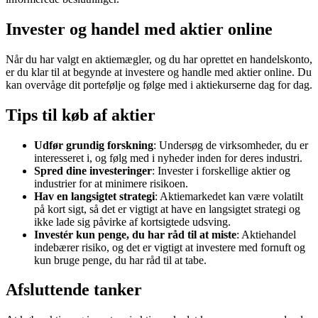
Invester og handel med aktier online
Når du har valgt en aktiemægler, og du har oprettet en handelskonto,
er du klar til at begynde at investere og handle med aktier online. Du
kan overvåge dit portefølje og følge med i aktiekurserne dag for dag.
Tips til køb af aktier
Udfør grundig forskning
: Undersøg de virksomheder, du er
interesseret i, og følg med i nyheder inden for deres industri.
Spred dine investeringer
: Invester i forskellige aktier og
industrier for at minimere risikoen.
Hav en langsigtet strategi
: Aktiemarkedet kan være volatilt
på kort sigt, så det er vigtigt at have en langsigtet strategi og
ikke lade sig påvirke af kortsigtede udsving.
Investér kun penge, du har råd til at miste
: Aktiehandel
indebærer risiko, og det er vigtigt at investere med fornuft og
kun bruge penge, du har råd til at tabe.
Afsluttende tanker