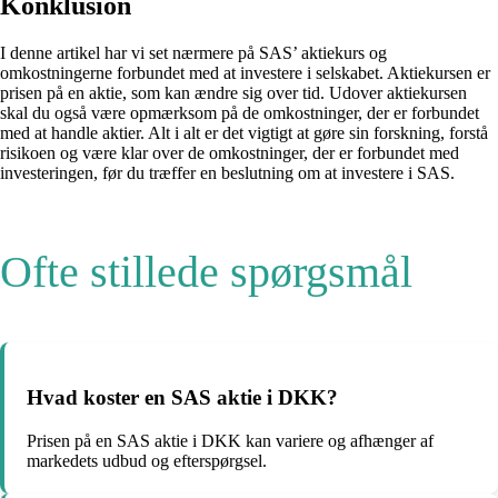
Konklusion
I denne artikel har vi set nærmere på SAS’ aktiekurs og
omkostningerne forbundet med at investere i selskabet. Aktiekursen er
prisen på en aktie, som kan ændre sig over tid. Udover aktiekursen
skal du også være opmærksom på de omkostninger, der er forbundet
med at handle aktier. Alt i alt er det vigtigt at gøre sin forskning, forstå
risikoen og være klar over de omkostninger, der er forbundet med
investeringen, før du træffer en beslutning om at investere i SAS.
Ofte stillede spørgsmål
Hvad koster en SAS aktie i DKK?
Prisen på en SAS aktie i DKK kan variere og afhænger af
markedets udbud og efterspørgsel.