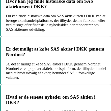
Hvor kan jeg finde historiske data om SAS
aktiekursen i DKK?
Du kan finde historiske data om SAS aktiekursen i DKK ved at
besøge aktiehandelsplatforme, der tilbyder denne funktion, eller
ved at søge efter finansielle nyhedssider, der rapporterer om
SAS aktiernes udvikling.
Er det muligt at købe SAS aktier i DKK gennem
Nordnet?
Ja, det er muligt at købe SAS aktier i DKK gennem Nordnet.
Nordnet er en populær aktiehandelsplatform, der tilbyder handel
med et bredt udvalg af aktier, herunder SAS, i forskellige
valutaer.
Hvad er de seneste nyheder om SAS aktien i
DKK?