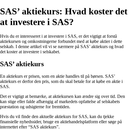
SAS’ aktiekurs: Hvad koster det
at investere i SAS?
Hvis du er interesseret i at investere i SAS, er det vigtigt at forstå
aktiekursen og omkostningerne forbundet med at købe aktier i dette
selskab. I denne artikel vil vi se nærmere på SAS’ aktiekurs og hvad
det koster at investere i selskabet.
SAS’ aktiekurs
En aktiekurs er prisen, som en aktie handles til på børsen. SAS’
aktiekurs er derfor den pris, som du skal betale for at købe en aktie i
SAS.
Det er vigtigt at bemærke, at aktiekursen kan ændre sig over tid. Den
kan stige eller falde afhængig af markedets opfattelse af selskabets
præstation og udsigterne for fremtiden.
Hvis du vil finde den aktuelle aktiekurs for SAS, kan du tjekke
finansielle nyhedssider, bruge en aktiehandelsplatform eller søge på
internettet efter “SAS aktiekurs”.