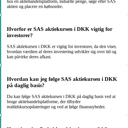
hos en aktiehandelsplatform, indsætte penge, søge efter SAS
aktien og placere en købsordre.
Hvorfor er SAS aktiekursen i DKK vigtig for
investorer?
SAS aktiekursen i DKK er vigtig for investorer, da den viser,
hvordan værdien af deres investering udvikler sig over tid og
kan påvirke deres afkast.
Hvordan kan jeg følge SAS aktiekursen i DKK
på daglig basis?
Du kan følge SAS aktiekursen i DKK på daglig basis ved at
bruge aktiehandelsplatforme, der tilbyder
realtidskursopdateringer og ved at følge finansnyheder.