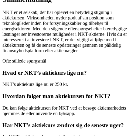
NKT er et selskab, der har oplevet en betydelig stigning i
aktiekursen. Virksomheden nyder godt af sin position som
teknologileder inden for forsyningskabler og tilbehør til
energisektoren. Med den stigende efterspørgsel efter bæredygtige
løsninger ser investorerne muligheder i NKT-aktierne. Hvis du er
interesseret i at investere i NKT, er det vigtigt at følge med i
aktiekursen og få de seneste opdateringer gennem en pålidelig
finansnyhedsplatform eller aktiemægler.
Ofte stillede spørgsmål
Hvad er NKT’s aktiekurs lige nu?
NKT’s aktiekurs lige nu er 250 kr.
Hvordan følger man aktiekursen for NKT?
Du kan følge aktiekursen for NKT ved at besøge aktiemarkedets
hjemmeside eller anvende en børsapp.
Har NKT’s aktiekurs ændret sig de seneste uger?