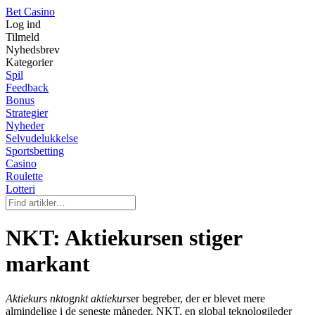
Bet Casino
Log ind
Tilmeld
Nyhedsbrev
Kategorier
Spil
Feedback
Bonus
Strategier
Nyheder
Selvudelukkelse
Sportsbetting
Casino
Roulette
Lotteri
NKT: Aktiekursen stiger
markant
Aktiekurs nkt
og
nkt aktiekurs
er begreber, der er blevet mere
almindelige i de seneste måneder. NKT, en global teknologileder