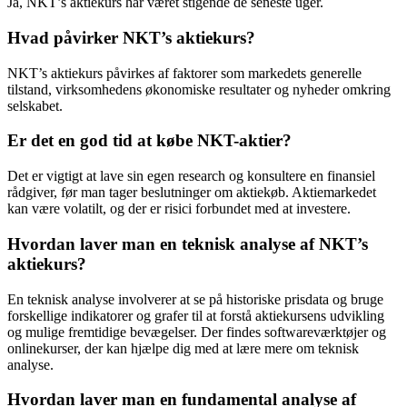
Ja, NKT’s aktiekurs har været stigende de seneste uger.
Hvad påvirker NKT’s aktiekurs?
NKT’s aktiekurs påvirkes af faktorer som markedets generelle
tilstand, virksomhedens økonomiske resultater og nyheder omkring
selskabet.
Er det en god tid at købe NKT-aktier?
Det er vigtigt at lave sin egen research og konsultere en finansiel
rådgiver, før man tager beslutninger om aktiekøb. Aktiemarkedet
kan være volatilt, og der er risici forbundet med at investere.
Hvordan laver man en teknisk analyse af NKT’s
aktiekurs?
En teknisk analyse involverer at se på historiske prisdata og bruge
forskellige indikatorer og grafer til at forstå aktiekursens udvikling
og mulige fremtidige bevægelser. Der findes softwareværktøjer og
onlinekurser, der kan hjælpe dig med at lære mere om teknisk
analyse.
Hvordan laver man en fundamental analyse af