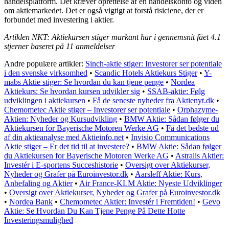
handelsplatform. Det kræver oprettelse af en handelskonto og viden
om aktiemarkedet. Det er også vigtigt at forstå risiciene, der er
forbundet med investering i aktier.
Artiklen NKT: Aktiekursen stiger markant har i gennemsnit fået
4.1
stjerner baseret på
11
anmeldelser
Andre populære artikler:
Sinch-aktie stiger: Investorer ser potentiale
i den svenske virksomhed
•
Scandic Hotels Aktiekurs Stiger
•
Y-
mabs Aktie stiger: Se hvordan du kan tjene penge
•
Nordea
Aktiekurs: Se hvordan kursen udvikler sig
•
SSAB-aktie: Følg
udviklingen i aktiekursen
•
Få de seneste nyheder fra Aktienyt.dk
•
Chemometec Aktie stiger – Investorer ser potentiale
•
Orphazyme-
Aktien: Nyheder og Kursudvikling
•
BMW Aktie: Sådan følger du
Aktiekursen for Bayerische Motoren Werke AG
•
Få det bedste ud
af din aktieanalyse med Aktieinfo.net
•
Invisio Communications
Aktie stiger – Er det tid til at investere?
•
BMW Aktie: Sådan følger
du Aktiekursen for Bayerische Motoren Werke AG
•
Astralis Aktier:
Investér i E-sportens Succeshistorie
•
Oversigt over Aktiekurser,
Nyheder og Grafer på Euroinvestor.dk
•
Aarsleff Aktie: Kurs,
Anbefaling og Aktier
•
Air France-KLM Aktie: Nyeste Udviklinger
•
Oversigt over Aktiekurser, Nyheder og Grafer på Euroinvestor.dk
•
Nordea Bank
•
Chemometec Aktier: Investér i Fremtiden!
•
Gevo
Aktie: Se Hvordan Du Kan Tjene Penge På Dette Hotte
Investeringsmulighed