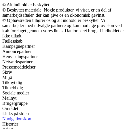
© Alt indhold er beskyttet.
© Beskyttet materiale. Nogle produkter, vi viser, er en del af
samarbejdsaftaler, der kan give os en økonomisk gevinst.
© Ophavsretten tilhører os og alt indhold er beskyttet. Vi
samarbejder med udvalgte partnere og kan modtage provision ved
køb foretaget gennem vores links. Uautoriseret brug af indholdet er
ikke tilladt.
Fællesskab
Kampagnepartner
Annoncepartner
Henvisningspartner
Netværkspartner
Pressemeddelelser
Skriv
Miljø
Tilknyt dig
Tilmeld dig
Sociale medier
Mailnyt
Brugergruppe
Området
Links på siden
Navigationskort
Historier