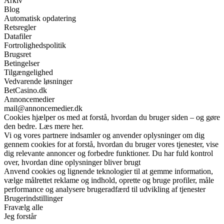
Arkiv
Blog
Automatisk opdatering
Retsregler
Datafiler
Fortrolighedspolitik
Brugsret
Betingelser
Tilgængelighed
Vedvarende løsninger
BetCasino.dk
Annoncemedier
mail@annoncemedier.dk
Cookies hjælper os med at forstå, hvordan du bruger siden – og gøre
den bedre. Læs mere her.
Vi og vores partnere indsamler og anvender oplysninger om dig
gennem cookies for at forstå, hvordan du bruger vores tjenester, vise
dig relevante annoncer og forbedre funktioner. Du har fuld kontrol
over, hvordan dine oplysninger bliver brugt
Anvend cookies og lignende teknologier til at gemme information,
vælge målrettet reklame og indhold, oprette og bruge profiler, måle
performance og analysere brugeradfærd til udvikling af tjenester
Brugerindstillinger
Fravælg alle
Jeg forstår