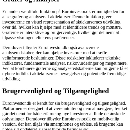
En anden værdifuld funktion på Euroinvestor.dk er muligheden for
at se grafer og analyser af aktiekurser. Denne funktion giver
investorerne en visuel repræsentation af aktiekursernes udvikling
over tid, hvilket kan hjælpe med at identificere trends og mønstre.
Graferne er interaktive og brugervenlige, hvilket gør det nemt at
tilpasse visningen efter ens præferencer.
Derudover tilbyder Euroinvestor.dk også avancerede
analyseredskaber, der kan hjælpe investorer med at træffe
velinformerede beslutninger. Disse redskaber inkluderer tekniske
indikatorer, fundamentale analyser, risikovurderinger og meget mere.
Ved at kombinere graferne og analyseredskaberne kan brugerne få et
dybere indblik i aktiekursernes bevægelser og potentielle fremtidige
udvikling.
Brugervenlighed og Tilgængelighed
Euroinvestor.dk er kendt for sin brugervenlighed og tilgængelighed.
Platformen er designet til at være intuitiv og nem at navigere, hvilket
gør det nemt for både erfarne og nye investorer at finde de ønskede
oplysninger. Derudover tilbyder Euroinvestor.dk en mobilvenlig
version, der kan tilgås via smartphones og tablets, så brugerne kan
holde sig opdateret, uanset hvor de befinder sig.