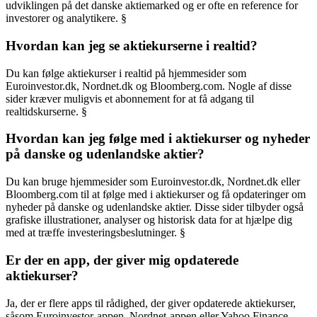
udviklingen på det danske aktiemarked og er ofte en reference for
investorer og analytikere. §
Hvordan kan jeg se aktiekurserne i realtid?
Du kan følge aktiekurser i realtid på hjemmesider som
Euroinvestor.dk, Nordnet.dk og Bloomberg.com. Nogle af disse
sider kræver muligvis et abonnement for at få adgang til
realtidskurserne. §
Hvordan kan jeg følge med i aktiekurser og nyheder
på danske og udenlandske aktier?
Du kan bruge hjemmesider som Euroinvestor.dk, Nordnet.dk eller
Bloomberg.com til at følge med i aktiekurser og få opdateringer om
nyheder på danske og udenlandske aktier. Disse sider tilbyder også
grafiske illustrationer, analyser og historisk data for at hjælpe dig
med at træffe investeringsbeslutninger. §
Er der en app, der giver mig opdaterede
aktiekurser?
Ja, der er flere apps til rådighed, der giver opdaterede aktiekurser,
såsom Euroinvestor-appen, Nordnet-appen eller Yahoo Finance-