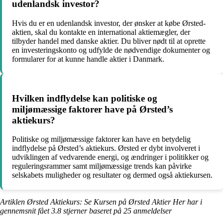
udenlandsk investor?
Hvis du er en udenlandsk investor, der ønsker at købe Ørsted-
aktien, skal du kontakte en international aktiemægler, der
tilbyder handel med danske aktier. Du bliver nødt til at oprette
en investeringskonto og udfylde de nødvendige dokumenter og
formularer for at kunne handle aktier i Danmark.
Hvilken indflydelse kan politiske og
miljømæssige faktorer have på Ørsted’s
aktiekurs?
Politiske og miljømæssige faktorer kan have en betydelig
indflydelse på Ørsted’s aktiekurs. Ørsted er dybt involveret i
udviklingen af vedvarende energi, og ændringer i politikker og
reguleringsrammer samt miljømæssige trends kan påvirke
selskabets muligheder og resultater og dermed også aktiekursen.
Artiklen Ørsted Aktiekurs: Se Kursen på Ørsted Aktier Her har i
gennemsnit fået
3.8
stjerner baseret på
25
anmeldelser