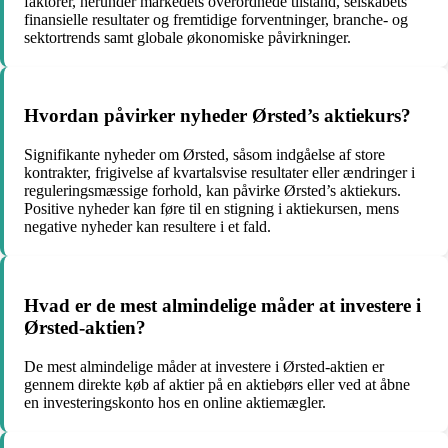
faktorer, herunder markedets overordnede tilstand, selskabets
finansielle resultater og fremtidige forventninger, branche- og
sektortrends samt globale økonomiske påvirkninger.
Hvordan påvirker nyheder Ørsted’s aktiekurs?
Signifikante nyheder om Ørsted, såsom indgåelse af store
kontrakter, frigivelse af kvartalsvise resultater eller ændringer i
reguleringsmæssige forhold, kan påvirke Ørsted’s aktiekurs.
Positive nyheder kan føre til en stigning i aktiekursen, mens
negative nyheder kan resultere i et fald.
Hvad er de mest almindelige måder at investere i
Ørsted-aktien?
De mest almindelige måder at investere i Ørsted-aktien er
gennem direkte køb af aktier på en aktiebørs eller ved at åbne
en investeringskonto hos en online aktiemægler.