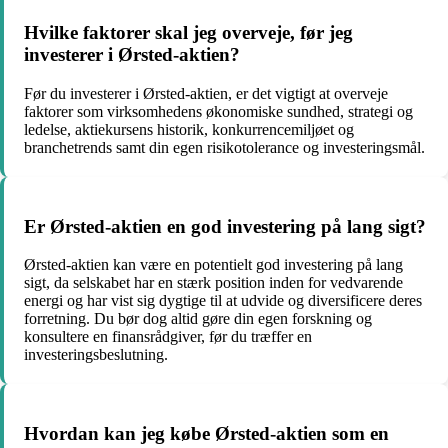
Hvilke faktorer skal jeg overveje, før jeg
investerer i Ørsted-aktien?
Før du investerer i Ørsted-aktien, er det vigtigt at overveje
faktorer som virksomhedens økonomiske sundhed, strategi og
ledelse, aktiekursens historik, konkurrencemiljøet og
branchetrends samt din egen risikotolerance og investeringsmål.
Er Ørsted-aktien en god investering på lang sigt?
Ørsted-aktien kan være en potentielt god investering på lang
sigt, da selskabet har en stærk position inden for vedvarende
energi og har vist sig dygtige til at udvide og diversificere deres
forretning. Du bør dog altid gøre din egen forskning og
konsultere en finansrådgiver, før du træffer en
investeringsbeslutning.
Hvordan kan jeg købe Ørsted-aktien som en