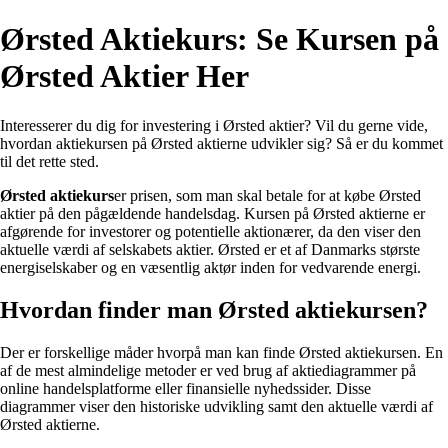
Ørsted Aktiekurs: Se Kursen på
Ørsted Aktier Her
Interesserer du dig for investering i Ørsted aktier? Vil du gerne vide,
hvordan aktiekursen på Ørsted aktierne udvikler sig? Så er du kommet
til det rette sted.
Ørsted aktiekurs
er prisen, som man skal betale for at købe Ørsted
aktier på den pågældende handelsdag. Kursen på Ørsted aktierne er
afgørende for investorer og potentielle aktionærer, da den viser den
aktuelle værdi af selskabets aktier. Ørsted er et af Danmarks største
energiselskaber og en væsentlig aktør inden for vedvarende energi.
Hvordan finder man Ørsted aktiekursen?
Der er forskellige måder hvorpå man kan finde Ørsted aktiekursen. En
af de mest almindelige metoder er ved brug af aktiediagrammer på
online handelsplatforme eller finansielle nyhedssider. Disse
diagrammer viser den historiske udvikling samt den aktuelle værdi af
Ørsted aktierne.