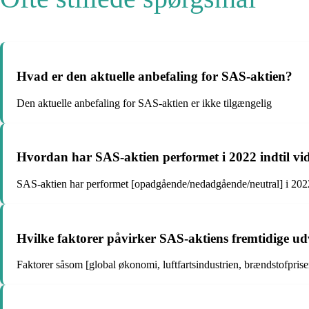
Hvad er den aktuelle anbefaling for SAS-aktien?
Den aktuelle anbefaling for SAS-aktien er ikke tilgængelig
Hvordan har SAS-aktien performet i 2022 indtil vi
SAS-aktien har performet [opadgående/nedadgående/neutral] i 2022
Hvilke faktorer påvirker SAS-aktiens fremtidige ud
Faktorer såsom [global økonomi, luftfartsindustrien, brændstofpris