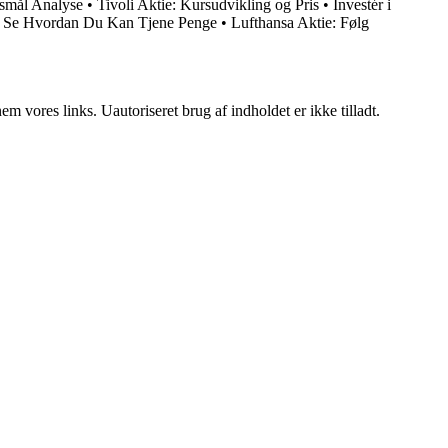
rsmål Analyse
•
Tivoli Aktie: Kursudvikling og Pris
•
Investér i
e: Se Hvordan Du Kan Tjene Penge
•
Lufthansa Aktie: Følg
 vores links. Uautoriseret brug af indholdet er ikke tilladt.