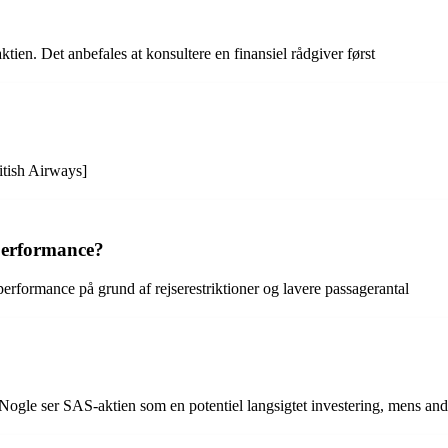
ktien. Det anbefales at konsultere en finansiel rådgiver først
tish Airways]
performance?
rformance på grund af rejserestriktioner og lavere passagerantal
. Nogle ser SAS-aktien som en potentiel langsigtet investering, mens and