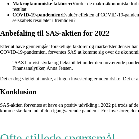
Makroøkonomiske faktorer:
Vurder de makroøkonomiske forhol
resultat.
COVID-19-pandemien:
Evaluér effekten af ​​COVID-19-pandemi
selskabets resultater i fremtiden?
Anbefaling til SAS-aktien for 2022
Efter at have gennemgået forskellige faktorer og markedstendenser har 
COVID-19-pandemien, forventes SAS at komme sig over de økonomiske ud
“SAS har vist styrke og fleksibilitet under den nuværende pandem
Finansanalytiker, Anna Jensen.
Det er dog vigtigt at huske, at ingen investering er uden risiko. Det er 
Konklusion
SAS-aktien forventes at have en positiv udvikling i 2022 på trods af de
komme stærkere ud af den igangværende pandemi. For investorer, der er vi
Ofte stillede spørgsmål