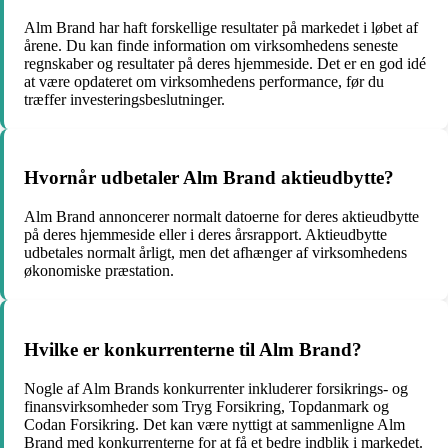
Alm Brand har haft forskellige resultater på markedet i løbet af
årene. Du kan finde information om virksomhedens seneste
regnskaber og resultater på deres hjemmeside. Det er en god idé
at være opdateret om virksomhedens performance, før du
træffer investeringsbeslutninger.
Hvornår udbetaler Alm Brand aktieudbytte?
Alm Brand annoncerer normalt datoerne for deres aktieudbytte
på deres hjemmeside eller i deres årsrapport. Aktieudbytte
udbetales normalt årligt, men det afhænger af virksomhedens
økonomiske præstation.
Hvilke er konkurrenterne til Alm Brand?
Nogle af Alm Brands konkurrenter inkluderer forsikrings- og
finansvirksomheder som Tryg Forsikring, Topdanmark og
Codan Forsikring. Det kan være nyttigt at sammenligne Alm
Brand med konkurrenterne for at få et bedre indblik i markedet.