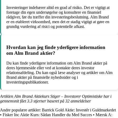
Investeringer indebærer altid en grad af risiko. Det er vigtigt at
foretage din egen undersøgelse og konsultere en finansiel
rådgiver, før du træffer din investeringsbeslutning. Alm Brand
er en etableret virksomhed, men det er stadig vigtigt at gøre en
grundig vurdering af risici og potentielle afkast.
Hvordan kan jeg finde yderligere information
om Alm Brand aktier?
Du kan finde yderligere information om Alm Brand aktier på
deres hjemmeside eller ved at kontakte deres investor
relationsafdeling. Du kan også læse analyser og artikler om Alm
Brand aktier på finansielle nyhedssider og i
investeringspublikationer.
Artiklen Alm Brand Aktiekurs Stiger – Investorer Optimistiske har i
gennemsnit fået
3.3
stjerner baseret på
32
anmeldelser
Andre populære artikler:
Barrick Gold Aktie: Investér i Guldmarkedet
•
Fisker Inc Aktie Kurs: Sådan Handler du Med Succes
•
Mærsk A: