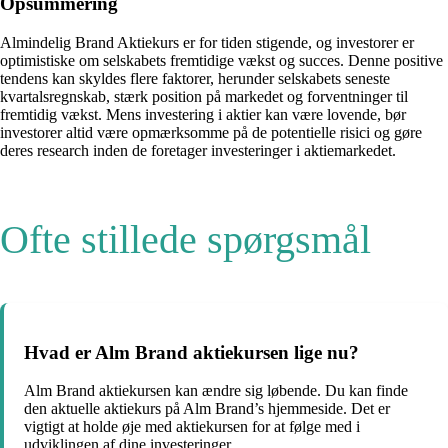
Opsummering
Almindelig Brand Aktiekurs er for tiden stigende, og investorer er
optimistiske om selskabets fremtidige vækst og succes. Denne positive
tendens kan skyldes flere faktorer, herunder selskabets seneste
kvartalsregnskab, stærk position på markedet og forventninger til
fremtidig vækst. Mens investering i aktier kan være lovende, bør
investorer altid være opmærksomme på de potentielle risici og gøre
deres research inden de foretager investeringer i aktiemarkedet.
Ofte stillede spørgsmål
Hvad er Alm Brand aktiekursen lige nu?
Alm Brand aktiekursen kan ændre sig løbende. Du kan finde
den aktuelle aktiekurs på Alm Brand’s hjemmeside. Det er
vigtigt at holde øje med aktiekursen for at følge med i
udviklingen af dine investeringer.