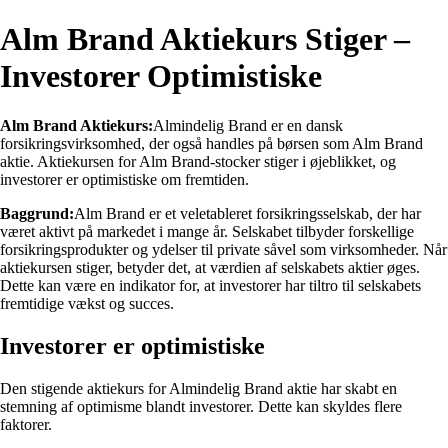
Alm Brand Aktiekurs Stiger –
Investorer Optimistiske
Alm Brand Aktiekurs:
Almindelig Brand er en dansk
forsikringsvirksomhed, der også handles på børsen som Alm Brand
aktie. Aktiekursen for Alm Brand-stocker stiger i øjeblikket, og
investorer er optimistiske om fremtiden.
Baggrund:
Alm Brand er et veletableret forsikringsselskab, der har
været aktivt på markedet i mange år. Selskabet tilbyder forskellige
forsikringsprodukter og ydelser til private såvel som virksomheder. Når
aktiekursen stiger, betyder det, at værdien af selskabets aktier øges.
Dette kan være en indikator for, at investorer har tiltro til selskabets
fremtidige vækst og succes.
Investorer er optimistiske
Den stigende aktiekurs for Almindelig Brand aktie har skabt en
stemning af optimisme blandt investorer. Dette kan skyldes flere
faktorer.