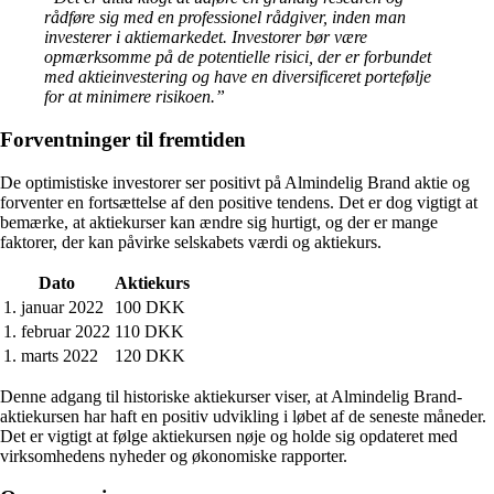
rådføre sig med en professionel rådgiver, inden man
investerer i aktiemarkedet. Investorer bør være
opmærksomme på de potentielle risici, der er forbundet
med aktieinvestering og have en diversificeret portefølje
for at minimere risikoen.”
Forventninger til fremtiden
De optimistiske investorer ser positivt på Almindelig Brand aktie og
forventer en fortsættelse af den positive tendens. Det er dog vigtigt at
bemærke, at aktiekurser kan ændre sig hurtigt, og der er mange
faktorer, der kan påvirke selskabets værdi og aktiekurs.
Dato
Aktiekurs
1. januar 2022
100 DKK
1. februar 2022
110 DKK
1. marts 2022
120 DKK
Denne adgang til historiske aktiekurser viser, at Almindelig Brand-
aktiekursen har haft en positiv udvikling i løbet af de seneste måneder.
Det er vigtigt at følge aktiekursen nøje og holde sig opdateret med
virksomhedens nyheder og økonomiske rapporter.