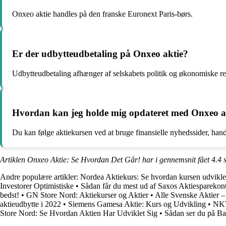
Onxeo aktie handles på den franske Euronext Paris-børs.
Er der udbytteudbetaling på Onxeo aktie?
Udbytteudbetaling afhænger af selskabets politik og økonomiske res
Hvordan kan jeg holde mig opdateret med Onxeo a
Du kan følge aktiekursen ved at bruge finansielle nyhedssider, hand
Artiklen Onxeo Aktie: Se Hvordan Det Går! har i gennemsnit fået
4.4
s
Andre populære artikler:
Nordea Aktiekurs: Se hvordan kursen udvikle
Investorer Optimistiske
•
Sådan får du mest ud af Saxos Aktiesparekon
bedst!
•
GN Store Nord: Aktiekurser og Aktier
•
Alle Svenske Aktier –
aktieudbytte i 2022
•
Siemens Gamesa Aktie: Kurs og Udvikling
•
NKT
Store Nord: Se Hvordan Aktien Har Udviklet Sig
•
Sådan ser du på Ba