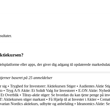
ultater.
ktiekursen?
elsplatforme eller apps, der giver dig adgang til opdaterede markedsdat
tjerner baseret på
25
anmeldelser
r sig
•
Tryghed for Investorer: Aktiekursen Stiger
•
Audientes Aktie St
to
•
Tryg A/S Aktie: Et Solidt Valg for Investorer
•
E.ON Aktie: Nyhede
 Et Overblik
•
Tilray-aktie stiger: Se hvordan du kan tjene penge på inv
: Aktiekursen stiger markant
•
Få Hjælp til at Invester i Aktier
•
Cemat 
varian Nordics aktiekurs, udbytte og anbefaling
•
Ideanomics Aktie: S