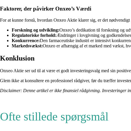
Faktorer, der påvirker Onxeo’s Værdi
For at kunne forstå, hvordan Onxeo Aktie klarer sig, er det nødvendigt 
Forskning og udvikling:
Onxeo’s dedikation til forskning og u
Regulatoriske forhold:
Ændringer i lovgivning og godkendelses
Konkurrence:
Den farmaceutiske industri er intensivt konkurre
Markedsvækst:
Onxeo er afhængig af et marked med vækst, hvor 
Konklusion
Onxeo Aktie ser ud til at være et godt investeringsvalg med sin positi
Glem ikke at konsultere en professionel rådgiver, før du træffer investe
Disclaimer: Denne artikel er ikke finansiel rådgivning. Investeringer in
Ofte stillede spørgsmål