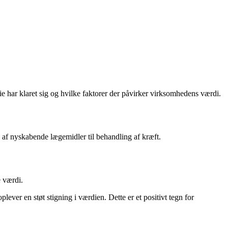
e har klaret sig og hvilke faktorer der påvirker virksomhedens værdi.
af nyskabende lægemidler til behandling af kræft.
e værdi.
lever en støt stigning i værdien. Dette er et positivt tegn for