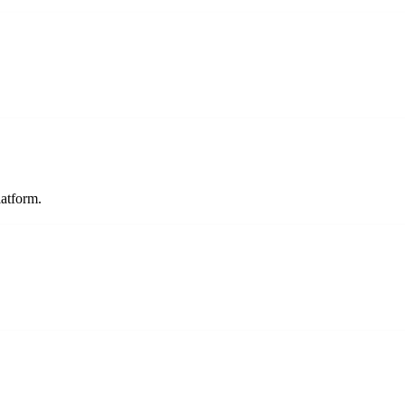
atform.