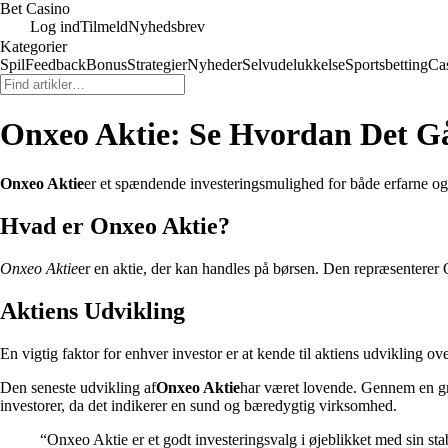
Bet Casino
Log ind
Tilmeld
Nyhedsbrev
Kategorier
Spil
Feedback
Bonus
Strategier
Nyheder
Selvudelukkelse
Sportsbetting
Ca
Onxeo Aktie: Se Hvordan Det G
Onxeo Aktie
er et spændende investeringsmulighed for både erfarne og 
Hvad er Onxeo Aktie?
Onxeo Aktie
er en aktie, der kan handles på børsen. Den repræsenterer
Aktiens Udvikling
En vigtig faktor for enhver investor er at kende til aktiens udvikling o
Den seneste udvikling af
Onxeo Aktie
har været lovende. Gennem en grun
investorer, da det indikerer en sund og bæredygtig virksomhed.
“Onxeo Aktie er et godt investeringsvalg i øjeblikket med sin sta