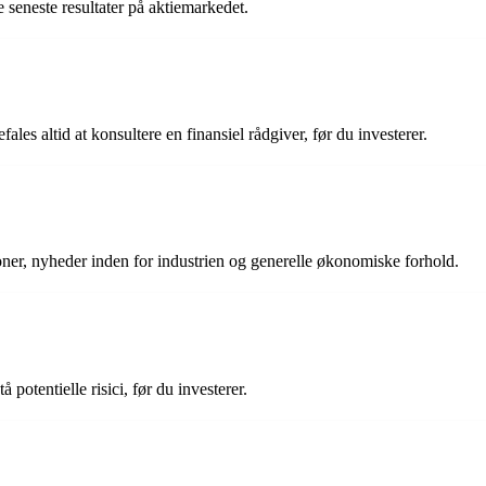
seneste resultater på aktiemarkedet.
ales altid at konsultere en finansiel rådgiver, før du investerer.
oner, nyheder inden for industrien og generelle økonomiske forhold.
 potentielle risici, før du investerer.