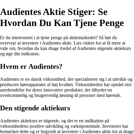
Audientes Aktie Stiger: Se
Hvordan Du Kan Tjene Penge
Er du interesseret i at tjene penge på aktiemarkedet? Så bør du
overveje at investere i Audientes aktie. Læs videre for at få mere at
vide om, hvordan du kan drage fordel af Audientes stigende aktiekurs
og øge din indkomst.
Hvem er Audientes?
Audientes er en dansk virksomhed, der specialiserer sig i at udvikle og
producere høreapparater af høj kvalitet. Virksomheden har opnået stor
anerkendelse for deres innovative produkter, der tilbyder en
overkommelig og brugervenlig løsning til personer med høretab.
Den stigende aktiekurs
Audientes aktiekurs er stigende, og det er en indikation på
virksomhedens positive udvikling og vækstpotentiale. Investorer har
bemærket dette og er begyndt at investere i Audientes aktie for at drage