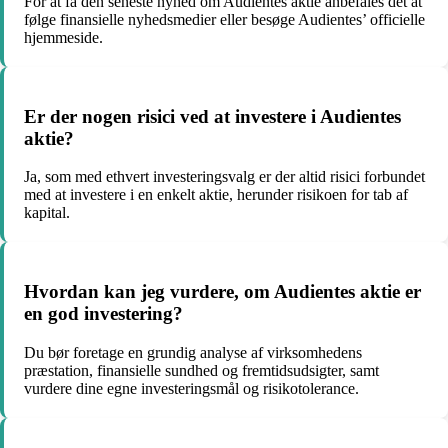
For at få den seneste nyhed om Audientes aktie anbefales det at
følge finansielle nyhedsmedier eller besøge Audientes’ officielle
hjemmeside.
Er der nogen risici ved at investere i Audientes
aktie?
Ja, som med ethvert investeringsvalg er der altid risici forbundet
med at investere i en enkelt aktie, herunder risikoen for tab af
kapital.
Hvordan kan jeg vurdere, om Audientes aktie er
en god investering?
Du bør foretage en grundig analyse af virksomhedens
præstation, finansielle sundhed og fremtidsudsigter, samt
vurdere dine egne investeringsmål og risikotolerance.