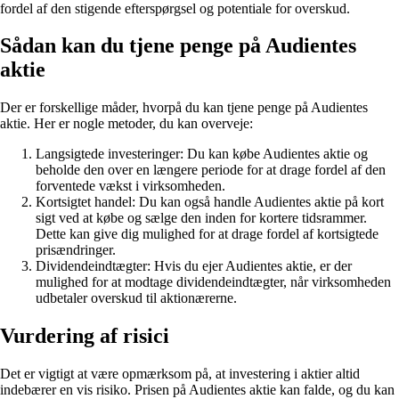
fordel af den stigende efterspørgsel og potentiale for overskud.
Sådan kan du tjene penge på Audientes
aktie
Der er forskellige måder, hvorpå du kan tjene penge på Audientes
aktie. Her er nogle metoder, du kan overveje:
Langsigtede investeringer: Du kan købe Audientes aktie og
beholde den over en længere periode for at drage fordel af den
forventede vækst i virksomheden.
Kortsigtet handel: Du kan også handle Audientes aktie på kort
sigt ved at købe og sælge den inden for kortere tidsrammer.
Dette kan give dig mulighed for at drage fordel af kortsigtede
prisændringer.
Dividendeindtægter: Hvis du ejer Audientes aktie, er der
mulighed for at modtage dividendeindtægter, når virksomheden
udbetaler overskud til aktionærerne.
Vurdering af risici
Det er vigtigt at være opmærksom på, at investering i aktier altid
indebærer en vis risiko. Prisen på Audientes aktie kan falde, og du kan