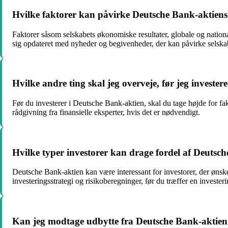
Hvilke faktorer kan påvirke Deutsche Bank-aktiens
Faktorer såsom selskabets økonomiske resultater, globale og nation
sig opdateret med nyheder og begivenheder, der kan påvirke selsk
Hvilke andre ting skal jeg overveje, før jeg investe
Før du investerer i Deutsche Bank-aktien, skal du tage højde for fa
rådgivning fra finansielle eksperter, hvis det er nødvendigt.
Hvilke typer investorer kan drage fordel af Deutsc
Deutsche Bank-aktien kan være interessant for investorer, der ønsker
investeringsstrategi og risikoberegninger, før du træffer en invester
Kan jeg modtage udbytte fra Deutsche Bank-aktie