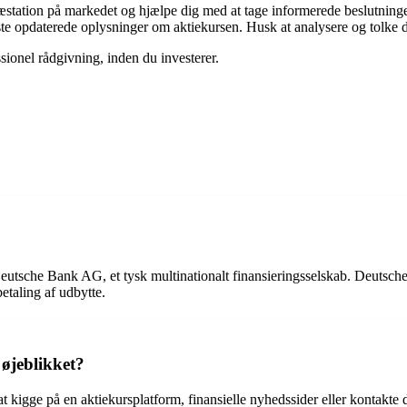
station på markedet og hjælpe dig med at tage informerede beslutninger
te opdaterede oplysninger om aktiekursen. Husk at analysere og tolke di
ssionel rådgivning, inden du investerer.
Deutsche Bank AG, et tysk multinationalt finansieringsselskab. Deutsche
etaling af udbytte.
øjeblikket?
t kigge på en aktiekursplatform, finansielle nyhedssider eller kontak