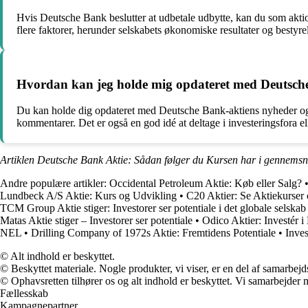
Hvis Deutsche Bank beslutter at udbetale udbytte, kan du som akt
flere faktorer, herunder selskabets økonomiske resultater og bestyre
Hvordan kan jeg holde mig opdateret med Deutsche
Du kan holde dig opdateret med Deutsche Bank-aktiens nyheder og u
kommentarer. Det er også en god idé at deltage i investeringsfora e
Artiklen Deutsche Bank Aktie: Sådan følger du Kursen har i gennemsni
Andre populære artikler:
Occidental Petroleum Aktie: Køb eller Salg?
Lundbeck A/S Aktie: Kurs og Udvikling
•
C20 Aktier: Se Aktiekurse
TCM Group Aktie stiger: Investorer ser potentiale i det globale selskab
Matas Aktie stiger – Investorer ser potentiale
•
Odico Aktier: Investér i
NEL
•
Drilling Company of 1972s Aktie: Fremtidens Potentiale
•
Inves
© Alt indhold er beskyttet.
© Beskyttet materiale. Nogle produkter, vi viser, er en del af samarbejd
© Ophavsretten tilhører os og alt indhold er beskyttet. Vi samarbejder 
Fællesskab
Kampagnepartner