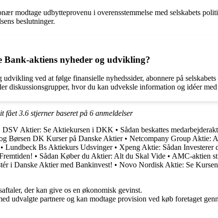
ionær modtage udbytteprovenu i overensstemmelse med selskabets politi
lsens beslutninger.
 Bank-aktiens nyheder og udvikling?
dvikling ved at følge finansielle nyhedssider, abonnere på selskabets 
ller diskussionsgrupper, hvor du kan udveksle information og idéer med 
t fået
3.6
stjerner baseret på
6
anmeldelser
•
DSV Aktier: Se Aktiekursen i DKK
•
Sådan beskattes medarbejderakt
r og Børsen DK Kurser på Danske Aktier
•
Netcompany Group Aktie: Ak
•
Lundbeck Bs Aktiekurs Udsvinger
•
Xpeng Aktie: Sådan Investere
 Fremtiden!
•
Sådan Køber du Aktier: Alt du Skal Vide
•
AMC-aktien sti
tér i Danske Aktier med Bankinvest!
•
Novo Nordisk Aktie: Se Kursen
saftaler, der kan give os en økonomisk gevinst.
med udvalgte partnere og kan modtage provision ved køb foretaget gennem