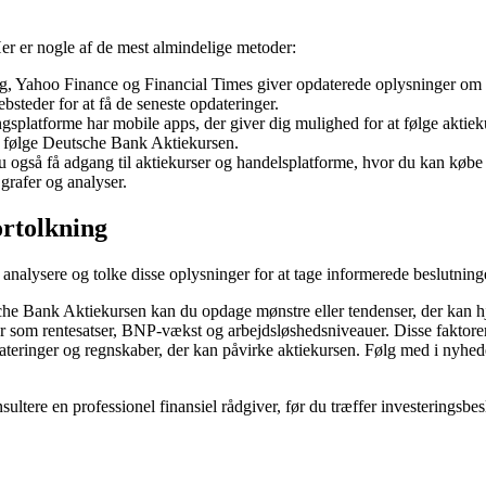
er er nogle af de mest almindelige metoder:
Yahoo Finance og Financial Times giver opdaterede oplysninger om ak
bsteder for at få de seneste opdateringer.
ingsplatforme har mobile apps, der giver dig mulighed for at følge akti
at følge Deutsche Bank Aktiekursen.
også få adgang til aktiekurser og handelsplatforme, hvor du kan købe o
rafer og analyser.
ortolkning
nalysere og tolke disse oplysninger for at tage informerede beslutninge
sche Bank Aktiekursen kan du opdage mønstre eller tendenser, der kan h
 som rentesatser, BNP-vækst og arbejdsløshedsniveauer. Disse faktorer
eringer og regnskaber, der kan påvirke aktiekursen. Følg med i nyheder 
nsultere en professionel finansiel rådgiver, før du træffer investeringsbes