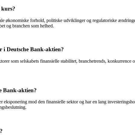
 kurs?
ale økonomiske forhold, politiske udviklinger og regulatoriske ændringe
abet og branchen som helhed.
rer i Deutsche Bank-aktien?
ktorer som selskabets finansielle stabilitet, branchetrends, konkurrence
he Bank-aktien?
 eksponering mod den finansielle sektor og har en lang investeringshoris
ingsbeslutning.
n?