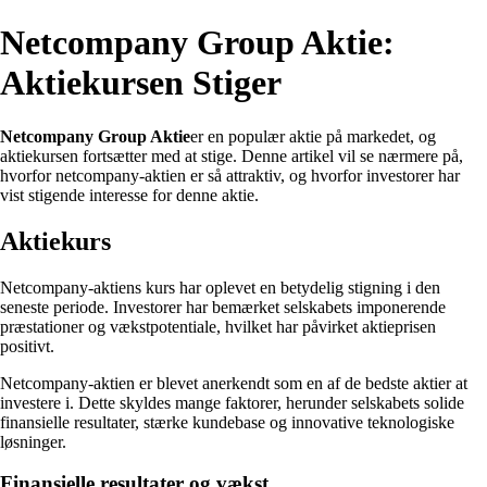
Netcompany Group Aktie:
Aktiekursen Stiger
Netcompany Group Aktie
er en populær aktie på markedet, og
aktiekursen fortsætter med at stige. Denne artikel vil se nærmere på,
hvorfor netcompany-aktien er så attraktiv, og hvorfor investorer har
vist stigende interesse for denne aktie.
Aktiekurs
Netcompany-aktiens kurs har oplevet en betydelig stigning i den
seneste periode. Investorer har bemærket selskabets imponerende
præstationer og vækstpotentiale, hvilket har påvirket aktieprisen
positivt.
Netcompany-aktien er blevet anerkendt som en af de bedste aktier at
investere i. Dette skyldes mange faktorer, herunder selskabets solide
finansielle resultater, stærke kundebase og innovative teknologiske
løsninger.
Finansielle resultater og vækst