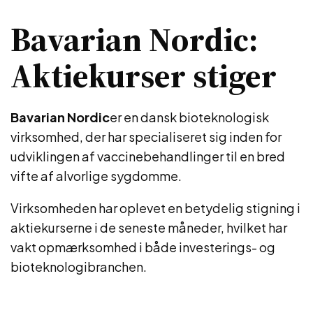
Bavarian Nordic:
Aktiekurser stiger
Bavarian Nordic
er en dansk bioteknologisk
virksomhed, der har specialiseret sig inden for
udviklingen af vaccinebehandlinger til en bred
vifte af alvorlige sygdomme.
Virksomheden har oplevet en betydelig stigning i
aktiekurserne i de seneste måneder, hvilket har
vakt opmærksomhed i både investerings- og
bioteknologibranchen.