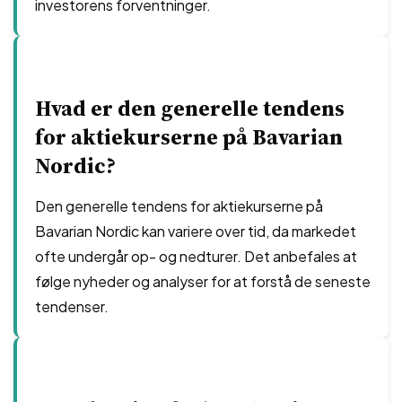
investorens forventninger.
Hvad er den generelle tendens
for aktiekurserne på Bavarian
Nordic?
Den generelle tendens for aktiekurserne på
Bavarian Nordic kan variere over tid, da markedet
ofte undergår op- og nedturer. Det anbefales at
følge nyheder og analyser for at forstå de seneste
tendenser.