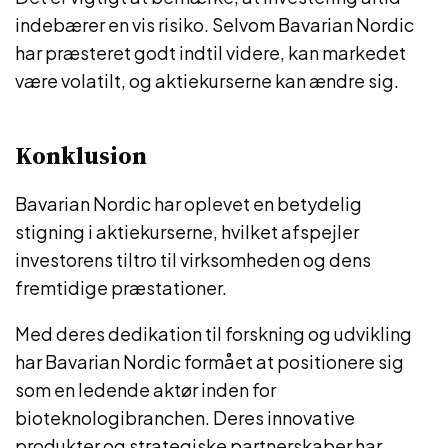
indebærer en vis risiko. Selvom Bavarian Nordic
har præsteret godt indtil videre, kan markedet
være volatilt, og aktiekurserne kan ændre sig.
Konklusion
Bavarian Nordic har oplevet en betydelig
stigning i aktiekurserne, hvilket afspejler
investorens tiltro til virksomheden og dens
fremtidige præstationer.
Med deres dedikation til forskning og udvikling
har Bavarian Nordic formået at positionere sig
som en ledende aktør inden for
bioteknologibranchen. Deres innovative
produkter og strategiske partnerskaber har