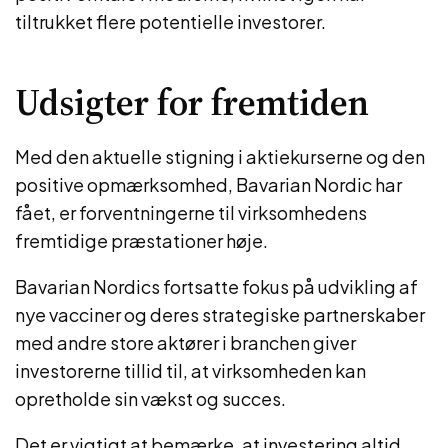
tiltrukket flere potentielle investorer.
Udsigter for fremtiden
Med den aktuelle stigning i aktiekurserne og den
positive opmærksomhed, Bavarian Nordic har
fået, er forventningerne til virksomhedens
fremtidige præstationer høje.
Bavarian Nordics fortsatte fokus på udvikling af
nye vacciner og deres strategiske partnerskaber
med andre store aktører i branchen giver
investorerne tillid til, at virksomheden kan
opretholde sin vækst og succes.
Det er vigtigt at bemærke, at investering altid