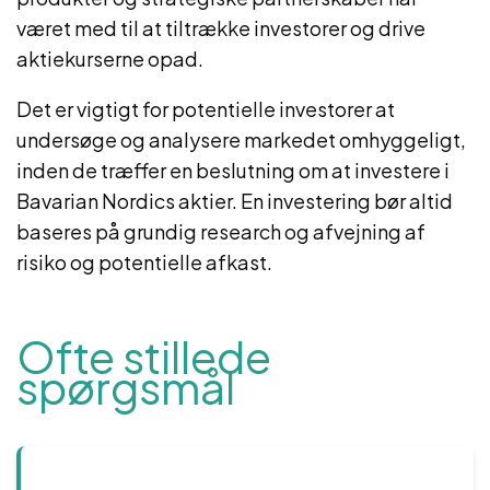
været med til at tiltrække investorer og drive
aktiekurserne opad.
Det er vigtigt for potentielle investorer at
undersøge og analysere markedet omhyggeligt,
inden de træffer en beslutning om at investere i
Bavarian Nordics aktier. En investering bør altid
baseres på grundig research og afvejning af
risiko og potentielle afkast.
Ofte stillede
spørgsmål