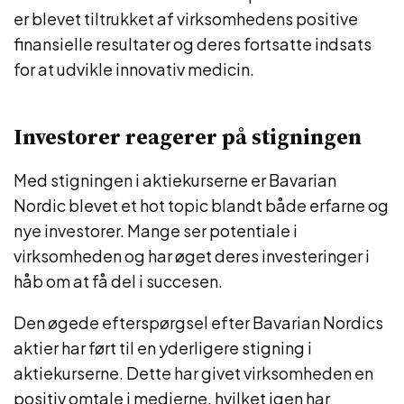
er blevet tiltrukket af virksomhedens positive
finansielle resultater og deres fortsatte indsats
for at udvikle innovativ medicin.
Investorer reagerer på stigningen
Med stigningen i aktiekurserne er Bavarian
Nordic blevet et hot topic blandt både erfarne og
nye investorer. Mange ser potentiale i
virksomheden og har øget deres investeringer i
håb om at få del i succesen.
Den øgede efterspørgsel efter Bavarian Nordics
aktier har ført til en yderligere stigning i
aktiekurserne. Dette har givet virksomheden en
positiv omtale i medierne, hvilket igen har