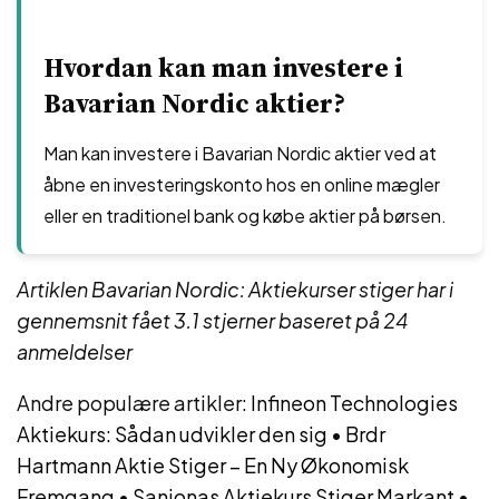
Hvordan kan man investere i
Bavarian Nordic aktier?
Man kan investere i Bavarian Nordic aktier ved at
åbne en investeringskonto hos en online mægler
eller en traditionel bank og købe aktier på børsen.
Artiklen Bavarian Nordic: Aktiekurser stiger har i
gennemsnit fået
3.1
stjerner baseret på
24
anmeldelser
Andre populære artikler:
Infineon Technologies
Aktiekurs: Sådan udvikler den sig
•
Brdr
Hartmann Aktie Stiger – En Ny Økonomisk
Fremgang
•
Sanionas Aktiekurs Stiger Markant
•