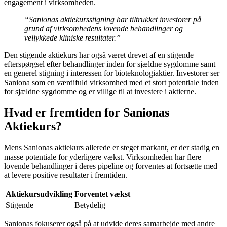
engagement i virksomheden.
“Sanionas aktiekursstigning har tiltrukket investorer på
grund af virksomhedens lovende behandlinger og
vellykkede kliniske resultater.”
Den stigende aktiekurs har også været drevet af en stigende
efterspørgsel efter behandlinger inden for sjældne sygdomme samt
en generel stigning i interessen for bioteknologiaktier. Investorer ser
Saniona som en værdifuld virksomhed med et stort potentiale inden
for sjældne sygdomme og er villige til at investere i aktierne.
Hvad er fremtiden for Sanionas
Aktiekurs?
Mens Sanionas aktiekurs allerede er steget markant, er der stadig en
masse potentiale for yderligere vækst. Virksomheden har flere
lovende behandlinger i deres pipeline og forventes at fortsætte med
at levere positive resultater i fremtiden.
Aktiekursudvikling
Forventet vækst
Stigende
Betydelig
Sanionas fokuserer også på at udvide deres samarbejde med andre