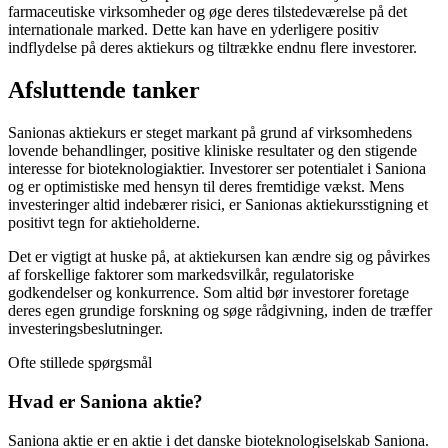
farmaceutiske virksomheder og øge deres tilstedeværelse på det
internationale marked. Dette kan have en yderligere positiv
indflydelse på deres aktiekurs og tiltrække endnu flere investorer.
Afsluttende tanker
Sanionas aktiekurs er steget markant på grund af virksomhedens
lovende behandlinger, positive kliniske resultater og den stigende
interesse for bioteknologiaktier. Investorer ser potentialet i Saniona
og er optimistiske med hensyn til deres fremtidige vækst. Mens
investeringer altid indebærer risici, er Sanionas aktiekursstigning et
positivt tegn for aktieholderne.
Det er vigtigt at huske på, at aktiekursen kan ændre sig og påvirkes
af forskellige faktorer som markedsvilkår, regulatoriske
godkendelser og konkurrence. Som altid bør investorer foretage
deres egen grundige forskning og søge rådgivning, inden de træffer
investeringsbeslutninger.
Ofte stillede spørgsmål
Hvad er Saniona aktie?
Saniona aktie er en aktie i det danske bioteknologiselskab Saniona.