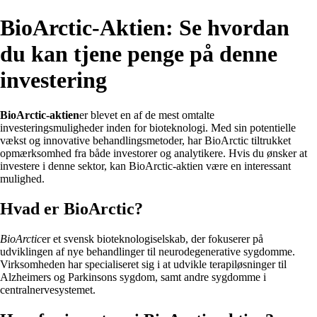
BioArctic-Aktien: Se hvordan
du kan tjene penge på denne
investering
BioArctic-aktien
er blevet en af de mest omtalte
investeringsmuligheder inden for bioteknologi. Med sin potentielle
vækst og innovative behandlingsmetoder, har BioArctic tiltrukket
opmærksomhed fra både investorer og analytikere. Hvis du ønsker at
investere i denne sektor, kan BioArctic-aktien være en interessant
mulighed.
Hvad er BioArctic?
BioArctic
er et svensk bioteknologiselskab, der fokuserer på
udviklingen af nye behandlinger til neurodegenerative sygdomme.
Virksomheden har specialiseret sig i at udvikle terapiløsninger til
Alzheimers og Parkinsons sygdom, samt andre sygdomme i
centralnervesystemet.