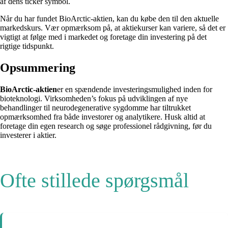
af dens ticker symbol.
Når du har fundet BioArctic-aktien, kan du købe den til den aktuelle
markedskurs. Vær opmærksom på, at aktiekurser kan variere, så det er
vigtigt at følge med i markedet og foretage din investering på det
rigtige tidspunkt.
Opsummering
BioArctic-aktien
er en spændende investeringsmulighed inden for
bioteknologi. Virksomheden’s fokus på udviklingen af nye
behandlinger til neurodegenerative sygdomme har tiltrukket
opmærksomhed fra både investorer og analytikere. Husk altid at
foretage din egen research og søge professionel rådgivning, før du
investerer i aktier.
Ofte stillede spørgsmål