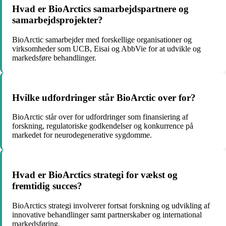
Hvad er BioArctics samarbejdspartnere og
samarbejdsprojekter?
BioArctic samarbejder med forskellige organisationer og
virksomheder som UCB, Eisai og AbbVie for at udvikle og
markedsføre behandlinger.
Hvilke udfordringer står BioArctic over for?
BioArctic står over for udfordringer som finansiering af
forskning, regulatoriske godkendelser og konkurrence på
markedet for neurodegenerative sygdomme.
Hvad er BioArctics strategi for vækst og
fremtidig succes?
BioArctics strategi involverer fortsat forskning og udvikling af
innovative behandlinger samt partnerskaber og international
markedsføring.