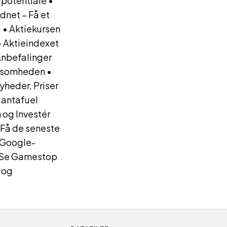
r potentiale
•
dnet – Få et
g
•
Aktiekursen
•
Aktieindexet
Anbefalinger
irksomheden
•
yheder, Priser
antafuel
 og Investér
Få de seneste
Google-
 Se Gamestop
 og