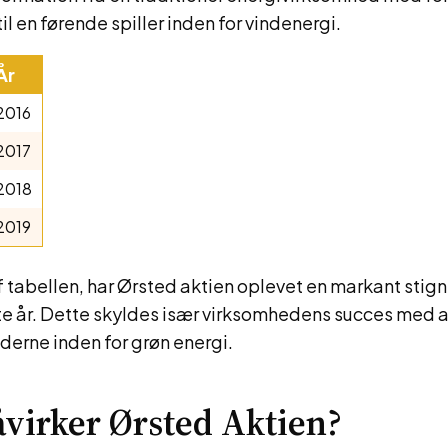
il en førende spiller inden for vindenergi.
År
2016
2017
2018
2019
 tabellen, har Ørsted aktien oplevet en markant stign
te år. Dette skyldes især virksomhedens succes med a
erne inden for grøn energi.
virker Ørsted Aktien?