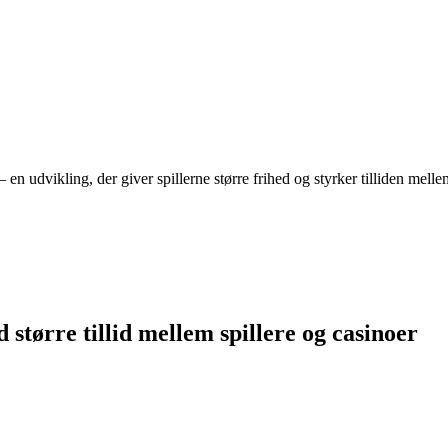
en udvikling, der giver spillerne større frihed og styrker tilliden mel
tørre tillid mellem spillere og casinoer