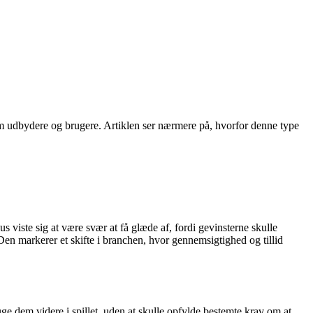
lem udbydere og brugere. Artiklen ser nærmere på, hvorfor denne type
 viste sig at være svær at få glæde af, fordi gevinsterne skulle
Den markerer et skifte i branchen, hvor gennemsigtighed og tillid
ge dem videre i spillet, uden at skulle opfylde bestemte krav om at