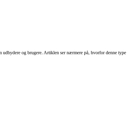
lem udbydere og brugere. Artiklen ser nærmere på, hvorfor denne type