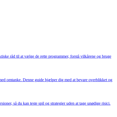
iske råd til at vælge de rette programmer, forstå vilkårene og bruge
er med omtanke. Denne guide hjælper dig med at bevare overblikket og
oner, så du kan teste spil og strategier uden at tage unødige risici.