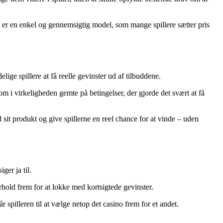
t er en enkel og gennemsigtig model, som mange spillere sætter pris
ige spillere at få reelle gevinster ud af tilbuddene.
om i virkeligheden gemte på betingelser, der gjorde det svært at få
d sit produkt og give spillerne en reel chance for at vinde – uden
er ja til.
orhold frem for at lokke med kortsigtede gevinster.
spilleren til at vælge netop det casino frem for et andet.