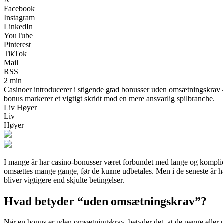
Facebook
Instagram
LinkedIn
YouTube
Pinterest
TikTok
Mail
RSS
2 min
Casinoer introducerer i stigende grad bonusser uden omsætningskrav – 
bonus markerer et vigtigt skridt mod en mere ansvarlig spilbranche.
Liv Høyer
Liv
Høyer
I mange år har casino-bonusser været forbundet med lange og komplicere
omsættes mange gange, før de kunne udbetales. Men i de seneste år 
bliver vigtigere end skjulte betingelser.
Hvad betyder “uden omsætningskrav”?
Når en bonus er uden omsætningskrav, betyder det, at de penge eller g