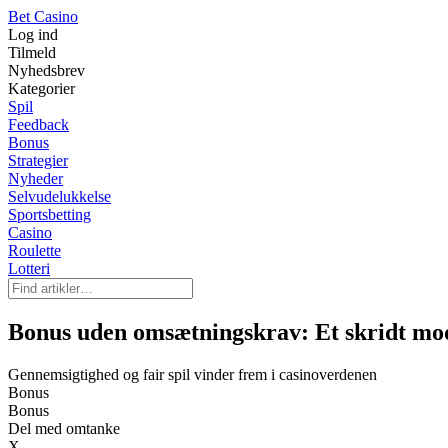
Bet Casino
Log ind
Tilmeld
Nyhedsbrev
Kategorier
Spil
Feedback
Bonus
Strategier
Nyheder
Selvudelukkelse
Sportsbetting
Casino
Roulette
Lotteri
Bonus uden omsætningskrav: Et skridt mod s
Gennemsigtighed og fair spil vinder frem i casinoverdenen
Bonus
Bonus
Del med omtanke
X