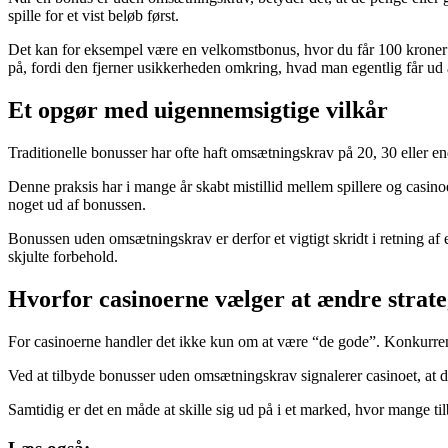
spille for et vist beløb først.
Det kan for eksempel være en velkomstbonus, hvor du får 100 kroner at
på, fordi den fjerner usikkerheden omkring, hvad man egentlig får ud
Et opgør med uigennemsigtige vilkår
Traditionelle bonusser har ofte haft omsætningskrav på 20, 30 eller en
Denne praksis har i mange år skabt mistillid mellem spillere og casino
noget ud af bonussen.
Bonussen uden omsætningskrav er derfor et vigtigt skridt i retning af e
skjulte forbehold.
Hvorfor casinoerne vælger at ændre strate
For casinoerne handler det ikke kun om at være “de gode”. Konkurrence
Ved at tilbyde bonusser uden omsætningskrav signalerer casinoet, at det
Samtidig er det en måde at skille sig ud på i et marked, hvor mange ti