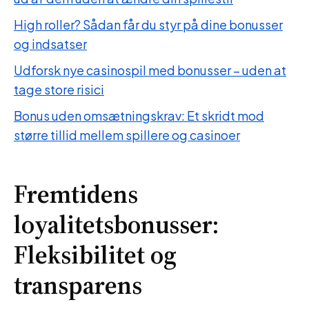
High roller? Sådan får du styr på dine bonusser
og indsatser
Udforsk nye casinospil med bonusser – uden at
tage store risici
Bonus uden omsætningskrav: Et skridt mod
større tillid mellem spillere og casinoer
Fremtidens
loyalitetsbonusser:
Fleksibilitet og
transparens