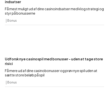
indsatser
Få mest muligt ud af dine casinoindsatser med klog strategi og
styr på bonusserne
Bonus
Udforsk nye casinospil med bonusser – uden at tage store
risici
Få mere ud af dine casinobonusser og prøv nye spil uden at
sætte store beløb på spil
Bonus