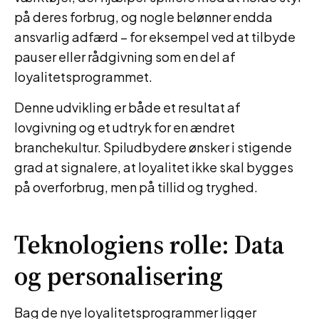
på deres forbrug, og nogle belønner endda
ansvarlig adfærd – for eksempel ved at tilbyde
pauser eller rådgivning som en del af
loyalitetsprogrammet.
Denne udvikling er både et resultat af
lovgivning og et udtryk for en ændret
branchekultur. Spiludbydere ønsker i stigende
grad at signalere, at loyalitet ikke skal bygges
på overforbrug, men på tillid og tryghed.
Teknologiens rolle: Data
og personalisering
Bag de nye loyalitetsprogrammer ligger