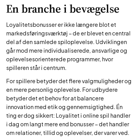
En branche i bevægelse
Loyalitetsbonusser er ikke længere blot et
markedsføringsværktøj – de er blevet en central
del af den samlede spiloplevelse. Udviklingen
går mod mere individualiserede, ansvarlige og
oplevelsesorienterede programmer, hvor
spilleren står i centrum.
For spillere betyder det flere valgmuligheder og
en mere personlig oplevelse. For udbydere
betyder det et behov for at balancere
innovation med etik og gennemsigtighed. Én
ting er dog sikkert: Loyalitet i online spil handler
i dag om langt mere end bonusser – det handler
om relationer, tillid og oplevelser, der varer ved.