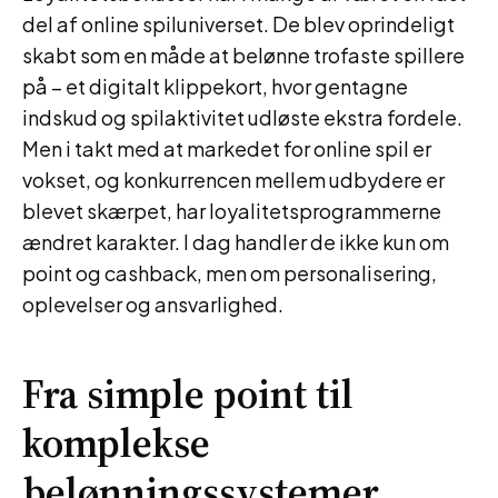
del af online spiluniverset. De blev oprindeligt
skabt som en måde at belønne trofaste spillere
på – et digitalt klippekort, hvor gentagne
indskud og spilaktivitet udløste ekstra fordele.
Men i takt med at markedet for online spil er
vokset, og konkurrencen mellem udbydere er
blevet skærpet, har loyalitetsprogrammerne
ændret karakter. I dag handler de ikke kun om
point og cashback, men om personalisering,
oplevelser og ansvarlighed.
Fra simple point til
komplekse
belønningssystemer