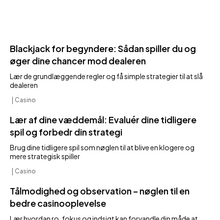
Blackjack for begyndere: Sådan spiller du og
øger dine chancer mod dealeren
Lær de grundlæggende regler og få simple strategier til at slå
dealeren
Casino
Lær af dine væddemål: Evaluér dine tidligere
spil og forbedr din strategi
Brug dine tidligere spil som nøglen til at blive en klogere og
mere strategisk spiller
Casino
Tålmodighed og observation – nøglen til en
bedre casinooplevelse
Lær hvordan ro, fokus og indsigt kan forvandle din måde at