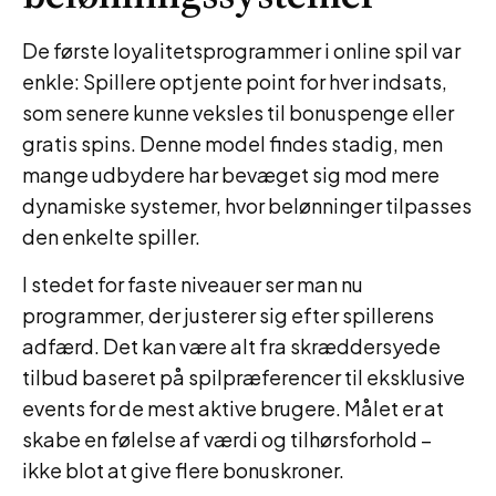
De første loyalitetsprogrammer i online spil var
enkle: Spillere optjente point for hver indsats,
som senere kunne veksles til bonuspenge eller
gratis spins. Denne model findes stadig, men
mange udbydere har bevæget sig mod mere
dynamiske systemer, hvor belønninger tilpasses
den enkelte spiller.
I stedet for faste niveauer ser man nu
programmer, der justerer sig efter spillerens
adfærd. Det kan være alt fra skræddersyede
tilbud baseret på spilpræferencer til eksklusive
events for de mest aktive brugere. Målet er at
skabe en følelse af værdi og tilhørsforhold –
ikke blot at give flere bonuskroner.