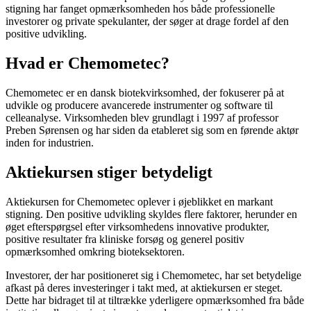
stigning har fanget opmærksomheden hos både professionelle
investorer og private spekulanter, der søger at drage fordel af den
positive udvikling.
Hvad er Chemometec?
Chemometec er en dansk biotekvirksomhed, der fokuserer på at
udvikle og producere avancerede instrumenter og software til
celleanalyse. Virksomheden blev grundlagt i 1997 af professor
Preben Sørensen og har siden da etableret sig som en førende aktør
inden for industrien.
Aktiekursen stiger betydeligt
Aktiekursen for Chemometec oplever i øjeblikket en markant
stigning. Den positive udvikling skyldes flere faktorer, herunder en
øget efterspørgsel efter virksomhedens innovative produkter,
positive resultater fra kliniske forsøg og generel positiv
opmærksomhed omkring bioteksektoren.
Investorer, der har positioneret sig i Chemometec, har set betydelige
afkast på deres investeringer i takt med, at aktiekursen er steget.
Dette har bidraget til at tiltrække yderligere opmærksomhed fra både