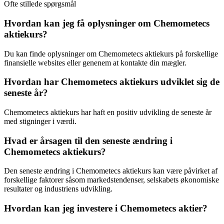
Ofte stillede spørgsmål
Hvordan kan jeg få oplysninger om Chemometecs
aktiekurs?
Du kan finde oplysninger om Chemometecs aktiekurs på forskellige
finansielle websites eller genenem at kontakte din mægler.
Hvordan har Chemometecs aktiekurs udviklet sig de
seneste år?
Chemometecs aktiekurs har haft en positiv udvikling de seneste år
med stigninger i værdi.
Hvad er årsagen til den seneste ændring i
Chemometecs aktiekurs?
Den seneste ændring i Chemometecs aktiekurs kan være påvirket af
forskellige faktorer såsom markedstendenser, selskabets økonomiske
resultater og industriens udvikling.
Hvordan kan jeg investere i Chemometecs aktier?