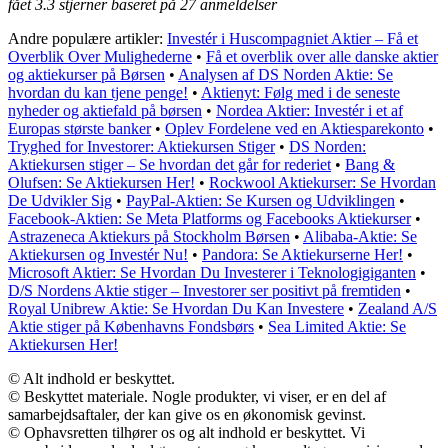
fået
3.3
stjerner baseret på
27
anmeldelser
Andre populære artikler:
Investér i Huscompagniet Aktier – Få et
Overblik Over Mulighederne
•
Få et overblik over alle danske aktier
og aktiekurser på Børsen
•
Analysen af DS Norden Aktie: Se
hvordan du kan tjene penge!
•
Aktienyt: Følg med i de seneste
nyheder og aktiefald på børsen
•
Nordea Aktier: Investér i et af
Europas største banker
•
Oplev Fordelene ved en Aktiesparekonto
•
Tryghed for Investorer: Aktiekursen Stiger
•
DS Norden:
Aktiekursen stiger – Se hvordan det går for rederiet
•
Bang &
Olufsen: Se Aktiekursen Her!
•
Rockwool Aktiekurser: Se Hvordan
De Udvikler Sig
•
PayPal-Aktien: Se Kursen og Udviklingen
•
Facebook-Aktien: Se Meta Platforms og Facebooks Aktiekurser
•
Astrazeneca Aktiekurs på Stockholm Børsen
•
Alibaba-Aktie: Se
Aktiekursen og Investér Nu!
•
Pandora: Se Aktiekurserne Her!
•
Microsoft Aktier: Se Hvordan Du Investerer i Teknologigiganten
•
D/S Nordens Aktie stiger – Investorer ser positivt på fremtiden
•
Royal Unibrew Aktie: Se Hvordan Du Kan Investere
•
Zealand A/S
Aktie stiger på Københavns Fondsbørs
•
Sea Limited Aktie: Se
Aktiekursen Her!
© Alt indhold er beskyttet.
© Beskyttet materiale. Nogle produkter, vi viser, er en del af
samarbejdsaftaler, der kan give os en økonomisk gevinst.
© Ophavsretten tilhører os og alt indhold er beskyttet. Vi