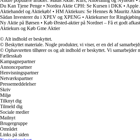
Andre populære artikler:
Matas Aktie: Kurs, Anbefaling og Nyheder
•
Du Kan Tjene Penge
•
Nordea Aktie CPH: Se Kursen i DKK
•
Apple 
Aktiehandel og Aktiekøb!
•
HM Aktiekurs: Se Hennes & Mauritz Akti
Sådan Investerer du i XPEV og XPENG
•
Aktiekurser for Ringkjøbin
Ny Aktie på Børsen
•
Køb Ørsted-aktier på Nordnet – Få et godt afkast
Aktiekurs og Køb Gme Aktier
© Alt indhold er beskyttet.
© Beskyttet materiale. Nogle produkter, vi viser, er en del af samarbejd
© Ophavsretten tilhører os og alt indhold er beskyttet. Vi samarbejder 
Fællesskab
Kampagnepartner
Annoncepartner
Henvisningspartner
Netværkspartner
Pressemeddelelser
Skriv
Miljø
Tilknyt dig
Tilmeld dig
Sociale medier
Mailnyt
Brugergruppe
Området
Links på siden