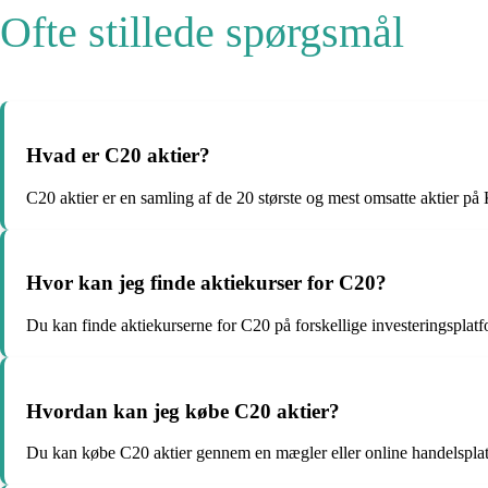
Ofte stillede spørgsmål
Hvad er C20 aktier?
C20 aktier er en samling af de 20 største og mest omsatte aktier 
Hvor kan jeg finde aktiekurser for C20?
Du kan finde aktiekurserne for C20 på forskellige investeringspla
Hvordan kan jeg købe C20 aktier?
Du kan købe C20 aktier gennem en mægler eller online handelsplat