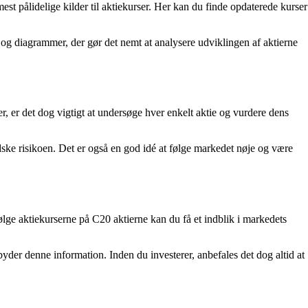
st pålidelige kilder til aktiekurser. Her kan du finde opdaterede kurser
og diagrammer, der gør det nemt at analysere udviklingen af ​​aktierne
r, er det dog vigtigt at undersøge hver enkelt aktie og vurdere dens
ndske risikoen. Det er også en god idé at følge markedet nøje og være
lge aktiekurserne på C20 aktierne kan du få et indblik i markedets
der denne information. Inden du investerer, anbefales det dog altid at