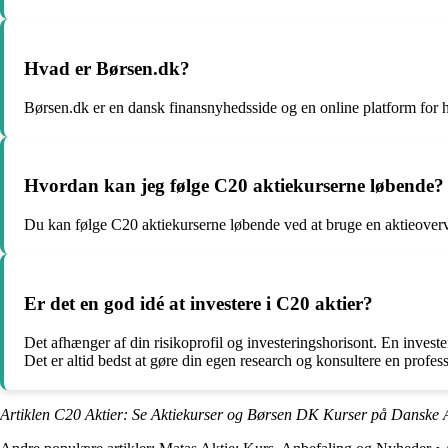
Hvad er Børsen.dk?
Børsen.dk er en dansk finansnyhedsside og en online platform for h
Hvordan kan jeg følge C20 aktiekurserne løbende?
Du kan følge C20 aktiekurserne løbende ved at bruge en aktieovervå
Er det en god idé at investere i C20 aktier?
Det afhænger af din risikoprofil og investeringshorisont. En invester
Det er altid bedst at gøre din egen research og konsultere en profess
Artiklen C20 Aktier: Se Aktiekurser og Børsen DK Kurser på Danske A