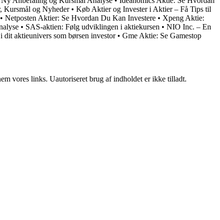
: Ny Anbefaling og Kursmål Analyse
•
Ideanomics Aktie: Se Hvordan
, Kursmål og Nyheder
•
Køb Aktier og Invester i Aktier – Få Tips til
•
Netposten Aktier: Se Hvordan Du Kan Investere
•
Xpeng Aktie:
nalyse
•
SAS-aktien: Følg udviklingen i aktiekursen
•
NIO Inc. – En
 dit aktieunivers som børsen investor
•
Gme Aktie: Se Gamestop
 vores links. Uautoriseret brug af indholdet er ikke tilladt.