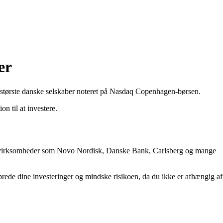
er
 20 største danske selskaber noteret på Nasdaq Copenhagen-børsen.
n til at investere.
derer virksomheder som Novo Nordisk, Danske Bank, Carlsberg og mange
t sprede dine investeringer og mindske risikoen, da du ikke er afhængig af