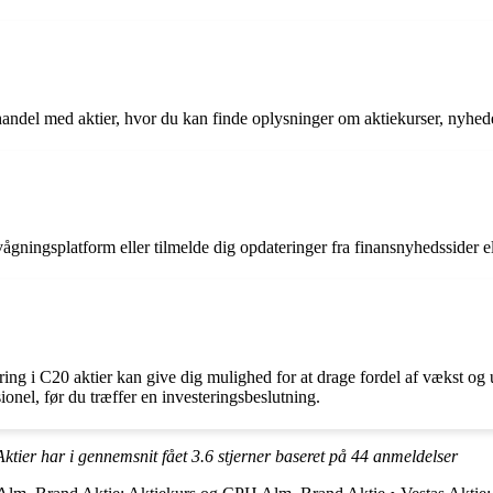
andel med aktier, hvor du kan finde oplysninger om aktiekurser, nyhede
gningsplatform eller tilmelde dig opdateringer fra finansnyhedssider el
ing i C20 aktier kan give dig mulighed for at drage fordel af vækst og ud
ionel, før du træffer en investeringsbeslutning.
ktier har i gennemsnit fået
3.6
stjerner baseret på
44
anmeldelser