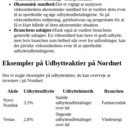
Økonomisk sundhed:
Det er vigtigt at analysere
virksomhedens økonomiske sundhed for at vurdere dens evne
til at opretholde og øge udbytteudbetalingerne. Se på
virksomhedens indtjening, gældsniveau og pengestrøm for at
få et klart billede af dens økonomiske situation.
Branchens udsigter:
Husk også at vurdere branchens
generelle udsigter. En virksomhed kan have et godt udbytte,
men hvis branchen som helhed står over for udfordringer, kan
det påvirke virksomhedens evne til at opretholde
udbytteudbetalingerne.
Eksempler på Udbytteaktier på Nordnet
Her er nogle eksempler på udbytteaktier, du kan overveje at
investere i på Nordnet:
Aktie
Udbytteudbytte
Udbyttehistorik
Branchen
Stabile
Novo
3,5%
udbytteudbetalinger
Farmaceutisk
Nordisk
over tid
Stigende
Vestas
2,8%
udbytteudbetalinger
Vindenergi
over tid