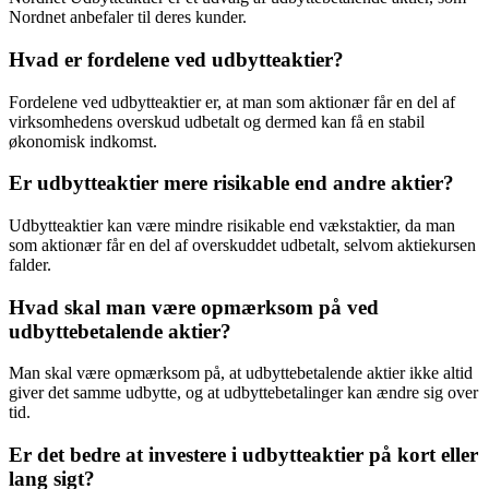
Nordnet anbefaler til deres kunder.
Hvad er fordelene ved udbytteaktier?
Fordelene ved udbytteaktier er, at man som aktionær får en del af
virksomhedens overskud udbetalt og dermed kan få en stabil
økonomisk indkomst.
Er udbytteaktier mere risikable end andre aktier?
Udbytteaktier kan være mindre risikable end vækstaktier, da man
som aktionær får en del af overskuddet udbetalt, selvom aktiekursen
falder.
Hvad skal man være opmærksom på ved
udbyttebetalende aktier?
Man skal være opmærksom på, at udbyttebetalende aktier ikke altid
giver det samme udbytte, og at udbyttebetalinger kan ændre sig over
tid.
Er det bedre at investere i udbytteaktier på kort eller
lang sigt?