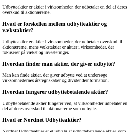
Udbytteaktier er aktier i virksomheder, der udbetaler en del af deres
overskud til aktionærerne.
Hvad er forskellen mellem udbytteaktier og
vækstaktier?
Udbytteaktier er aktier i virksomheder, der udbetaler overskud til
aktionærerne, mens vækstaktier er aktier i virksomheder, der
fokuserer på vækst og investeringer.
Hvordan finder man aktier, der giver udbytte?
Man kan finde aktier, der giver udbytte ved at undersøge
virksomhedernes årsregnskaber og dividendeinformation.
Hvordan fungerer udbyttebetalende aktier?
Udbyttebetalende aktier fungerer ved, at virksomheder udbetaler en
del af deres overskud til aktionærerne som udbytte.
Hvad er Nordnet Udbytteaktier?
Nordnet Udbytteaktier er et udvalg af udbyttebetalende aktier, som