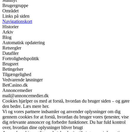
Mailnyt
Brugergruppe
Området
Links på siden
Navigationskort
Historier
Arkiv
Blog
Automatisk opdatering
Retsregler
Datafiler
Fortrolighedspolitik
Brugsret
Betingelser
Tilgængelighed
Vedvarende løsninger
BetCasino.dk
Annoncemedier
mail@annoncemedier.dk
Cookies hjælper os med at forstå, hvordan du bruger siden – og gøre
den bedre. Læs mere her.
Vi og vores partnere indsamler og anvender oplysninger om dig
gennem cookies for at forstå, hvordan du bruger vores tjenester, vise
dig relevante annoncer og forbedre funktioner. Du har fuld kontrol
over, hvordan dine oplysninger bliver brugt