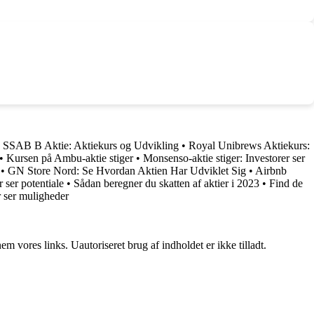
•
SSAB B Aktie: Aktiekurs og Udvikling
•
Royal Unibrews Aktiekurs:
•
Kursen på Ambu-aktie stiger
•
Monsenso-aktie stiger: Investorer ser
•
GN Store Nord: Se Hvordan Aktien Har Udviklet Sig
•
Airbnb
r ser potentiale
•
Sådan beregner du skatten af aktier i 2023
•
Find de
r ser muligheder
 vores links. Uautoriseret brug af indholdet er ikke tilladt.