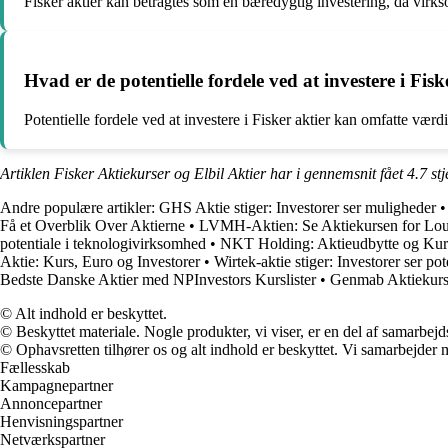
Fisker aktier kan betragtes som en bæredygtig investering, da virks
Hvad er de potentielle fordele ved at investere i Fisk
Potentielle fordele ved at investere i Fisker aktier kan omfatte værdi
Artiklen Fisker Aktiekurser og Elbil Aktier har i gennemsnit fået
4.7
stj
Andre populære artikler:
GHS Aktie stiger: Investorer ser muligheder
Få et Overblik Over Aktierne
•
LVMH-Aktien: Se Aktiekursen for Lou
potentiale i teknologivirksomhed
•
NKT Holding: Aktieudbytte og Kurs
Aktie: Kurs, Euro og Investorer
•
Wirtek-aktie stiger: Investorer ser po
Bedste Danske Aktier med NPInvestors Kurslister
•
Genmab Aktiekurs:
© Alt indhold er beskyttet.
© Beskyttet materiale. Nogle produkter, vi viser, er en del af samarbejd
© Ophavsretten tilhører os og alt indhold er beskyttet. Vi samarbejder 
Fællesskab
Kampagnepartner
Annoncepartner
Henvisningspartner
Netværkspartner