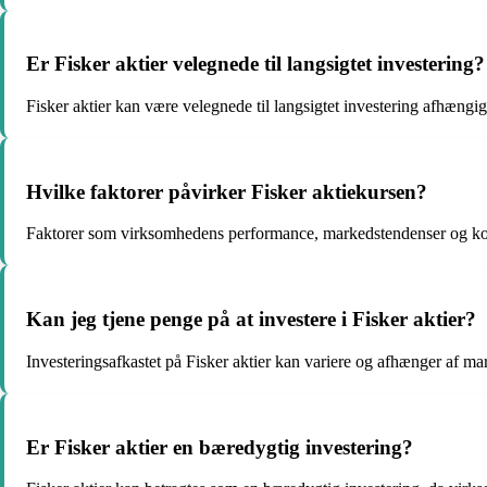
Er Fisker aktier velegnede til langsigtet investering?
Fisker aktier kan være velegnede til langsigtet investering afhængig 
Hvilke faktorer påvirker Fisker aktiekursen?
Faktorer som virksomhedens performance, markedstendenser og kon
Kan jeg tjene penge på at investere i Fisker aktier?
Investeringsafkastet på Fisker aktier kan variere og afhænger af 
Er Fisker aktier en bæredygtig investering?