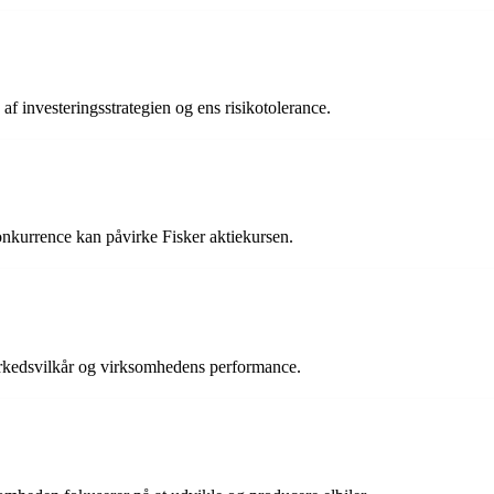
af investeringsstrategien og ens risikotolerance.
kurrence kan påvirke Fisker aktiekursen.
markedsvilkår og virksomhedens performance.