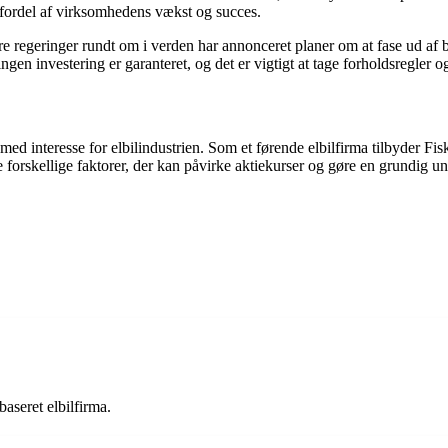
e fordel af virksomhedens vækst og succes.
ere regeringer rundt om i verden har annonceret planer om at fase ud af 
ingen investering er garanteret, og det er vigtigt at tage forholdsregler o
 med interesse for elbilindustrien. Som et førende elbilfirma tilbyder Fisk
 forskellige faktorer, der kan påvirke aktiekurser og gøre en grundig un
baseret elbilfirma.