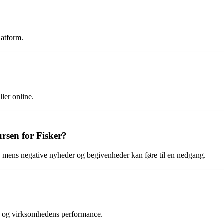
latform.
ller online.
rsen for Fisker?
, mens negative nyheder og begivenheder kan føre til en nedgang.
ne og virksomhedens performance.