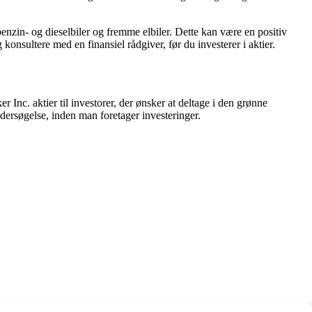
benzin- og dieselbiler og fremme elbiler. Dette kan være en positiv
g konsultere med en finansiel rådgiver, før du investerer i aktier.
er Inc. aktier til investorer, der ønsker at deltage i den grønne
dersøgelse, inden man foretager investeringer.