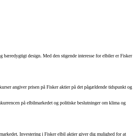
g bæredygtigt design. Med den stigende interesse for elbiler er Fisker
ekurser angiver prisen på Fisker aktier på det pågældende tidspunkt og
onkurrencen på elbilmarkedet og politiske beslutninger om klima og
ilmarkedet. Investering i Fisker elbil aktier giver dig mulighed for at