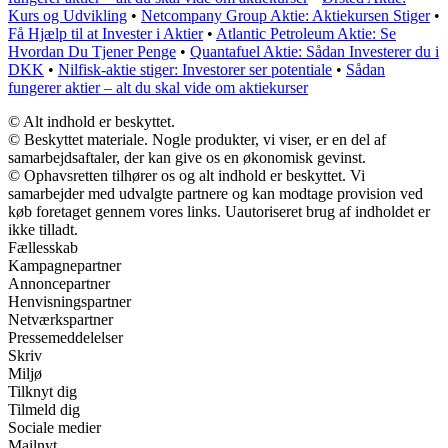
Kurs og Udvikling
•
Netcompany Group Aktie: Aktiekursen Stiger
•
Få Hjælp til at Invester i Aktier
•
Atlantic Petroleum Aktie: Se
Hvordan Du Tjener Penge
•
Quantafuel Aktie: Sådan Investerer du i
DKK
•
Nilfisk-aktie stiger: Investorer ser potentiale
•
Sådan
fungerer aktier – alt du skal vide om aktiekurser
© Alt indhold er beskyttet.
© Beskyttet materiale. Nogle produkter, vi viser, er en del af
samarbejdsaftaler, der kan give os en økonomisk gevinst.
© Ophavsretten tilhører os og alt indhold er beskyttet. Vi
samarbejder med udvalgte partnere og kan modtage provision ved
køb foretaget gennem vores links. Uautoriseret brug af indholdet er
ikke tilladt.
Fællesskab
Kampagnepartner
Annoncepartner
Henvisningspartner
Netværkspartner
Pressemeddelelser
Skriv
Miljø
Tilknyt dig
Tilmeld dig
Sociale medier
Mailnyt