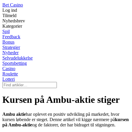
Bet Casino
Log ind
Tilmeld
Nyhedsbrev
Kategorier
Spil
Feedback
Bonus
Strategier
Nyheder
Selvudelukkelse
Sportsbetting
Casino
Roulette
Lotteri
Kursen på Ambu-aktie stiger
Ambu aktie
har oplevet en positiv udvikling på markedet, hvor
kursen løbende er steget. Denne artikel vil kigge nærmere på
kursen
på Ambu-aktie
og de faktorer, der har bidraget til stigningen.