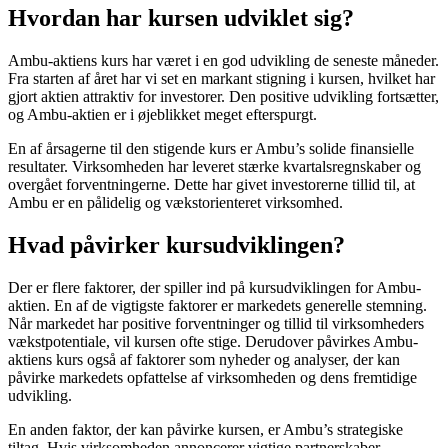
Hvordan har kursen udviklet sig?
Ambu-aktiens kurs har været i en god udvikling de seneste måneder.
Fra starten af året har vi set en markant stigning i kursen, hvilket har
gjort aktien attraktiv for investorer. Den positive udvikling fortsætter,
og Ambu-aktien er i øjeblikket meget efterspurgt.
En af årsagerne til den stigende kurs er Ambu’s solide finansielle
resultater. Virksomheden har leveret stærke kvartalsregnskaber og
overgået forventningerne. Dette har givet investorerne tillid til, at
Ambu er en pålidelig og vækstorienteret virksomhed.
Hvad påvirker kursudviklingen?
Der er flere faktorer, der spiller ind på kursudviklingen for Ambu-
aktien. En af de vigtigste faktorer er markedets generelle stemning.
Når markedet har positive forventninger og tillid til virksomheders
vækstpotentiale, vil kursen ofte stige. Derudover påvirkes Ambu-
aktiens kurs også af faktorer som nyheder og analyser, der kan
påvirke markedets opfattelse af virksomheden og dens fremtidige
udvikling.
En anden faktor, der kan påvirke kursen, er Ambu’s strategiske
tiltag. Hvis virksomheden annoncerer vigtige partnerskaber,