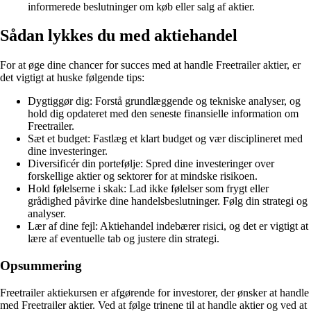
informerede beslutninger om køb eller salg af aktier.
Sådan lykkes du med aktiehandel
For at øge dine chancer for succes med at handle Freetrailer aktier, er
det vigtigt at huske følgende tips:
Dygtiggør dig: Forstå grundlæggende og tekniske analyser, og
hold dig opdateret med den seneste finansielle information om
Freetrailer.
Sæt et budget: Fastlæg et klart budget og vær disciplineret med
dine investeringer.
Diversificér din portefølje: Spred dine investeringer over
forskellige aktier og sektorer for at mindske risikoen.
Hold følelserne i skak: Lad ikke følelser som frygt eller
grådighed påvirke dine handelsbeslutninger. Følg din strategi og
analyser.
Lær af dine fejl: Aktiehandel indebærer risici, og det er vigtigt at
lære af eventuelle tab og justere din strategi.
Opsummering
Freetrailer aktiekursen er afgørende for investorer, der ønsker at handle
med Freetrailer aktier. Ved at følge trinene til at handle aktier og ved at