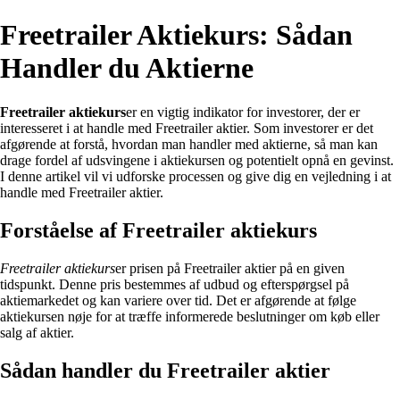
Freetrailer Aktiekurs: Sådan
Handler du Aktierne
Freetrailer aktiekurs
er en vigtig indikator for investorer, der er
interesseret i at handle med Freetrailer aktier. Som investorer er det
afgørende at forstå, hvordan man handler med aktierne, så man kan
drage fordel af udsvingene i aktiekursen og potentielt opnå en gevinst.
I denne artikel vil vi udforske processen og give dig en vejledning i at
handle med Freetrailer aktier.
Forståelse af Freetrailer aktiekurs
Freetrailer aktiekurs
er prisen på Freetrailer aktier på en given
tidspunkt. Denne pris bestemmes af udbud og efterspørgsel på
aktiemarkedet og kan variere over tid. Det er afgørende at følge
aktiekursen nøje for at træffe informerede beslutninger om køb eller
salg af aktier.
Sådan handler du Freetrailer aktier