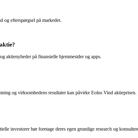
d og efterspørgsel på markedet.
aktie?
og aktienyheder på finansielle hjemmesider og apps.
ning og virksomhedens resultater kan påvirke Eolus Vind aktieprisen.
tielle investorer bør foretage deres egen grundige research og konsultere