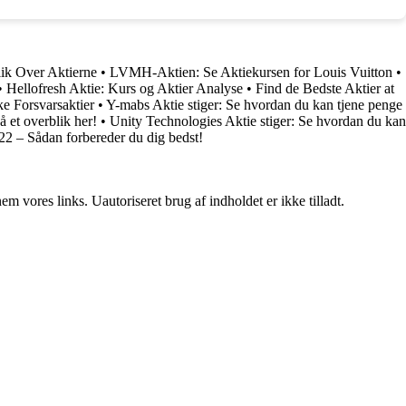
ik Over Aktierne
•
LVMH-Aktien: Se Aktiekursen for Louis Vuitton
•
•
Hellofresh Aktie: Kurs og Aktier Analyse
•
Find de Bedste Aktier at
e Forsvarsaktier
•
Y-mabs Aktie stiger: Se hvordan du kan tjene penge
 et overblik her!
•
Unity Technologies Aktie stiger: Se hvordan du kan
022 – Sådan forbereder du dig bedst!
 vores links. Uautoriseret brug af indholdet er ikke tilladt.