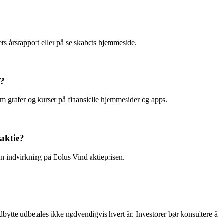
ts årsrapport eller på selskabets hjemmeside.
k?
m grafer og kurser på finansielle hjemmesider og apps.
aktie?
n indvirkning på Eolus Vind aktieprisen.
dbytte udbetales ikke nødvendigvis hvert år. Investorer bør konsultere å