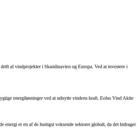
rift af vindprojekter i Skandinavien og Europa. Ved at investere i
ygtige energiløsninger ved at udnytte vindens kraft. Eolus Vind Aktie
e energi er en af de hurtigst voksende sektorer globalt, da det bidrager