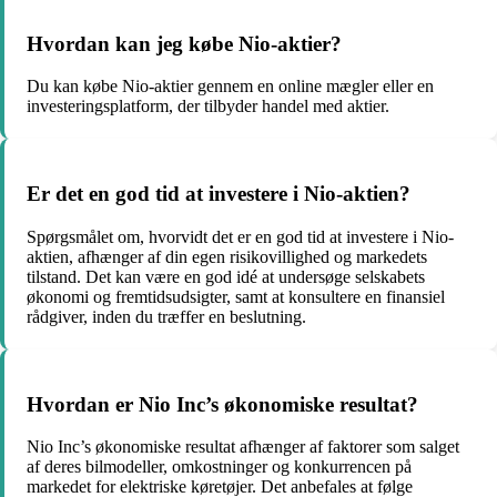
Hvordan kan jeg købe Nio-aktier?
Du kan købe Nio-aktier gennem en online mægler eller en
investeringsplatform, der tilbyder handel med aktier.
Er det en god tid at investere i Nio-aktien?
Spørgsmålet om, hvorvidt det er en god tid at investere i Nio-
aktien, afhænger af din egen risikovillighed og markedets
tilstand. Det kan være en god idé at undersøge selskabets
økonomi og fremtidsudsigter, samt at konsultere en finansiel
rådgiver, inden du træffer en beslutning.
Hvordan er Nio Inc’s økonomiske resultat?
Nio Inc’s økonomiske resultat afhænger af faktorer som salget
af deres bilmodeller, omkostninger og konkurrencen på
markedet for elektriske køretøjer. Det anbefales at følge