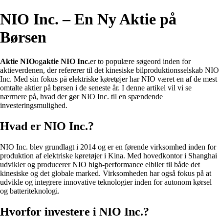
NIO Inc. – En Ny Aktie på
Børsen
Aktie NIO
og
aktie NIO Inc.
er to populære søgeord inden for
aktieverdenen, der refererer til det kinesiske bilproduktionsselskab NIO
Inc. Med sin fokus på elektriske køretøjer har NIO været en af de mest
omtalte aktier på børsen i de seneste år. I denne artikel vil vi se
nærmere på, hvad der gør NIO Inc. til en spændende
investeringsmulighed.
Hvad er NIO Inc.?
NIO Inc. blev grundlagt i 2014 og er en førende virksomhed inden for
produktion af elektriske køretøjer i Kina. Med hovedkontor i Shanghai
udvikler og producerer NIO high-performance elbiler til både det
kinesiske og det globale marked. Virksomheden har også fokus på at
udvikle og integrere innovative teknologier inden for autonom kørsel
og batteriteknologi.
Hvorfor investere i NIO Inc.?