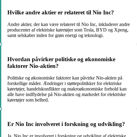
Hvilke andre aktier er relateret til Nio Inc?
Andre aktier, der kan være relateret til Nio Inc, inkluderer andre
producenter af elektriske køretøjer som Tesla, BYD og Xpeng,
samt selskaber inden for grøn energi og teknologi.
Hvordan påvirker politiske og økonomiske
faktorer Nio-aktien?
Politiske og økonomiske faktorer kan påvirke Nio-aktien på
forskellige måder. Ændringer i støttepolitikker for elektriske
køretøjer, handelskonflikter og makroøkonomiske forhold kan
alle have indflydelse på Nio-aktien og markedet for elektriske
køretøjer som helhed.
Er Nio Inc involveret i forskning og udvikling?
Ja, Nio Inc er involveret i forskning og udvikling af elektriske