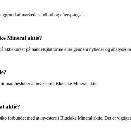
 baggrund af markedets udbud og efterspørgsel.
ke Mineral aktie?
 på aktiekurser på handelsplatforme eller gennem nyheder og analyser o
ie?
ør man beslutter at investere i Bluelake Mineral aktie.
al aktie?
isiko forbundet med at investere i Bluelake Mineral aktie. Det er vigtig