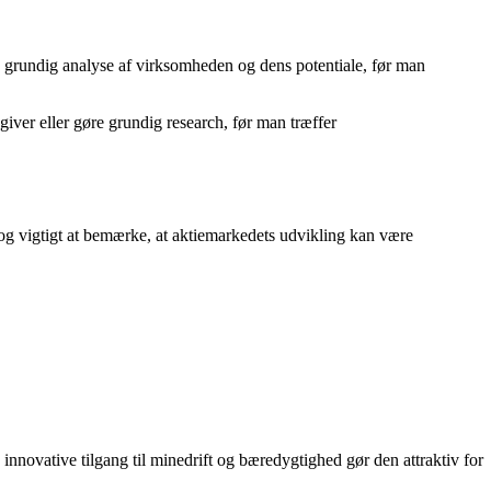
 en grundig analyse af virksomheden og dens potentiale, før man
dgiver eller gøre grundig research, før man træffer
dog vigtigt at bemærke, at aktiemarkedets udvikling kan være
innovative tilgang til minedrift og bæredygtighed gør den attraktiv for