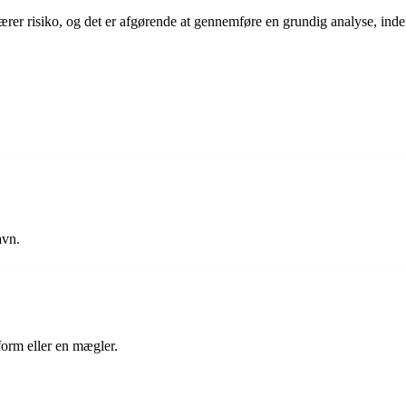
bærer risiko, og det er afgørende at gennemføre en grundig analyse, inde
avn.
orm eller en mægler.