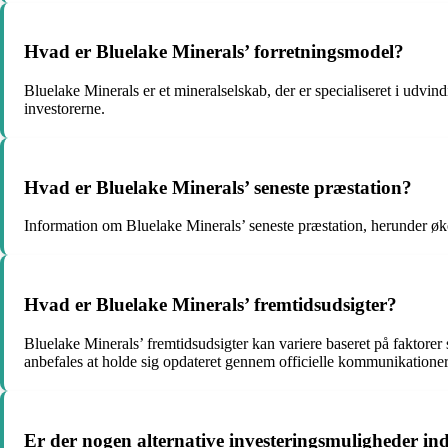
Hvad er Bluelake Minerals’ forretningsmodel?
Bluelake Minerals er et mineralselskab, der er specialiseret i udvin
investorerne.
Hvad er Bluelake Minerals’ seneste præstation?
Information om Bluelake Minerals’ seneste præstation, herunder øko
Hvad er Bluelake Minerals’ fremtidsudsigter?
Bluelake Minerals’ fremtidsudsigter kan variere baseret på faktorer
anbefales at holde sig opdateret gennem officielle kommunikationer 
Er der nogen alternative investeringsmuligheder in