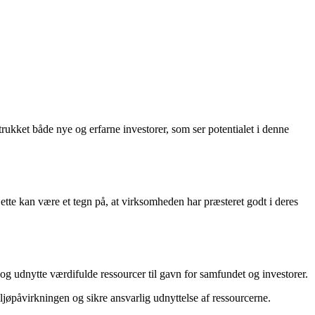
ukket både nye og erfarne investorer, som ser potentialet i denne
Dette kan være et tegn på, at virksomheden har præsteret godt i deres
og udnytte værdifulde ressourcer til gavn for samfundet og investorer.
ljøpåvirkningen og sikre ansvarlig udnyttelse af ressourcerne.