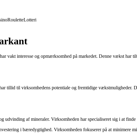
sino
Roulette
Lotteri
Markant
t har vakt interesse og opmærksomhed på markedet. Denne vækst har tiltr
 har tillid til virksomhedens potentiale og fremtidige vækstmuligheder. 
 udvinding af mineraler. Virksomheden har specialiseret sig i at finde 
g investering i bæredygtighed. Virksomheden fokuserer på at minimere mi