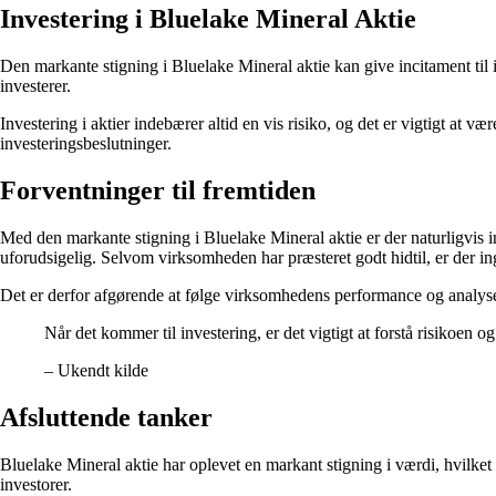
Investering i Bluelake Mineral Aktie
Den markante stigning i Bluelake Mineral aktie kan give incitament til i
investerer.
Investering i aktier indebærer altid en vis risiko, og det er vigtigt at 
investeringsbeslutninger.
Forventninger til fremtiden
Med den markante stigning i Bluelake Mineral aktie er der naturligvis i
uforudsigelig. Selvom virksomheden har præsteret godt hidtil, er der ing
Det er derfor afgørende at følge virksomhedens performance og analyse
Når det kommer til investering, er det vigtigt at forstå risikoen o
– Ukendt kilde
Afsluttende tanker
Bluelake Mineral aktie har oplevet en markant stigning i værdi, hvilket 
investorer.