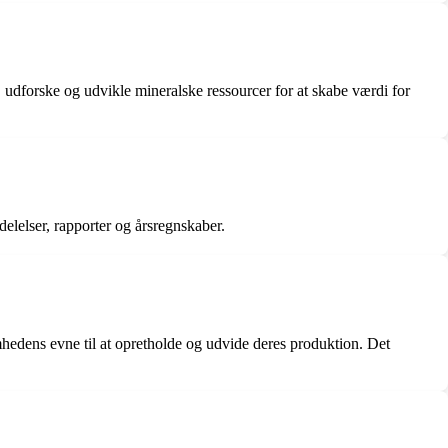
e, udforske og udvikle mineralske ressourcer for at skabe værdi for
elelser, rapporter og årsregnskaber.
mhedens evne til at opretholde og udvide deres produktion. Det