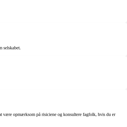
m selskabet.
t at være opmærksom på risiciene og konsultere fagfolk, hvis du er