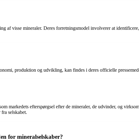
ding af visse mineraler. Deres forretningsmodel involverer at identificer
nomi, produktion og udvikling, kan findes i deres officielle pressemedd
 som markedets efterspørgsel efter de mineraler, de udvinder, og virkso
fra selskabet.
den for mineralselskaber?