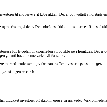
nvestorer til at overveje at købe aktien. Det er dog vigtigt at foretage
være opmærksom på dette. Det anbefales altid at konsultere en finansiel rå
nteresse for, hvordan virksomheden vil udvikle sig i fremtiden. Det er 
en garanti for, at denne vækst vil fortsætte.
re markedstendenser nøje, før man træffer investeringsbeslutninger.
g gøre sin egen research.
har tiltrukket investorer og skabt interesse på markedet. Virksomhedens 