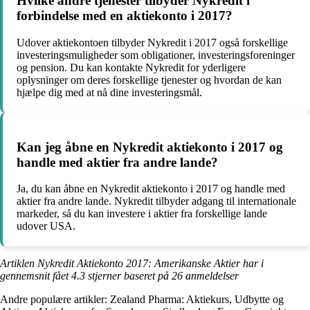
Hvilke andre tjenester tilbyder Nykredit i
forbindelse med en aktiekonto i 2017?
Udover aktiekontoen tilbyder Nykredit i 2017 også forskellige
investeringsmuligheder som obligationer, investeringsforeninger
og pension. Du kan kontakte Nykredit for yderligere
oplysninger om deres forskellige tjenester og hvordan de kan
hjælpe dig med at nå dine investeringsmål.
Kan jeg åbne en Nykredit aktiekonto i 2017 og
handle med aktier fra andre lande?
Ja, du kan åbne en Nykredit aktiekonto i 2017 og handle med
aktier fra andre lande. Nykredit tilbyder adgang til internationale
markeder, så du kan investere i aktier fra forskellige lande
udover USA.
Artiklen Nykredit Aktiekonto 2017: Amerikanske Aktier har i
gennemsnit fået
4.3
stjerner baseret på
26
anmeldelser
Andre populære artikler:
Zealand Pharma: Aktiekurs, Udbytte og