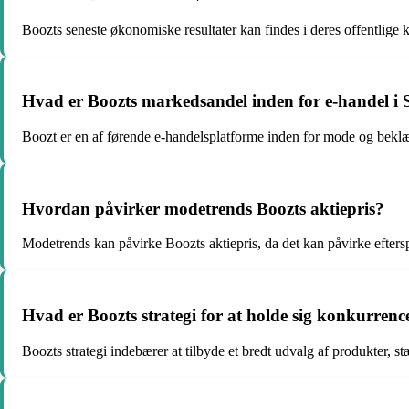
Boozts seneste økonomiske resultater kan findes i deres offentlige kv
Hvad er Boozts markedsandel inden for e-handel i
Boozt er en af førende e-handelsplatforme inden for mode og bekl
Hvordan påvirker modetrends Boozts aktiepris?
Modetrends kan påvirke Boozts aktiepris, da det kan påvirke efters
Hvad er Boozts strategi for at holde sig konkurren
Boozts strategi indebærer at tilbyde et bredt udvalg af produkter, 