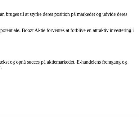
n bruges til at styrke deres position på markedet og udvide deres
entiale. Boozt Aktie forventes at forblive en attraktiv investering i
ere vækst og opnå succes på aktiemarkedet. E-handelens fremgang og
.