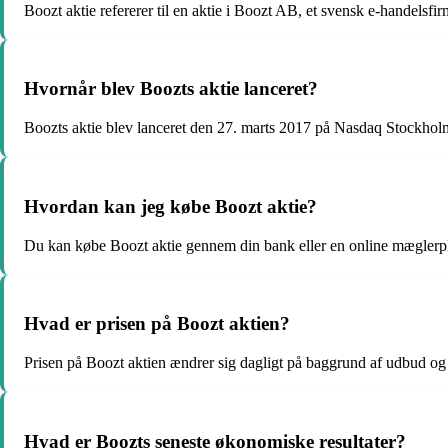
Boozt aktie refererer til en aktie i Boozt AB, et svensk e-handelsf
Hvornår blev Boozts aktie lanceret?
Boozts aktie blev lanceret den 27. marts 2017 på Nasdaq Stockhol
Hvordan kan jeg købe Boozt aktie?
Du kan købe Boozt aktie gennem din bank eller en online mæglerp
Hvad er prisen på Boozt aktien?
Prisen på Boozt aktien ændrer sig dagligt på baggrund af udbud og 
Hvad er Boozts seneste økonomiske resultater?