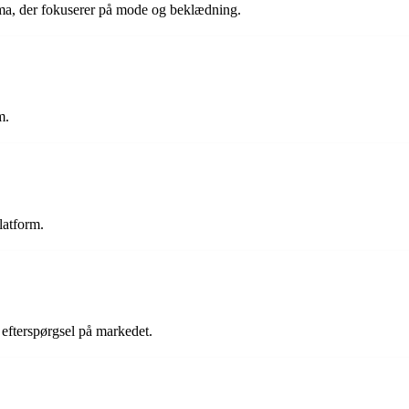
irma, der fokuserer på mode og beklædning.
m.
latform.
efterspørgsel på markedet.