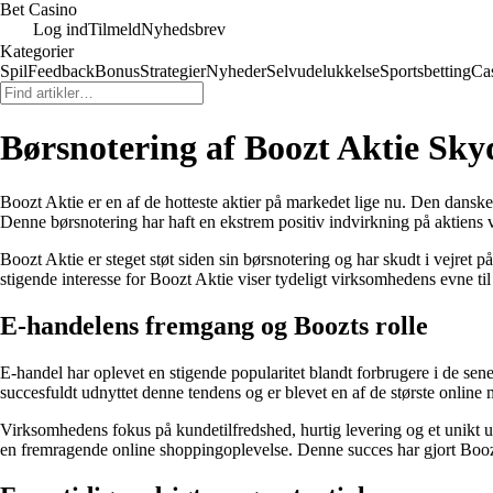
Bet Casino
Log ind
Tilmeld
Nyhedsbrev
Kategorier
Spil
Feedback
Bonus
Strategier
Nyheder
Selvudelukkelse
Sportsbetting
Ca
Børsnotering af Boozt Aktie Skyd
Boozt Aktie er en af de hotteste aktier på markedet lige nu. Den dansk
Denne børsnotering har haft en ekstrem positiv indvirkning på aktiens 
Boozt Aktie er steget støt siden sin børsnotering og har skudt i vejret på
stigende interesse for Boozt Aktie viser tydeligt virksomhedens evne til
E-handelens fremgang og Boozts rolle
E-handel har oplevet en stigende popularitet blandt forbrugere i de s
succesfuldt udnyttet denne tendens og er blevet en af de største onlin
Virksomhedens fokus på kundetilfredshed, hurtig levering og et unikt ud
en fremragende online shoppingoplevelse. Denne succes har gjort Boozt A