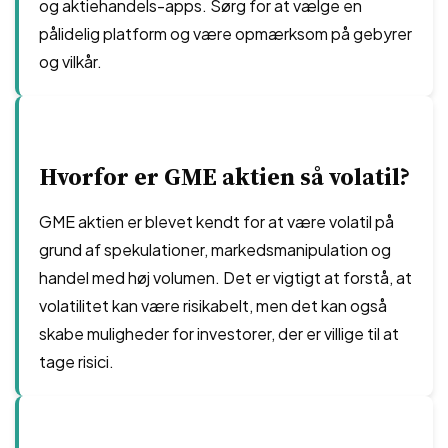
og aktiehandels-apps. Sørg for at vælge en
pålidelig platform og være opmærksom på gebyrer
og vilkår.
Hvorfor er GME aktien så volatil?
GME aktien er blevet kendt for at være volatil på
grund af spekulationer, markedsmanipulation og
handel med høj volumen. Det er vigtigt at forstå, at
volatilitet kan være risikabelt, men det kan også
skabe muligheder for investorer, der er villige til at
tage risici.