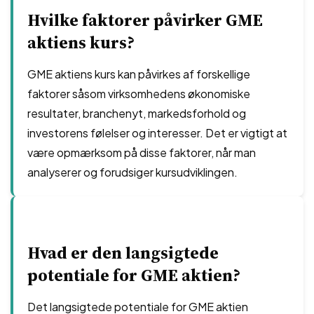
Hvilke faktorer påvirker GME
aktiens kurs?
GME aktiens kurs kan påvirkes af forskellige
faktorer såsom virksomhedens økonomiske
resultater, branchenyt, markedsforhold og
investorens følelser og interesser. Det er vigtigt at
være opmærksom på disse faktorer, når man
analyserer og forudsiger kursudviklingen.
Hvad er den langsigtede
potentiale for GME aktien?
Det langsigtede potentiale for GME aktien