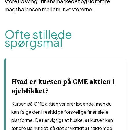
store udsving i finansmarkedet og udfordre
magtbalancen mellem investorerne.
Ofte stillede
spørgsmål
Hvad er kursen på GME aktien i
øjeblikket?
Kursen på GME aktien varierer løbende, men du
kan følge den i realtid på forskellige finansielle
platforme. Det er vigtigt at huske, at kursen kan
ændre sig hurtigt, så det er vigtigt at følge med