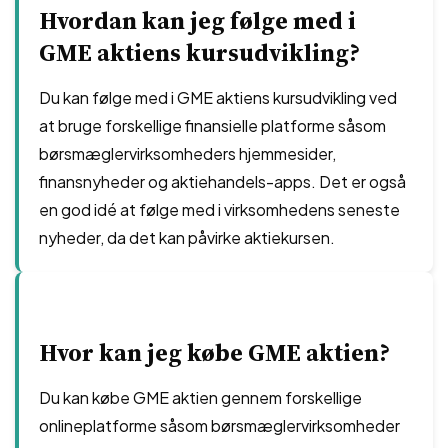
Hvordan kan jeg følge med i
GME aktiens kursudvikling?
Du kan følge med i GME aktiens kursudvikling ved
at bruge forskellige finansielle platforme såsom
børsmæglervirksomheders hjemmesider,
finansnyheder og aktiehandels-apps. Det er også
en god idé at følge med i virksomhedens seneste
nyheder, da det kan påvirke aktiekursen.
Hvor kan jeg købe GME aktien?
Du kan købe GME aktien gennem forskellige
onlineplatforme såsom børsmæglervirksomheder