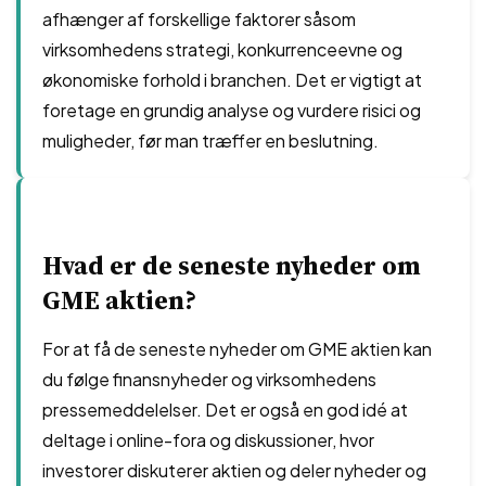
afhænger af forskellige faktorer såsom
virksomhedens strategi, konkurrenceevne og
økonomiske forhold i branchen. Det er vigtigt at
foretage en grundig analyse og vurdere risici og
muligheder, før man træffer en beslutning.
Hvad er de seneste nyheder om
GME aktien?
For at få de seneste nyheder om GME aktien kan
du følge finansnyheder og virksomhedens
pressemeddelelser. Det er også en god idé at
deltage i online-fora og diskussioner, hvor
investorer diskuterer aktien og deler nyheder og