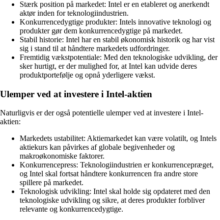
Stærk position på markedet: Intel er en etableret og anerkendt
aktør inden for teknologiindustrien.
Konkurrencedygtige produkter: Intels innovative teknologi og
produkter gør dem konkurrencedygtige på markedet.
Stabil historie: Intel har en stabil økonomisk historik og har vist
sig i stand til at håndtere markedets udfordringer.
Fremtidig vækstpotentiale: Med den teknologiske udvikling, der
sker hurtigt, er der mulighed for, at Intel kan udvide deres
produktportefølje og opnå yderligere vækst.
Ulemper ved at investere i Intel-aktien
Naturligvis er der også potentielle ulemper ved at investere i Intel-
aktien:
Markedets ustabilitet: Aktiemarkedet kan være volatilt, og Intels
aktiekurs kan påvirkes af globale begivenheder og
makroøkonomiske faktorer.
Konkurrencepress: Teknologiindustrien er konkurrencepræget,
og Intel skal fortsat håndtere konkurrencen fra andre store
spillere på markedet.
Teknologisk udvikling: Intel skal holde sig opdateret med den
teknologiske udvikling og sikre, at deres produkter forbliver
relevante og konkurrencedygtige.