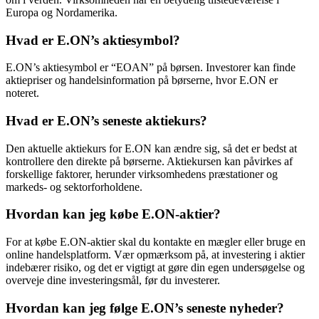
Europa og Nordamerika.
Hvad er E.ON’s aktiesymbol?
E.ON’s aktiesymbol er “EOAN” på børsen. Investorer kan finde
aktiepriser og handelsinformation på børserne, hvor E.ON er
noteret.
Hvad er E.ON’s seneste aktiekurs?
Den aktuelle aktiekurs for E.ON kan ændre sig, så det er bedst at
kontrollere den direkte på børserne. Aktiekursen kan påvirkes af
forskellige faktorer, herunder virksomhedens præstationer og
markeds- og sektorforholdene.
Hvordan kan jeg købe E.ON-aktier?
For at købe E.ON-aktier skal du kontakte en mægler eller bruge en
online handelsplatform. Vær opmærksom på, at investering i aktier
indebærer risiko, og det er vigtigt at gøre din egen undersøgelse og
overveje dine investeringsmål, før du investerer.
Hvordan kan jeg følge E.ON’s seneste nyheder?