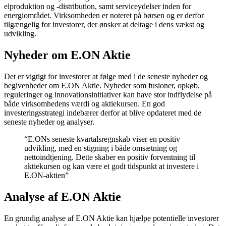
elproduktion og -distribution, samt serviceydelser inden for
energiområdet. Virksomheden er noteret på børsen og er derfor
tilgængelig for investorer, der ønsker at deltage i dens vækst og
udvikling.
Nyheder om E.ON Aktie
Det er vigtigt for investorer at følge med i de seneste nyheder og
begivenheder om E.ON Aktie. Nyheder som fusioner, opkøb,
reguleringer og innovationsinitiativer kan have stor indflydelse på
både virksomhedens værdi og aktiekursen. En god
investeringsstrategi indebærer derfor at blive opdateret med de
seneste nyheder og analyser.
“E.ONs seneste kvartalsregnskab viser en positiv
udvikling, med en stigning i både omsætning og
nettoindtjening. Dette skaber en positiv forventning til
aktiekursen og kan være et godt tidspunkt at investere i
E.ON-aktien”
Analyse af E.ON Aktie
En grundig analyse af E.ON Aktie kan hjælpe potentielle investorer