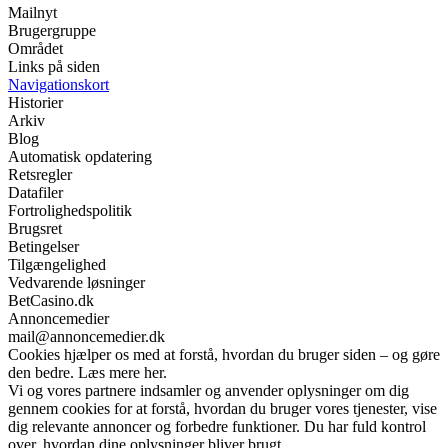
Mailnyt
Brugergruppe
Området
Links på siden
Navigationskort
Historier
Arkiv
Blog
Automatisk opdatering
Retsregler
Datafiler
Fortrolighedspolitik
Brugsret
Betingelser
Tilgængelighed
Vedvarende løsninger
BetCasino.dk
Annoncemedier
mail@annoncemedier.dk
Cookies hjælper os med at forstå, hvordan du bruger siden – og gøre
den bedre. Læs mere her.
Vi og vores partnere indsamler og anvender oplysninger om dig
gennem cookies for at forstå, hvordan du bruger vores tjenester, vise
dig relevante annoncer og forbedre funktioner. Du har fuld kontrol
over, hvordan dine oplysninger bliver brugt