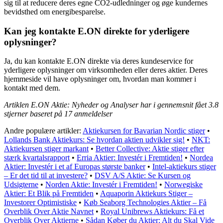
sig til at reducere deres egne CO2-udledninger og øge kundernes
bevidsthed om energibesparelse.
Kan jeg kontakte E.ON direkte for yderligere
oplysninger?
Ja, du kan kontakte E.ON direkte via deres kundeservice for
yderligere oplysninger om virksomheden eller deres aktier. Deres
hjemmeside vil have oplysninger om, hvordan man kommer i
kontakt med dem.
Artiklen E.ON Aktie: Nyheder og Analyser har i gennemsnit fået
3.8
stjerner baseret på
17
anmeldelser
Andre populære artikler:
Aktiekursen for Bavarian Nordic stiger
•
Lollands Bank Aktiekurs: Se hvordan aktien udvikler sig!
•
NKT:
Aktiekursen stiger markant
•
Better Collective: Aktie stiger efter
stærk kvartalsrapport
•
Erria Aktier: Investér i Fremtiden!
•
Nordea
Aktier: Investér i et af Europas største banker
•
Intel-aktiekurs stiger
– Er det tid til at investere?
•
DSV A/S Aktie: Se Kursen og
Udsigterne
•
Norden Aktie: Investér i Fremtiden!
•
Norwegiske
Aktier: Et Blik på Fremtiden
•
Aquaporin Aktiekurs Stiger –
Investorer Optimistiske
•
Køb Seaborg Technologies Aktier – Få
Overblik Over Aktie Navnet
•
Royal Unibrews Aktiekurs: Få et
Overblik Over Aktierne
•
Sådan Køber du Aktier: Alt du Skal Vide